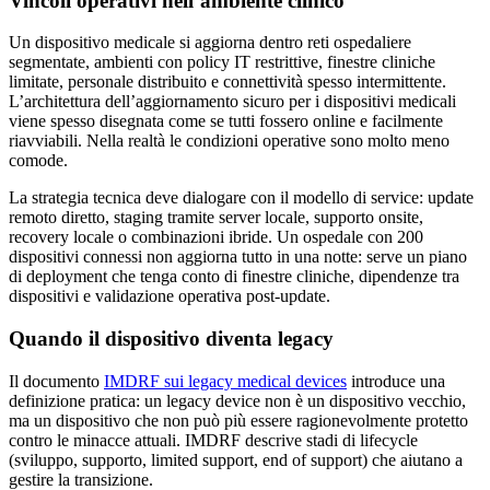
Vincoli operativi nell’ambiente clinico
Un dispositivo medicale si aggiorna dentro reti ospedaliere
segmentate, ambienti con policy IT restrittive, finestre cliniche
limitate, personale distribuito e connettività spesso intermittente.
L’architettura dell’aggiornamento sicuro per i dispositivi medicali
viene spesso disegnata come se tutti fossero online e facilmente
riavviabili. Nella realtà le condizioni operative sono molto meno
comode.
La strategia tecnica deve dialogare con il modello di service: update
remoto diretto, staging tramite server locale, supporto onsite,
recovery locale o combinazioni ibride. Un ospedale con 200
dispositivi connessi non aggiorna tutto in una notte: serve un piano
di deployment che tenga conto di finestre cliniche, dipendenze tra
dispositivi e validazione operativa post-update.
Quando il dispositivo diventa legacy
Il documento
IMDRF sui legacy medical devices
introduce una
definizione pratica: un legacy device non è un dispositivo vecchio,
ma un dispositivo che non può più essere ragionevolmente protetto
contro le minacce attuali. IMDRF descrive stadi di lifecycle
(sviluppo, supporto, limited support, end of support) che aiutano a
gestire la transizione.