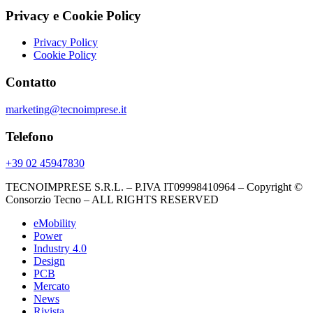
Privacy e Cookie Policy
Privacy Policy
Cookie Policy
Contatto
marketing@tecnoimprese.it
Telefono
+39 02 45947830
TECNOIMPRESE S.R.L. – P.IVA IT09998410964 – Copyright ©
Consorzio Tecno – ALL RIGHTS RESERVED
eMobility
Power
Industry 4.0
Design
PCB
Mercato
News
Rivista