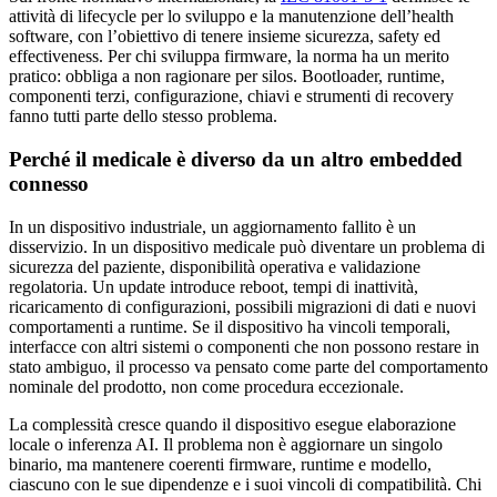
attività di lifecycle per lo sviluppo e la manutenzione dell’health
software, con l’obiettivo di tenere insieme sicurezza, safety ed
effectiveness. Per chi sviluppa firmware, la norma ha un merito
pratico: obbliga a non ragionare per silos. Bootloader, runtime,
componenti terzi, configurazione, chiavi e strumenti di recovery
fanno tutti parte dello stesso problema.
Perché il medicale è diverso da un altro embedded
connesso
In un dispositivo industriale, un aggiornamento fallito è un
disservizio. In un dispositivo medicale può diventare un problema di
sicurezza del paziente, disponibilità operativa e validazione
regolatoria. Un update introduce reboot, tempi di inattività,
ricaricamento di configurazioni, possibili migrazioni di dati e nuovi
comportamenti a runtime. Se il dispositivo ha vincoli temporali,
interfacce con altri sistemi o componenti che non possono restare in
stato ambiguo, il processo va pensato come parte del comportamento
nominale del prodotto, non come procedura eccezionale.
La complessità cresce quando il dispositivo esegue elaborazione
locale o inferenza AI. Il problema non è aggiornare un singolo
binario, ma mantenere coerenti firmware, runtime e modello,
ciascuno con le sue dipendenze e i suoi vincoli di compatibilità. Chi