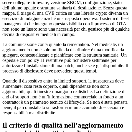
serve collegare firmware, versione SBOM, configurazione, stato
dell’ultimo update e struttura sanitaria di destinazione. Senza questa
mappa, il triage di una CVE critica su una libreria crypto diventa un
esercizio di indagine anziché una risposta operativa. I sistemi di fleet
management che integrano questa visibilità con il processo di OTA
non sono un lusso: sono una necessità per chi gestisce più di qualche
decina di dispositivi medicali in campo.
La comunicazione conta quanto la remediation. Nel medicale, un
aggiornamento non è solo un file da distribuire: è una modifica da
spiegare, contestualizzare e pianificare con la struttura sanitaria. Un
ospedale con policy IT restrittive può richiedere settimane per
autorizzare l’installazione di una patch, anche se è già disponibile. Il
processo di disclosure deve prevedere questi tempi.
Quando il dispositivo entra in limited support, la trasparenza deve
aumentare: cosa resta coperto, quali dipendenze non sono
aggiornabili, quali finestre rimangono realistiche. La definizione di
end of support non è un’informazione commerciale in fondo a un
contratto: è un parametro tecnico di lifecycle. Se non è stata pensata
bene, il parco installato si trasforma in un accumulo di eccezioni e
responsabilità mal distribuite.
Il criterio di qualità nell’aggiornamento