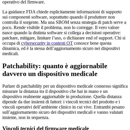
operativo del firmware.
La guidance FDA chiede esplicitamente informazioni di supporto
sui componenti software, soprattutto quando il produttore non
controlla il sorgente. Ma una SBOM senza strategia di patch serve a
poco. Rende visibile il problema, non lo corregge. Il vero valore
nasce quando la distinta software si collega a decisioni operative:
patchare, mitigare, limitare l’uso, o dichiarare end of support. Chi si
occupa di
cybersecurity in contesti OT
conosce bene questa
dinamica, ed è la stessa dell’aggiornamento sicuro nei dispositivi
medicali.
Patchability: quanto è aggiornabile
davvero un dispositivo medicale
Parlare di patchability per un dispositivo medicale connesso significa
misurare la distanza tra il dispositivo che hai in mano e un
dispositivo realmente aggiornabile in produzione. Quella distanza
dipende da due insiemi di fattori: i vincoli tecnici del prodotto e i
vincoli operativi dell’ambiente clinico in cui vive. Entrambi pesano
sull’aggiornamento sicuro dei dispositivi medicali e vanno valutati
insieme, non in sequenza.
Vincoli tecnici del firmware medicale