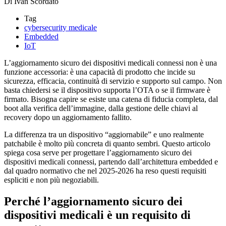
Di
Ivan Scordato
Tag
cybersecurity medicale
Embedded
IoT
L’aggiornamento sicuro dei dispositivi medicali connessi non è una
funzione accessoria: è una capacità di prodotto che incide su
sicurezza, efficacia, continuità di servizio e supporto sul campo. Non
basta chiedersi se il dispositivo supporta l’OTA o se il firmware è
firmato. Bisogna capire se esiste una catena di fiducia completa, dal
boot alla verifica dell’immagine, dalla gestione delle chiavi al
recovery dopo un aggiornamento fallito.
La differenza tra un dispositivo “aggiornabile” e uno realmente
patchabile è molto più concreta di quanto sembri. Questo articolo
spiega cosa serve per progettare l’aggiornamento sicuro dei
dispositivi medicali connessi, partendo dall’architettura embedded e
dal quadro normativo che nel 2025-2026 ha reso questi requisiti
espliciti e non più negoziabili.
Perché l’aggiornamento sicuro dei
dispositivi medicali è un requisito di