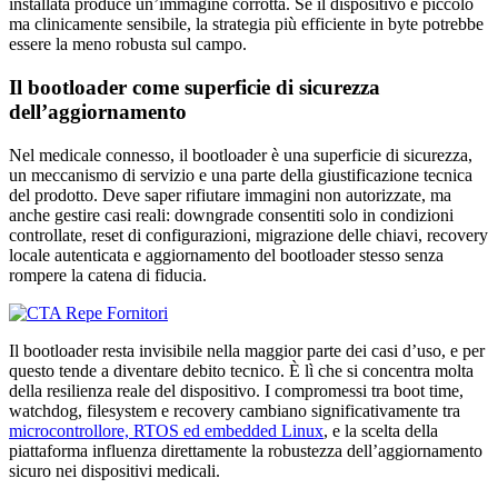
installata produce un’immagine corrotta. Se il dispositivo è piccolo
ma clinicamente sensibile, la strategia più efficiente in byte potrebbe
essere la meno robusta sul campo.
Il bootloader come superficie di sicurezza
dell’aggiornamento
Nel medicale connesso, il bootloader è una superficie di sicurezza,
un meccanismo di servizio e una parte della giustificazione tecnica
del prodotto. Deve saper rifiutare immagini non autorizzate, ma
anche gestire casi reali: downgrade consentiti solo in condizioni
controllate, reset di configurazioni, migrazione delle chiavi, recovery
locale autenticata e aggiornamento del bootloader stesso senza
rompere la catena di fiducia.
Il bootloader resta invisibile nella maggior parte dei casi d’uso, e per
questo tende a diventare debito tecnico. È lì che si concentra molta
della resilienza reale del dispositivo. I compromessi tra boot time,
watchdog, filesystem e recovery cambiano significativamente tra
microcontrollore, RTOS ed embedded Linux
, e la scelta della
piattaforma influenza direttamente la robustezza dell’aggiornamento
sicuro nei dispositivi medicali.