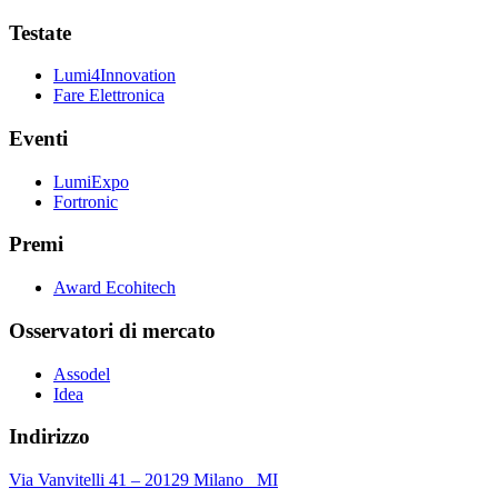
Testate
Lumi4Innovation
Fare Elettronica
Eventi
LumiExpo
Fortronic
Premi
Award Ecohitech
Osservatori di mercato
Assodel
Idea
Indirizzo
Via Vanvitelli 41 – 20129 Milano MI