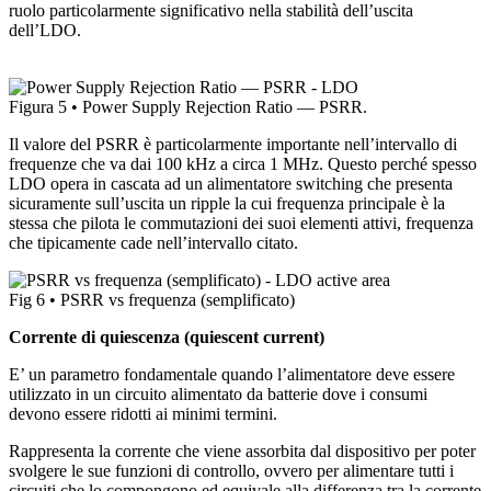
ruolo particolarmente significativo nella stabilità dell’uscita
dell’LDO.
Figura 5 • Power Supply Rejection Ratio — PSRR.
Il valore del PSRR è particolarmente importante nell’intervallo di
frequenze che va dai 100 kHz a circa 1 MHz. Questo perché spesso
LDO opera in cascata ad un alimentatore switching che presenta
sicuramente sull’uscita un ripple la cui frequenza principale è la
stessa che pilota le commutazioni dei suoi elementi attivi, frequenza
che tipicamente cade nell’intervallo citato.
Fig 6 • PSRR vs frequenza (semplificato)
Corrente di quiescenza (quiescent current)
E’ un parametro fondamentale quando l’alimentatore deve essere
utilizzato in un circuito alimentato da batterie dove i consumi
devono essere ridotti ai minimi termini.
Rappresenta la corrente che viene assorbita dal dispositivo per poter
svolgere le sue funzioni di controllo, ovvero per alimentare tutti i
circuiti che lo compongono ed equivale alla differenza tra la corrente