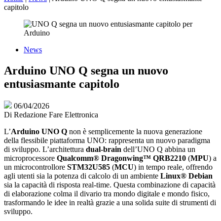
capitolo
News
Arduino UNO Q segna un nuovo
entusiasmante capitolo
06/04/2026
Di
Redazione Fare Elettronica
L’
Arduino UNO Q
non è semplicemente la nuova generazione
della flessibile piattaforma UNO: rappresenta un nuovo paradigma
di sviluppo. L’architettura
dual-brain
dell’UNO Q abbina un
microprocessore
Qualcomm® Dragonwing™ QRB2210
(
MPU
) a
un microcontrollore
STM32U585
(
MCU
) in tempo reale, offrendo
agli utenti sia la potenza di calcolo di un ambiente
Linux® Debian
sia la capacità di risposta real-time. Questa combinazione di capacità
di elaborazione colma il divario tra mondo digitale e mondo fisico,
trasformando le idee in realtà grazie a una solida suite di strumenti di
sviluppo.