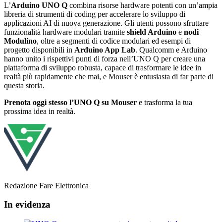
L’
Arduino UNO Q
combina risorse hardware potenti con un’ampia
libreria di strumenti di coding per accelerare lo sviluppo di
applicazioni AI di nuova generazione. Gli utenti possono sfruttare
funzionalità hardware modulari tramite
shield Arduino
e
nodi
Modulino
, oltre a segmenti di codice modulari ed esempi di
progetto disponibili in
Arduino App Lab
. Qualcomm e Arduino
hanno unito i rispettivi punti di forza nell’UNO Q per creare una
piattaforma di sviluppo robusta, capace di trasformare le idee in
realtà più rapidamente che mai, e Mouser è entusiasta di far parte di
questa storia.
Prenota oggi stesso l’UNO Q su Mouser
e trasforma la tua
prossima idea in realtà.
Redazione Fare Elettronica
In evidenza