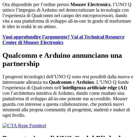
Ora disponibile per l’ordine presso
Mouser Electronics
, l’UNO Q
unisce l’impegno di Arduino nel democratizzare la tecnologia con
l’esperienza di Qualcomm nel campo dei microprocessori, dando
vita a una piattaforma di sviluppo all-in-one in grado di trasformare
le idee in realtà in un attimo.
Vuoi approfondire l’argomento? Vai al Technical Resource
Center di Mouser Electronics
Qualcomm e Arduino annunciano una
partnership
I progressi tecnologici dell’UNO Q sono resi possibili dalla nuova e
interessante alleanza tra
Qualcomm
e
Arduino
. L’UNO Q fonde
l’esperienza di Qualcomm nell’
intelligenza artificiale edge (AI)
con l’architettura intuitiva di Arduino, dando come risultato una
piattaforma di sviluppo all-in-one potente ma accessibile. Mouser
guarda con interesse a questa collaborazione, che porterà nuovi
strumenti alla propria community di progettisti, studenti e maker di
ogni livello.