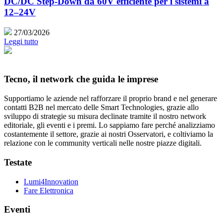
DC/DC Step-Down da 60V efficiente per i sistemi a
12–24V
27/03/2026
Leggi tutto
Tecno, il network che guida le imprese
Supportiamo le aziende nel rafforzare il proprio brand e nel generare
contatti B2B nel mercato delle Smart Technologies, grazie allo
sviluppo di strategie su misura declinate tramite il nostro network
editoriale, gli eventi e i premi. Lo sappiamo fare perché analizziamo
costantemente il settore, grazie ai nostri Osservatori, e coltiviamo la
relazione con le community verticali nelle nostre piazze digitali.
Testate
Lumi4Innovation
Fare Elettronica
Eventi