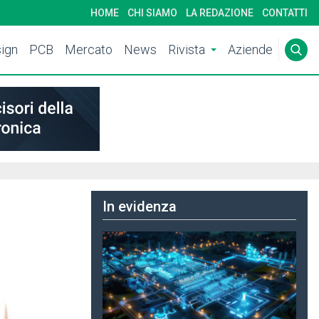
HOME
CHI SIAMO
LA REDAZIONE
CONTATTI
ign
PCB
Mercato
News
Rivista
Aziende
In evidenza