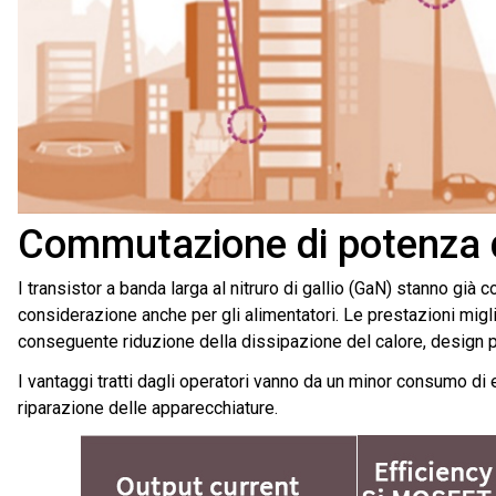
Commutazione di potenza da
I transistor a banda larga al nitruro di gallio (GaN) stanno già
considerazione anche per gli alimentatori. Le prestazioni migli
conseguente riduzione della dissipazione del calore, design 
I vantaggi tratti dagli operatori vanno da un minor consumo di 
riparazione delle apparecchiature.