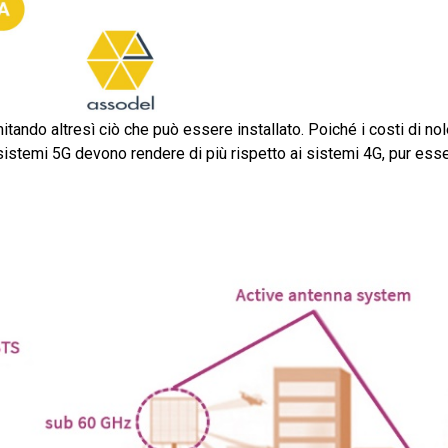
imitando altresì ciò che può essere installato. Poiché i costi di no
sistemi 5G devono rendere di più rispetto ai sistemi 4G, pur ess