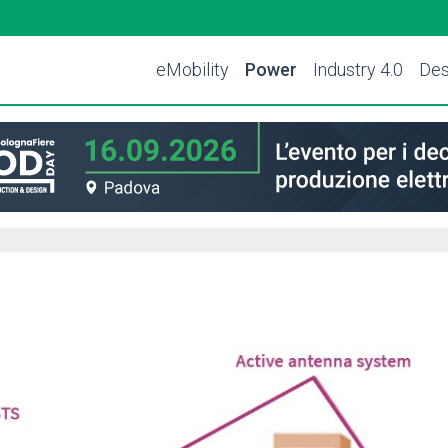
eMobility
Power
Industry 4.0
Des