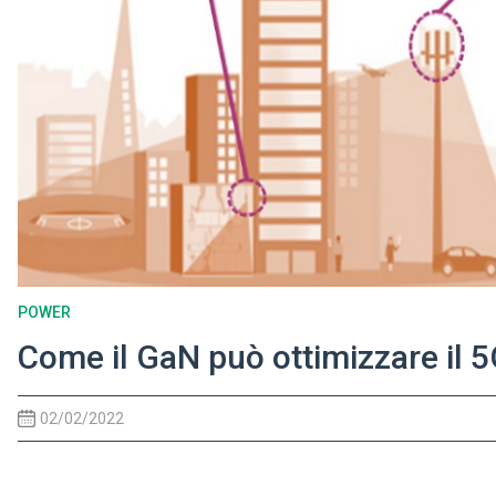
POWER
Come il GaN può ottimizzare il 
02/02/2022