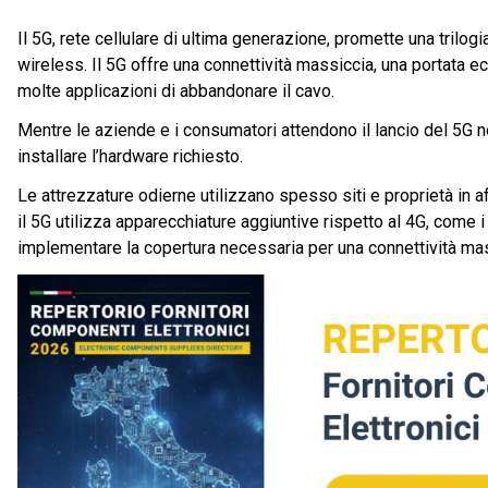
Il 5G, rete cellulare di ultima generazione, promette una trilog
wireless. Il 5G offre una connettività massiccia, una portata 
molte applicazioni di abbandonare il cavo.
Mentre le aziende e i consumatori attendono il lancio del 5G ne
installare l’hardware richiesto.
Le attrezzature odierne utilizzano spesso siti e proprietà in aff
il 5G utilizza apparecchiature aggiuntive rispetto al 4G, come i
implementare la copertura necessaria per una connettività mas