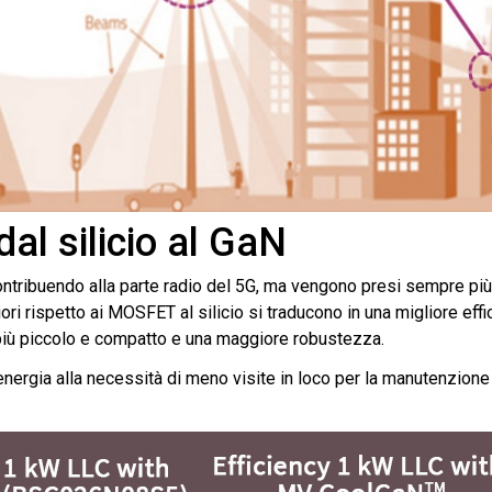
l silicio al GaN
 contribuendo alla parte radio del 5G, ma vengono presi sempre più
ori rispetto ai MOSFET al silicio si traducono in una migliore effi
più piccolo e compatto e una maggiore robustezza.
energia alla necessità di meno visite in loco per la manutenzione 