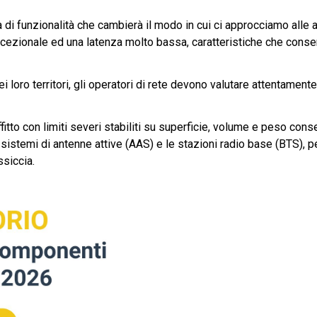
ia di funzionalità che cambierà il modo in cui ci approcciamo alle 
eccezionale ed una latenza molto bassa, caratteristiche che conse
i loro territori, gli operatori di rete devono valutare attentamen
itto con limiti severi stabiliti su superficie, volume e peso consen
 sistemi di antenne attive (AAS) e le stazioni radio base (BTS), p
siccia.