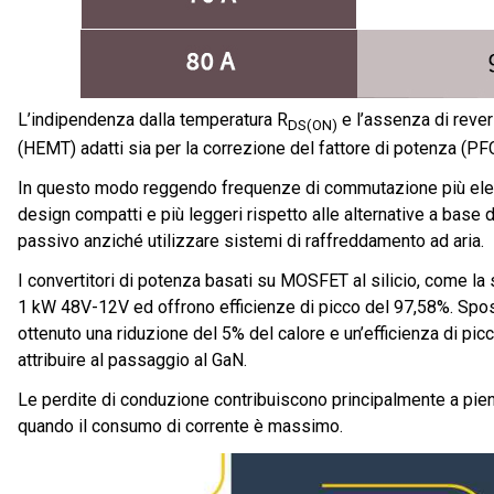
L’indipendenza dalla temperatura R
e l’assenza di rever
DS(ON)
(HEMT) adatti sia per la correzione del fattore di potenza (PF
In questo modo reggendo frequenze di commutazione più elevat
design compatti e più leggeri rispetto alle alternative a base
passivo anziché utilizzare sistemi di raffreddamento ad aria.
I convertitori di potenza basati su MOSFET al silicio, come 
1 kW 48V-12V ed offrono efficienze di picco del 97,58%. Spo
ottenuto una riduzione del 5% del calore e un’efficienza di picc
attribuire al passaggio al GaN.
Le perdite di conduzione contribuiscono principalmente a pieno
quando il consumo di corrente è massimo.