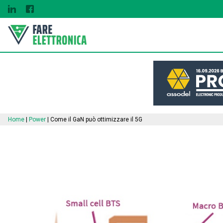
Home
|
Power
|
Come il GaN può ottimizzare il 5G