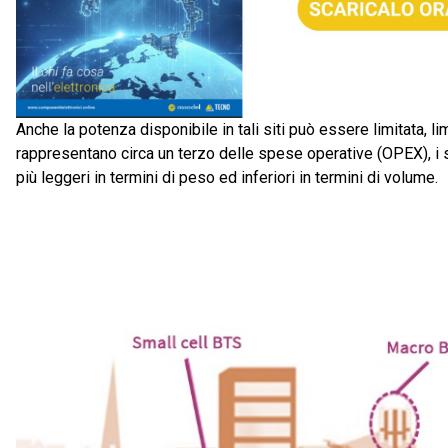
Anche la potenza disponibile in tali siti può essere limitata, l
rappresentano circa un terzo delle spese operative (OPEX), i 
più leggeri in termini di peso ed inferiori in termini di volume.