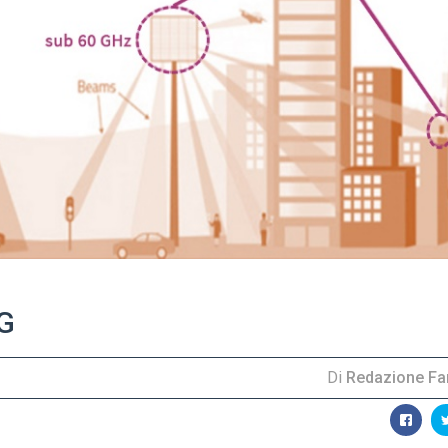
5G
Di
Redazione Far