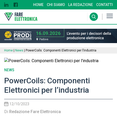
HOME
CHI SIAMO
LA REDAZIONE
CONTATTI
Home
|
News
|
PowerCoils: Componenti Elettronici per l’industria
NEWS
PowerCoils: Componenti
Elettronici per l’industria
12/10/2023
Di
Redazione Fare Elettronica