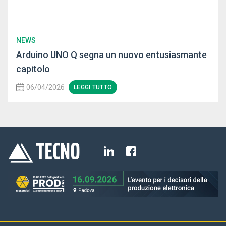
NEWS
Arduino UNO Q segna un nuovo entusiasmante
capitolo
06/04/2026
LEGGI TUTTO