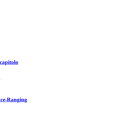
capitolo
ance-Ranging