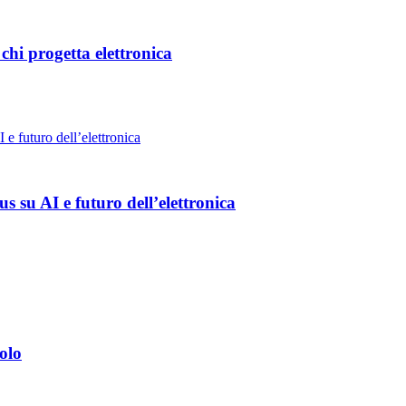
hi progetta elettronica
 su AI e futuro dell’elettronica
olo