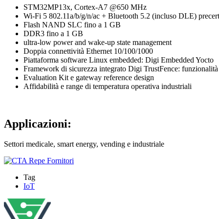
STM32MP13x, Cortex-A7 @650 MHz
Wi-Fi 5 802.11a/b/g/n/ac + Bluetooth 5.2 (incluso DLE) precerti
Flash NAND SLC fino a 1 GB
DDR3 fino a 1 GB
ultra-low power and wake-up state management
Doppia connettività Ethernet 10/100/1000
Piattaforma software Linux embedded: Digi Embedded Yocto
Framework di sicurezza integrato Digi TrustFence: funzionalità 
Evaluation Kit e gateway reference design
Affidabilità e range di temperatura operativa industriali
Applicazioni:
Settori medicale, smart energy, vending e industriale
Tag
IoT