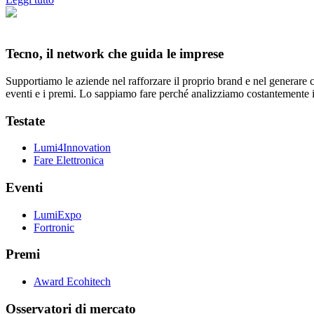
Tecno, il network che guida le imprese
Supportiamo le aziende nel rafforzare il proprio brand e nel generare c
eventi e i premi. Lo sappiamo fare perché analizziamo costantemente il s
Testate
Lumi4Innovation
Fare Elettronica
Eventi
LumiExpo
Fortronic
Premi
Award Ecohitech
Osservatori di mercato