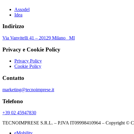
Assodel
Idea
Indirizzo
Via Vanvitelli 41 – 20129 Milano MI
Privacy e Cookie Policy
Privacy Policy
Cookie Policy
Contatto
marketing@tecnoimprese.it
Telefono
+39 02 45947830
TECNOIMPRESE S.R.L. – P.IVA IT09998410964 – Copyright ©
eMobility