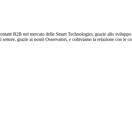
ontatti B2B nel mercato delle Smart Technologies, grazie allo sviluppo di
ettore, grazie ai nostri Osservatori, e coltiviamo la relazione con le co