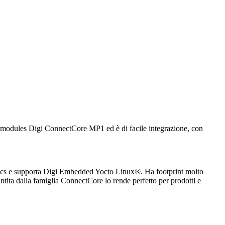
on-modules Digi ConnectCore MP1 ed è di facile integrazione, con
cs e supporta Digi Embedded Yocto Linux®. Ha footprint molto
antita dalla famiglia ConnectCore lo rende perfetto per prodotti e