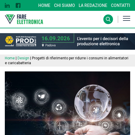
HOME
CHI SIAMO
LA REDAZIONE
CONTATTI
Home
|
Design
|
Progetti di riferimento per ridurre i consumi in alimentatori
e caricabatteria