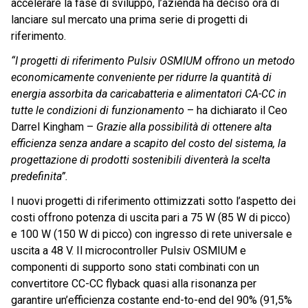
accelerare la fase di sviluppo, l’azienda ha deciso ora di
lanciare sul mercato una prima serie di progetti di
riferimento.
“I progetti di riferimento Pulsiv OSMIUM offrono un metodo
economicamente conveniente per ridurre la quantità di
energia assorbita da caricabatteria e alimentatori CA-CC in
tutte le condizioni di funzionamento
– ha dichiarato il Ceo
Darrel Kingham –
Grazie alla possibilità di ottenere alta
efficienza senza andare a scapito del costo del sistema, la
progettazione di prodotti sostenibili diventerà la scelta
predefinita”.
I nuovi progetti di riferimento ottimizzati sotto l’aspetto dei
costi offrono potenza di uscita pari a 75 W (85 W di picco)
e 100 W (150 W di picco) con ingresso di rete universale e
uscita a 48 V. Il microcontroller Pulsiv OSMIUM e
componenti di supporto sono stati combinati con un
convertitore CC-CC flyback quasi alla risonanza per
garantire un’efficienza costante end-to-end del 90% (91,5%