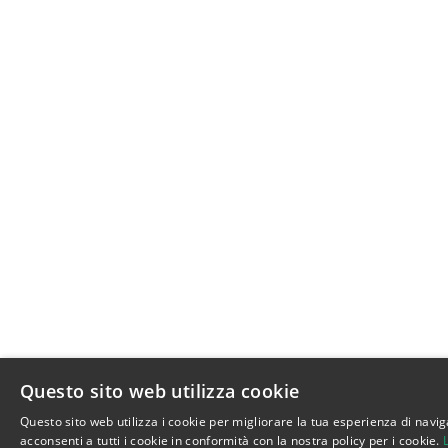
Questo sito web utilizza cookie
Questo sito web utilizza i cookie per migliorare la tua esperienza di navig
acconsenti a tutti i cookie in conformità con la nostra policy per i cookie.