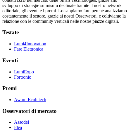
contatti B2B nel mercato delle Smart Technologies, grazie allo
sviluppo di strategie su misura declinate tramite il nostro network
editoriale, gli eventi e i premi. Lo sappiamo fare perché analizziamo
costantemente il settore, grazie ai nostri Osservatori, e coltiviamo la
relazione con le community verticali nelle nostre piazze digitali.
Testate
Lumi4Innovation
Fare Elettronica
Eventi
LumiExpo
Fortronic
Premi
Award Ecohitech
Osservatori di mercato
Assodel
Idea