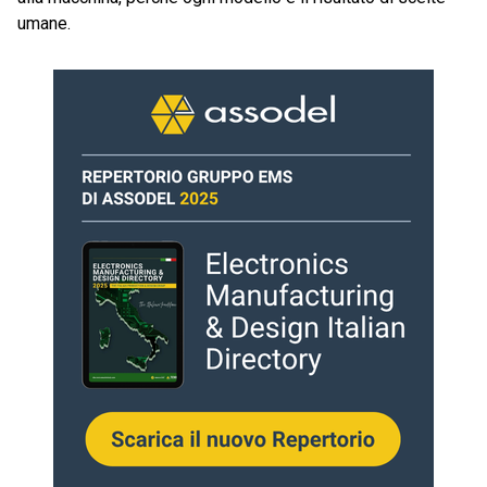
umane.