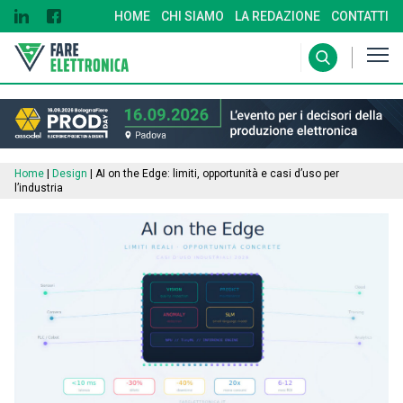
HOME
CHI SIAMO
LA REDAZIONE
CONTATTI
Home
|
Design
|
AI on the Edge: limiti, opportunità e casi d’uso per
l’industria