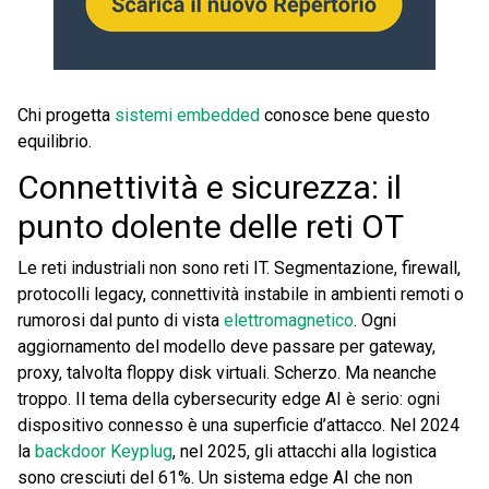
Chi progetta
sistemi embedded
conosce bene questo
equilibrio.
Connettività e sicurezza: il
punto dolente delle reti OT
Le reti industriali non sono reti IT. Segmentazione, firewall,
protocolli legacy, connettività instabile in ambienti remoti o
rumorosi dal punto di vista
elettromagnetico
. Ogni
aggiornamento del modello deve passare per gateway,
proxy, talvolta floppy disk virtuali. Scherzo. Ma neanche
troppo. Il tema della cybersecurity edge AI è serio: ogni
dispositivo connesso è una superficie d’attacco. Nel 2024
la
backdoor Keyplug
, nel 2025, gli attacchi alla logistica
sono cresciuti del 61%. Un sistema edge AI che non