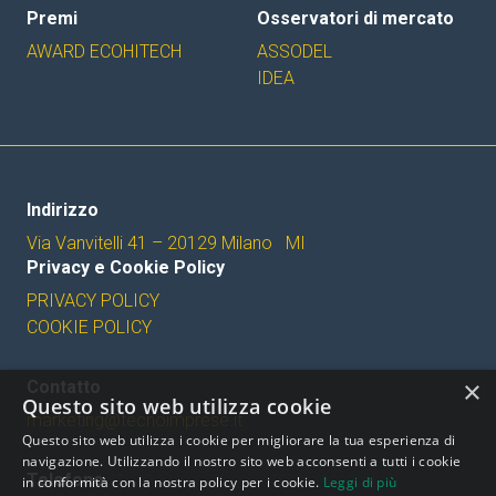
Premi
Osservatori di mercato
AWARD ECOHITECH
ASSODEL
IDEA
Indirizzo
Via Vanvitelli 41 – 20129 Milano MI
Privacy e Cookie Policy
PRIVACY POLICY
COOKIE POLICY
×
Contatto
Questo sito web utilizza cookie
marketing@tecnoimprese.it
Questo sito web utilizza i cookie per migliorare la tua esperienza di
navigazione. Utilizzando il nostro sito web acconsenti a tutti i cookie
Telefono
in conformità con la nostra policy per i cookie.
Leggi di più