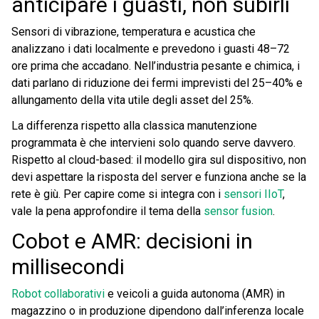
anticipare i guasti, non subirli
Sensori di vibrazione, temperatura e acustica che
analizzano i dati localmente e prevedono i guasti 48–72
ore prima che accadano. Nell’industria pesante e chimica, i
dati parlano di riduzione dei fermi imprevisti del 25–40% e
allungamento della vita utile degli asset del 25%.
La differenza rispetto alla classica manutenzione
programmata è che intervieni solo quando serve davvero.
Rispetto al cloud-based: il modello gira sul dispositivo, non
devi aspettare la risposta del server e funziona anche se la
rete è giù. Per capire come si integra con i
sensori IIoT
,
vale la pena approfondire il tema della
sensor fusion
.
Cobot e AMR: decisioni in
millisecondi
Robot collaborativi
e veicoli a guida autonoma (AMR) in
magazzino o in produzione dipendono dall’inferenza locale