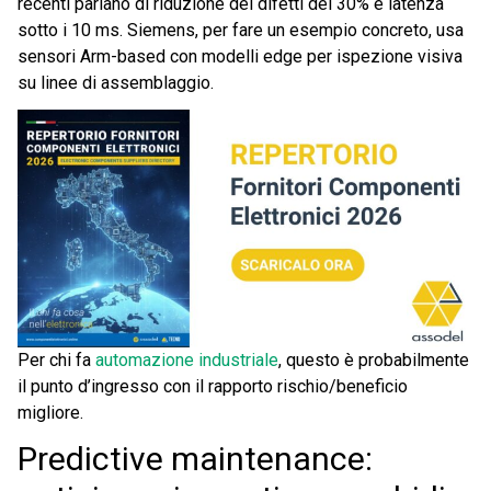
recenti parlano di riduzione dei difetti del 30% e latenza
sotto i 10 ms. Siemens, per fare un esempio concreto, usa
sensori Arm-based con modelli edge per ispezione visiva
su linee di assemblaggio.
Per chi fa
automazione industriale
, questo è probabilmente
il punto d’ingresso con il rapporto rischio/beneficio
migliore.
Predictive maintenance: