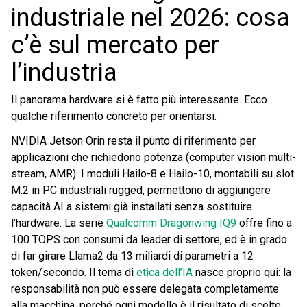
industriale nel 2026: cosa
c’è sul mercato per
l’industria
Il panorama hardware si è fatto più interessante. Ecco
qualche riferimento concreto per orientarsi.
NVIDIA Jetson Orin resta il punto di riferimento per
applicazioni che richiedono potenza (computer vision multi-
stream, AMR). I moduli Hailo-8 e Hailo-10, montabili su slot
M.2 in PC industriali rugged, permettono di aggiungere
capacità AI a sistemi già installati senza sostituire
l’hardware. La serie
Qualcomm Dragonwing IQ9
offre fino a
100 TOPS con consumi da leader di settore, ed è in grado
di far girare Llama2 da 13 miliardi di parametri a 12
token/secondo. Il tema di
etica dell’IA
nasce proprio qui: la
responsabilità non può essere delegata completamente
alla macchina, perché ogni modello è il risultato di scelte