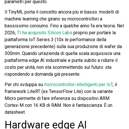
parametri per questo.
Il TinyML porta il concetto ancora più in basso: modelli di
machine learning che girano su microcontrollori a
bassissimo consumo. Fino a qualche anno fa era teoria. Nel
2026,
TI ha acquisito Silicon Labs
proprio per portare la
piattaforma IoT Series 3 (10x le performance della
generazione precedente) sulla sua produzione di wafer da
300mm. Quando un’azienda di quella scala acquisisce una
piattaforma edge AI industriale e punta subito a ridurre il
costo per unità, non sta scommettendo sul futuro: sta
rispondendo a domanda già presente.
Per chi sviluppa su
microcontrollori intelligenti per IoT
, il
framework LiteRT (ex TensorFlow Lite) con la variante
Micro permette di fare inferenza su dispositivi ARM
Cortex-M con 16 KB di RAM. Non è fantascienza. È un
datasheet.
Hardware edge AI