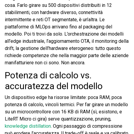
cosa. Farlo girare su 500 dispositivi distribuiti in 12
stabilimenti, con hardware diverso, connettività
intermittente e reti OT segmentate, è un’altra. Le
piattaforme di MLOps arrivano fino al packaging del
modello. Poi ti trovi da solo. L’orchestrazione dei modelli
all’edge industriale, l’aggiornamento OTA, il monitoring della
drift, la gestione dell’hardware eterogeneo: tutto questo
richiede competenze che nella maggior parte delle aziende
manifatturiere non ci sono. Non ancora.
Potenza di calcolo vs.
accuratezza del modello
Un dispositivo edge ha risorse limitate: poca RAM, poca
potenza di calcolo, vincoli termici. Per far girare un modello
su un microcontrollore con 16 KB di RAM (sì, esistono, e
LiteRT Micro ci gira) serve quantizzazione, pruning,
knowledge distillation
. Ogni passaggio di compressione
può erodere l’accuratezza. Il trade-off è reale e va calibrato