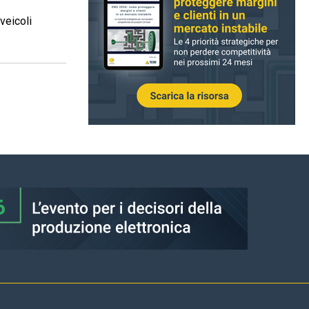
 veicoli