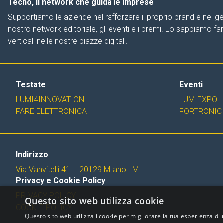
Tecno, il network che guida le imprese
Supportiamo le aziende nel rafforzare il proprio brand e nel ge
nostro network editoriale, gli eventi e i premi. Lo sappiamo f
verticali nelle nostre piazze digitali.
Testate
Eventi
LUMI4INNOVATION
LUMIEXPO
FARE ELETTRONICA
FORTRONIC
Indirizzo
Via Vanvitelli 41 – 20129 Milano MI
Privacy e Cookie Policy
PRIVACY POLICY
Questo sito web utilizza cookie
COOKIE POLICY
Questo sito web utilizza i cookie per migliorare la tua esperienza di 