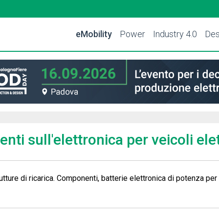
eMobility
Power
Industry 4.0
Des
ti sull'elettronica per veicoli elet
rutture di ricarica. Componenti, batterie elettronica di potenza per