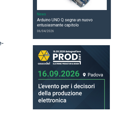
News
Arduino UNO Q segna un nuovo
entusiasmante capitolo
06/04/2026
e-