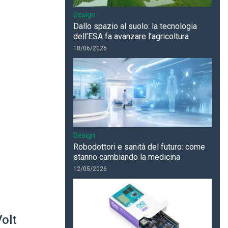
Design
Dallo spazio al suolo: la tecnologia
dell’ESA fa avanzare l’agricoltura
18/06/2026
Design
Robodottori e sanità del futuro: come
stanno cambiando la medicina
12/05/2026
Volt