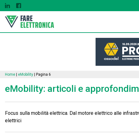
Home
|
eMobility
|
Pagina 6
eMobility: articoli e approfondimen
Focus sulla mobilità elettrica. Dal motore elettrico alle infrast
elettrici