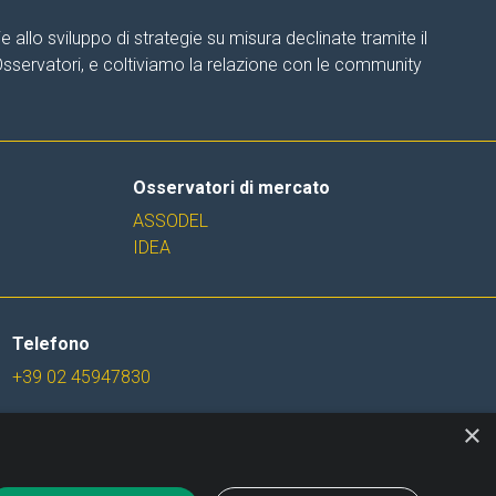
allo sviluppo di strategie su misura declinate tramite il
 Osservatori, e coltiviamo la relazione con le community
Osservatori di mercato
ASSODEL
IDEA
Telefono
+39 02 45947830
×