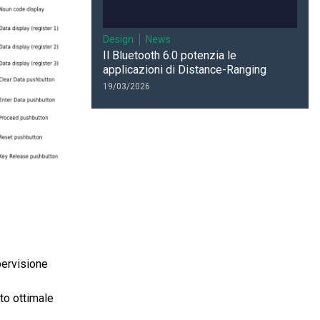
Design
News
Il Bluetooth 6.0 potenzia le
applicazioni di Distance-Ranging
19/03/2026
pervisione
nto ottimale