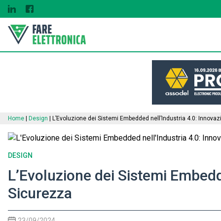
Home
|
Design
|
L’Evoluzione dei Sistemi Embedded nell’Industria 4.0: Innova
DESIGN
L’Evoluzione dei Sistemi Embedde
Sicurezza
23/09/2024