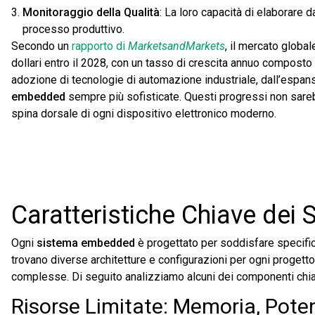
Monitoraggio della Qualità
: La loro capacità di elaborare 
processo produttivo.
Secondo un
rapporto di
MarketsandMarkets
, il mеrcato globa
dollari entro il 2028, con un tasso di crescita annuo compos
adozione di tecnologie di automazione industriale, dall’espans
embedded
sempre più sofisticate. Questi progressi non sareb
spina dorsale di ogni dispositivo elettronico moderno.
Caratteristiche Chiave dei
Ogni
sistema embedded
è progettato per soddisfare specific
trovano diverse architetture e configurazioni per ogni progett
complesse. Di seguito analizziamo alcuni dei componenti chia
Risorse Limitate: Memoria, Pote