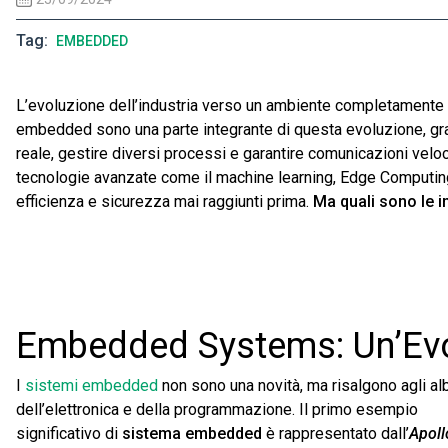
Tag
EMBEDDED
L’evoluzione dell’industria verso un ambiente completamente di
embedded sono una parte integrante di questa evoluzione, grazi
reale, gestire diversi processi e garantire comunicazioni veloc
tecnologie avanzate come il machine learning, Edge Computing e
efficienza e sicurezza mai raggiunti prima.
Ma quali sono le i
Embedded Systems: Un’Evo
I
sistemi embedded
non sono una novità, ma risalgono agli al
dell’elettronica е della programmazione. Il primo esempio
significativo di
sistema embedded
è rappresentato dall’
Apoll