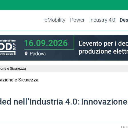
eMobility
Power
Industry 4.0
Des
zione e Sicurezza
d nell’Industria 4.0: Innovazione
Di