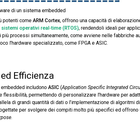
dware di un sistema embedded
iù potenti come
ARM Cortex
, offrono una capacità di еlaborazion
i
sistemi operativi real-time (RTOS)
, rendendoli ideali per appli
 di più processi simultaneamente, come avviene nelle fabbriche au
gioco l’hardware specializzato, come FPGA e ASIC.
ed Efficienza
oni embedded includono
ASIC
(
Application Specific Integrated Circu
 flessibilità, permettendo di personalizzare l’hardware per adatt
lela di grandi quantità di dati o l’implementazione di algoritmi 
ogettate per svolgere dei compiti molto più specifici ed offrono u
rpose
​.