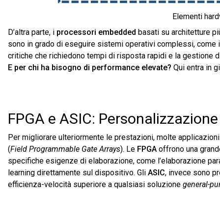
Elementi har
D’altra parte, i
processori embedded
basati su architetture p
sono in grado di eseguire sistemi operativi complessi, come 
critiche che richiedono tempi di risposta rapidi e la gestione
E per chi ha bisogno di performance elevate?
Qui entra in 
FPGA e ASIC: Personalizzazione 
Per migliorare ulteriormente le prestazioni, molte applicazi
(
Field Programmable Gate Arrays
). Le
FPGA
offrono una grande
specifiche esigenze di elaborazione, come l’elaborazione paral
learning direttamente sul dispositivo. Gli
ASIC
, invece sono pr
efficienza-velocità superiore a qualsiasi soluzione
general-pu