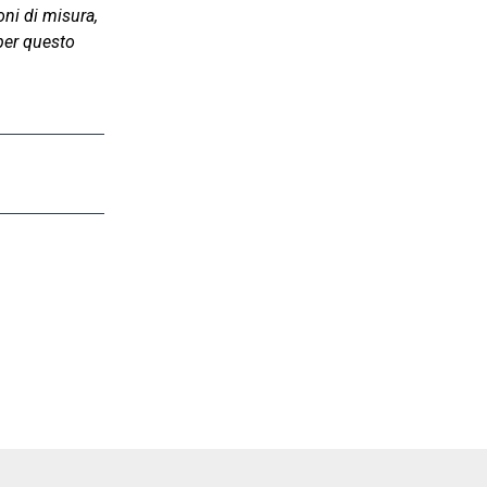
ni di misura,
 per questo