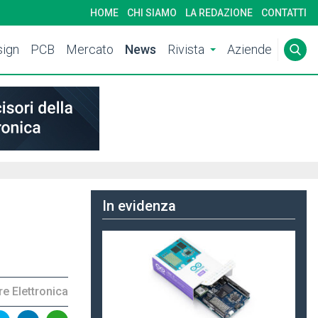
HOME
CHI SIAMO
LA REDAZIONE
CONTATTI
ign
PCB
Mercato
News
Rivista
Aziende
In evidenza
e Elettronica