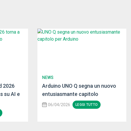
NEWS
d 2026
Arduino UNO Q segna un nuovo
s su AI e
entusiasmante capitolo
06/04/2026
LEGGI TUTTO