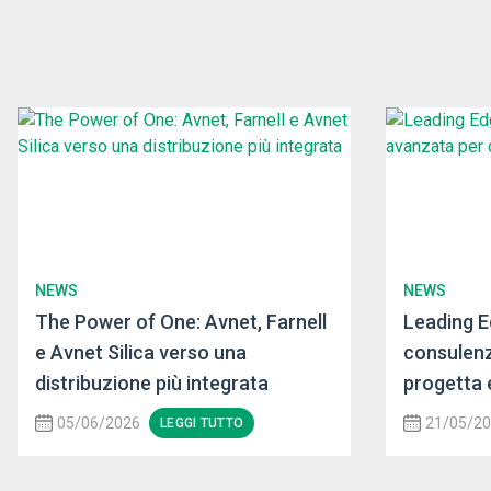
NEWS
NEWS
The Power of One: Avnet, Farnell
Leading E
e Avnet Silica verso una
consulenz
distribuzione più integrata
progetta 
05/06/2026
21/05/2
LEGGI TUTTO