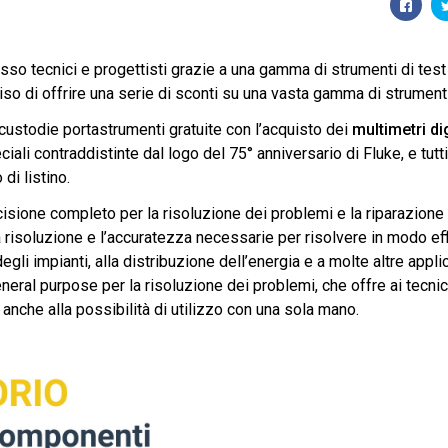
esso tecnici e progettisti grazie a una gamma di strumenti di test
eciso di offrire una serie di sconti su una vasta gamma di strument
 custodie portastrumenti gratuite con l’acquisto dei
multimetri dig
iali contraddistinte dal logo del 75° anniversario di Fluke, e tutt
i listino.
cisione completo per la risoluzione dei problemi e la riparazione
a risoluzione e l’accuratezza necessarie per risolvere in modo eff
gli impianti, alla distribuzione dell’energia e a molte altre applic
ral purpose per la risoluzione dei problemi, che offre ai tecnic
nche alla possibilità di utilizzo con una sola mano.