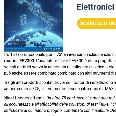
L’offerta promozionale per il 75° anniversario include anche n
ricarica FEV300
. L’adattatore Fluke FEV300 è stato progettato 
veicoli elettrici senza la necessità di collegare un veicolo el
può anche essere combinato combinato con altri strumenti di 
Tra gli altri prodotti scontati troviamo i tester di installazione
amperometrica 325, il termometro laser a infrarossi 62 MAX e 
Nigel Hedges afferma:
“In oltre 75 anni, tecnici e manutentori d
all’accuratezza e all’affidabilità delle soluzioni di test Fluke. 
sofisticate di cui hanno bisogno, combinate con l’usabilità che re