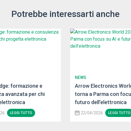
Potrebbe interessarti anche
NEWS
dge: formazione e
Arrow Electronics Worl
a avanzata per chi
torna a Parma con focu
elettronica
futuro dell’elettronica
026
22/04/2026
LEGGI TUTTO
LEGGI TUTTO