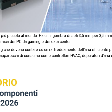
ia più piccolo al mondo. Ha un ingombro di soli 3,5 mm per 3,5 mm
ermica dei PC da gaming e dei data center.
ing che devono contare su un raffreddamento dell’aria efficiente p
 apparecchi di consumo come controllori HVAC, depuratori d’aria 