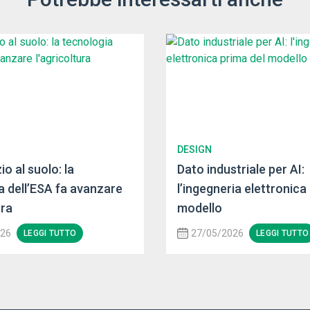
DESIGN
io al suolo: la
Dato industriale per AI:
a dell’ESA fa avanzare
l’ingegneria elettronica
ura
modello
026
27/05/2026
LEGGI TUTTO
LEGGI TUTTO