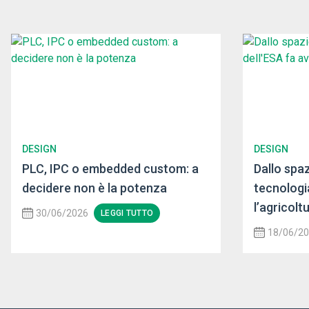
DESIGN
DESIGN
PLC, IPC o embedded custom: a
Dallo spaz
decidere non è la potenza
tecnologi
l’agricolt
30/06/2026
LEGGI TUTTO
18/06/2