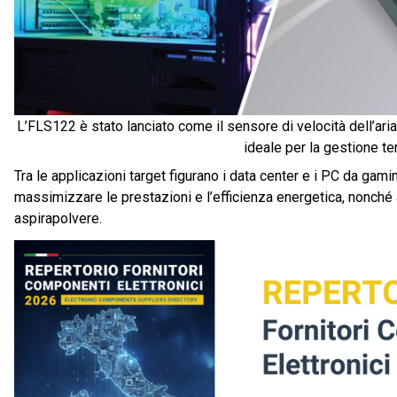
L’FLS122 è stato lanciato come il sensore di velocità dell’ar
ideale per la gestione t
Tra le applicazioni target figurano i data center e i PC da gam
massimizzare le prestazioni e l’efficienza energetica, nonché
aspirapolvere.