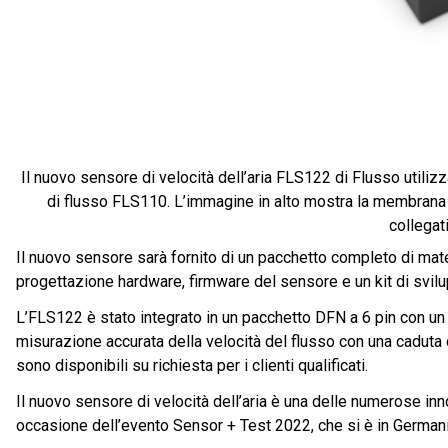
Il nuovo sensore di velocità dell’aria FLS122 di Flusso util
di flusso FLS110. L’immagine in alto mostra la membrana del
collegati
Il nuovo sensore sarà fornito di un pacchetto completo di mate
progettazione hardware, firmware del sensore e un kit di svilu
L’FLS122 è stato integrato in un pacchetto DFN a 6 pin con un
misurazione accurata della velocità del flusso con una caduta 
sono disponibili su richiesta per i clienti qualificati.
Il nuovo sensore di velocità dell’aria è una delle numerose inn
occasione dell’evento Sensor + Test 2022, che si è in Germani