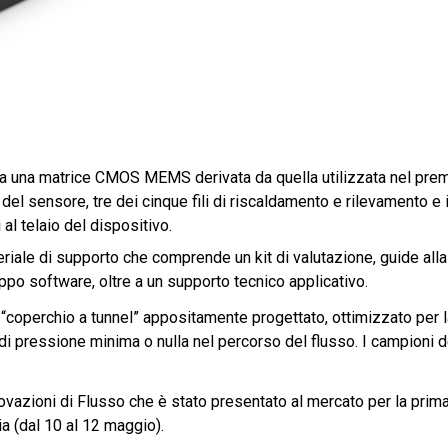
izza una matrice CMOS MEMS derivata da quella utilizzata nel pre
 sensore, tre dei cinque fili di riscaldamento e rilevamento e i f
 al telaio del dispositivo.
riale di supporto che comprende un kit di valutazione, guide alla
ppo software, oltre a un supporto tecnico applicativo.
 “coperchio a tunnel” appositamente progettato, ottimizzato per 
di pressione minima o nulla nel percorso del flusso. I campioni 
ovazioni di Flusso che è stato presentato al mercato per la prima
a (dal 10 al 12 maggio).