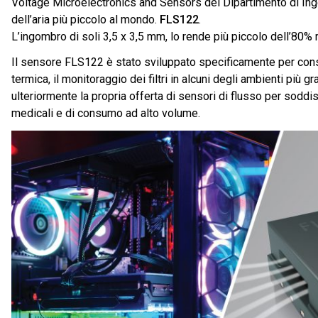
Voltage Microelectronics and Sensors del Dipartimento di Ingeg
dell’aria più piccolo al mondo.
FLS122
.
L’ingombro di soli 3,5 x 3,5 mm, lo rende più piccolo dell’80% r
Il sensore FLS122 è stato sviluppato specificamente per consen
termica, il monitoraggio dei filtri in alcuni degli ambienti più gr
ulteriormente la propria offerta di sensori di flusso per soddi
medicali e di consumo ad alto volume.