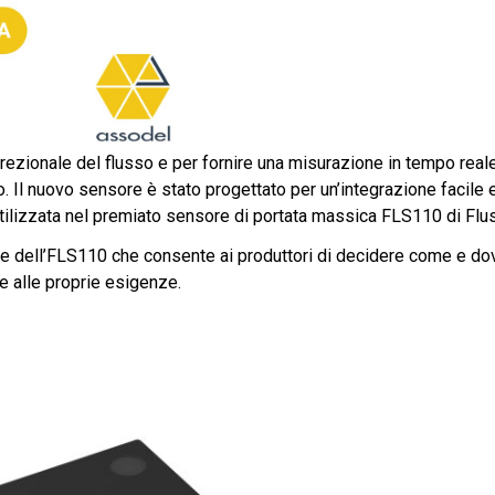
rezionale del flusso e per fornire una misurazione in tempo reale
do. Il nuovo sensore è stato progettato per un’integrazione facile
ilizzata nel premiato sensore di portata massica FLS110 di Flu
ne dell’FLS110 che consente ai produttori di decidere come e dov
se alle proprie esigenze.