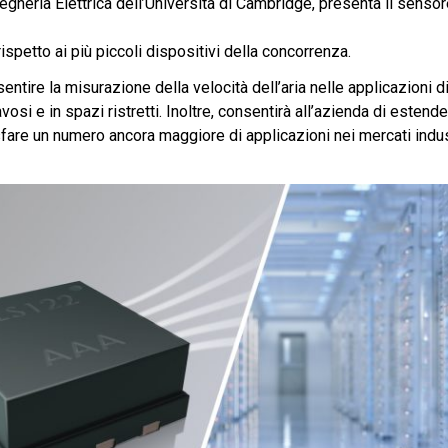
neria Elettrica dell’Università di Cambridge, presenta il sensore
ispetto ai più piccoli dispositivi della concorrenza.
tire la misurazione della velocità dell’aria nelle applicazioni d
avosi e in spazi ristretti. Inoltre, consentirà all’azienda di estend
sfare un numero ancora maggiore di applicazioni nei mercati indust