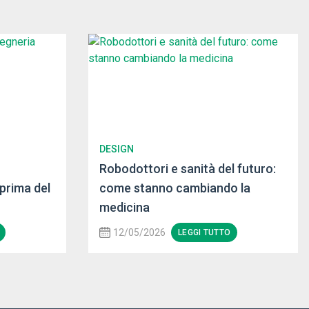
DESIGN
Robodottori e sanità del futuro:
 prima del
come stanno cambiando la
medicina
12/05/2026
LEGGI TUTTO