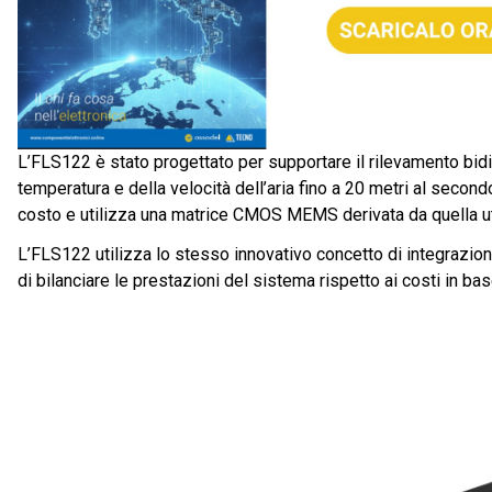
L’FLS122 è stato progettato per supportare il rilevamento bidi
temperatura e della velocità dell’aria fino a 20 metri al secon
costo e utilizza una matrice CMOS MEMS derivata da quella ut
L’FLS122 utilizza lo stesso innovativo concetto di integrazio
di bilanciare le prestazioni del sistema rispetto ai costi in ba