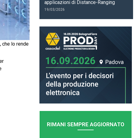
applicazioni di Distance-Ranging
19/03/2026
, che lo rende
er
e