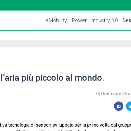
eMobility
Power
Industry 4.0
Des
ll’aria più piccolo al mondo.
Di
Redazione Far
iva tecnologia di sensori sviluppata per la prima volta dal grupp