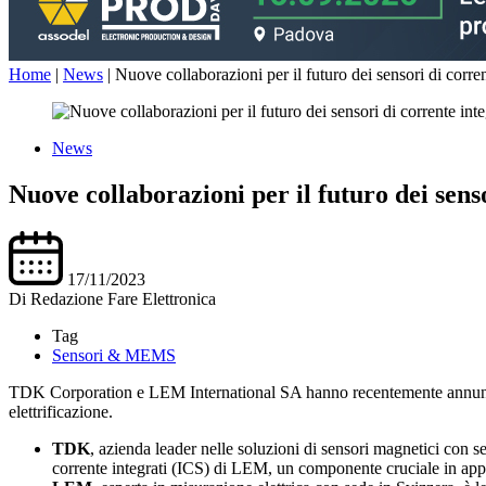
Home
|
News
|
Nuove collaborazioni per il futuro dei sensori di corren
News
Nuove collaborazioni per il futuro dei senso
17/11/2023
Di
Redazione Fare Elettronica
Tag
Sensori & MEMS
TDK Corporation e LEM International SA hanno recentemente annunciat
elettrificazione.
TDK
, azienda leader nelle soluzioni di sensori magnetici con 
corrente integrati (ICS) di LEM, un componente cruciale in appli