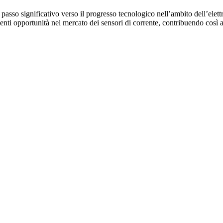
sso significativo verso il progresso tecnologico nell’ambito dell’elett
ti opportunità nel mercato dei sensori di corrente, contribuendo così al