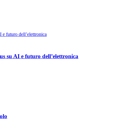
 su AI e futuro dell’elettronica
olo