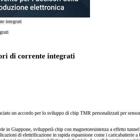
te integrati
ri di corrente integrati
o un accordo per lo sviluppo di chip TMR personalizzati per sensori d
sede in Giappone, svilupperà chip con magnetoresistenza a effetto tunne
cazioni di elettrificazione in rapida espansione come i caricabatterie a 