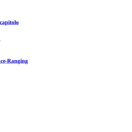
capitolo
ance-Ranging