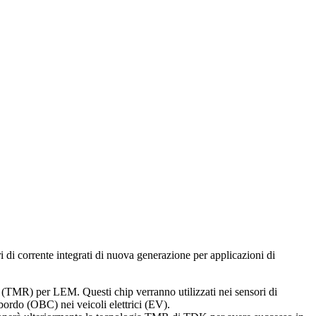
i corrente integrati di nuova generazione per applicazioni di
l (TMR) per LEM. Questi chip verranno utilizzati nei sensori di
bordo (OBC) nei veicoli elettrici (EV).