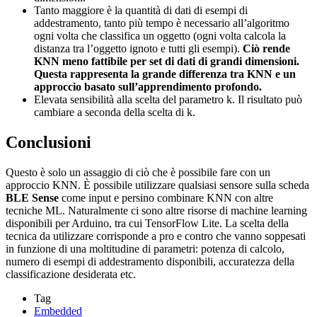
Tanto maggiore è la quantità di dati di esempi di
addestramento, tanto più tempo è necessario all’algoritmo
ogni volta che classifica un oggetto (ogni volta calcola la
distanza tra l’oggetto ignoto e tutti gli esempi).
Ciò rende
KNN meno fattibile per set di dati di grandi dimensioni.
Questa rappresenta la grande differenza tra KNN e un
approccio basato sull’apprendimento profondo.
Elevata sensibilità alla scelta del parametro k. Il risultato può
cambiare a seconda della scelta di k.
Conclusioni
Questo è solo un assaggio di ciò che è possibile fare con un
approccio KNN. È possibile utilizzare qualsiasi sensore sulla scheda
BLE Sense
come input e persino combinare KNN con altre
tecniche ML. Naturalmente ci sono altre risorse di machine learning
disponibili per Arduino, tra cui TensorFlow Lite. La scelta della
tecnica da utilizzare corrisponde a pro e contro che vanno soppesati
in funzione di una moltitudine di parametri: potenza di calcolo,
numero di esempi di addestramento disponibili, accuratezza della
classificazione desiderata etc.
Tag
Embedded