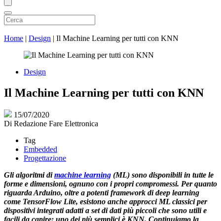
Home
|
Design
|
Il Machine Learning per tutti con KNN
Design
Il Machine Learning per tutti con KNN
15/07/2020
Di
Redazione Fare Elettronica
Tag
Embedded
Progettazione
Gli algoritmi di
machine learning
(ML) sono disponibili in tutte le
forme e dimensioni, ognuno con i propri compromessi. Per quanto
riguarda Arduino, oltre a potenti framework di deep learning
come TensorFlow Lite, esistono anche approcci ML classici per
dispositivi integrati adatti a set di dati più piccoli che sono utili e
facili da capire: uno dei più semplici è KNN. Continuiamo la