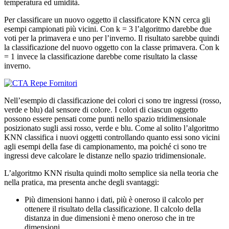
temperatura ed umidità.
Per classificare un nuovo oggetto il classificatore KNN cerca gli
esempi campionati più vicini. Con k = 3 l’algoritmo darebbe due
voti per la primavera e uno per l’inverno. Il risultato sarebbe quindi
la classificazione del nuovo oggetto con la classe primavera. Con k
= 1 invece la classificazione darebbe come risultato la classe
inverno.
Nell’esempio di classificazione dei colori ci sono tre ingressi (rosso,
verde e blu) dal sensore di colore. I colori di ciascun oggetto
possono essere pensati come punti nello spazio tridimensionale
posizionato sugli assi rosso, verde e blu. Come al solito l’algoritmo
KNN classifica i nuovi oggetti controllando quanto essi sono vicini
agli esempi della fase di campionamento, ma poiché ci sono tre
ingressi deve calcolare le distanze nello spazio tridimensionale.
L’algoritmo KNN risulta quindi molto semplice sia nella teoria che
nella pratica, ma presenta anche degli svantaggi:
Più dimensioni hanno i dati, più è oneroso il calcolo per
ottenere il risultato della classificazione. Il calcolo della
distanza in due dimensioni è meno oneroso che in tre
dimensioni.