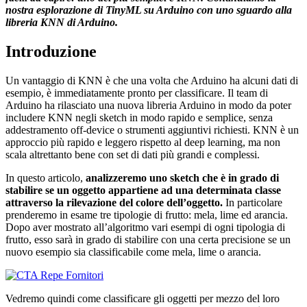
nostra esplorazione di TinyML su Arduino con uno sguardo alla
libreria KNN di Arduino.
Introduzione
Un vantaggio di KNN è che una volta che Arduino ha alcuni dati di
esempio, è immediatamente pronto per classificare. Il team di
Arduino ha rilasciato una nuova libreria Arduino in modo da poter
includere KNN negli sketch in modo rapido e semplice, senza
addestramento off-device o strumenti aggiuntivi richiesti. KNN è un
approccio più rapido e leggero rispetto al deep learning, ma non
scala altrettanto bene con set di dati più grandi e complessi.
In questo articolo,
analizzeremo uno sketch che è in grado di
stabilire se un oggetto appartiene ad una determinata classe
attraverso la rilevazione del colore dell’oggetto.
In particolare
prenderemo in esame tre tipologie di frutto: mela, lime ed arancia.
Dopo aver mostrato all’algoritmo vari esempi di ogni tipologia di
frutto, esso sarà in grado di stabilire con una certa precisione se un
nuovo esempio sia classificabile come mela, lime o arancia.
Vedremo quindi come classificare gli oggetti per mezzo del loro