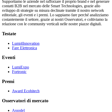
Supportiamo le aziende nel rafforzare il proprio brand e nel generare
contatti B2B nel mercato delle Smart Technologies, grazie allo
sviluppo di strategie su misura declinate tramite il nostro network
editoriale, gli eventi e i premi. Lo sappiamo fare perché analizziamo
costantemente il settore, grazie ai nostri Osservatori, e coltiviamo la
relazione con le community verticali nelle nostre piazze digitali.
Testate
Lumi4Innovation
Fare Elettronica
Eventi
LumiExpo
Fortronic
Premi
Award Ecohitech
Osservatori di mercato
Assodel