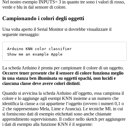
Nel nostro esempio INPUTS= 3 in quanto tre sono i valori di rosso,
verde e blu in dal sensore di colore.
Campionando i colori degli oggetti
Una volta aperto il Serial Monitor si dovrebbe visualizzare il
seguente messaggio:
Arduino KNN color classifier

Show me an example Apple
La scheda Arduino è pronta per campionare il colore di un oggetto.
Occorre tener presente che il sensore di colore funziona meglio
in una stanza ben illuminata su oggetti opachi, non lucidi e
ciascuna classe deve avere colori distinti
.
Quando si avvicina la scheda Arduino all’oggetto, essa campiona il
colore e lo aggiunge agli esempi KNN insieme a un numero che
identifica la classe a cui appartiene l’oggetto (ovvero i numeri 0,1 o
2 che rappresentano Mela, Lime e Arancia). Le tecniche ML in cui
si forniscono dati di esempio etichettati sono anche chiamate
apprendimento supervisionato. Il codice nello sketch per aggiungere
i dati di esempio alla funzione KNN è il seguente: