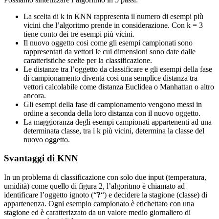
La scelta di k in KNN rappresenta il numero di esempi più
vicini che l’algoritmo prende in considerazione. Con k = 3
tiene conto dei tre esempi più vicini.
Il nuovo oggetto cosi come gli esempi campionati sono
rappresentati da vettori le cui dimensioni sono date dalle
caratteristiche scelte per la classificazione.
Le distanze tra l’oggetto da classificare e gli esempi della fase
di campionamento diventa cosi una semplice distanza tra
vettori calcolabile come distanza Euclidea o Manhattan o altro
ancora.
Gli esempi della fase di campionamento vengono messi in
ordine a seconda della loro distanza con il nuovo oggetto.
La maggioranza degli esempi campionati appartenenti ad una
determinata classe, tra i k più vicini, determina la classe del
nuovo oggetto.
Svantaggi di KNN
In un problema di classificazione con solo due input (temperatura,
umidità) come quello di figura 2, l’algoritmo è chiamato ad
identificare l’oggetto ignoto (“
?
“) e decidere la stagione (classe) di
appartenenza. Ogni esempio campionato è etichettato con una
stagione ed è caratterizzato da un valore medio giornaliero di