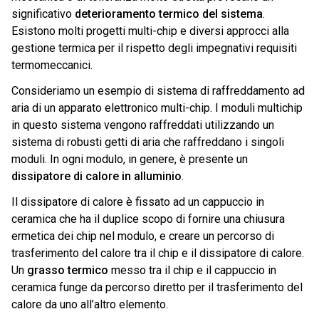
significativo
deterioramento termico del sistema
.
Esistono molti progetti multi-chip e diversi approcci alla
gestione termica per il rispetto degli impegnativi requisiti
termomeccanici.
Consideriamo un esempio di sistema di raffreddamento ad
aria di un apparato elettronico multi-chip. I moduli multichip
in questo sistema vengono raffreddati utilizzando un
sistema di robusti getti di aria che raffreddano i singoli
moduli. In ogni modulo, in genere, è presente un
dissipatore di calore in alluminio
.
Il dissipatore di calore è fissato ad un cappuccio in
ceramica che ha il duplice scopo di fornire una chiusura
ermetica dei chip nel modulo, e creare un percorso di
trasferimento del calore tra il chip e il dissipatore di calore.
Un
grasso termico
messo tra il chip e il cappuccio in
ceramica funge da percorso diretto per il trasferimento del
calore da uno all’altro elemento.