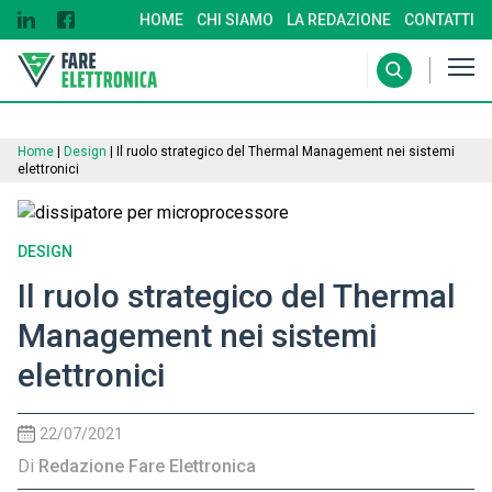
HOME
CHI SIAMO
LA REDAZIONE
CONTATTI
Home
|
Design
|
Il ruolo strategico del Thermal Management nei sistemi
elettronici
DESIGN
Il ruolo strategico del Thermal
Management nei sistemi
elettronici
22/07/2021
Di
Redazione Fare Elettronica