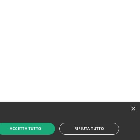
×
ACCETTA TUTTO
RIFIUTA TUTTO