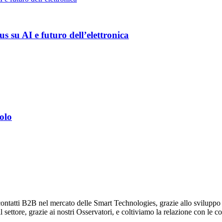
 su AI e futuro dell’elettronica
olo
ontatti B2B nel mercato delle Smart Technologies, grazie allo sviluppo di
ettore, grazie ai nostri Osservatori, e coltiviamo la relazione con le co