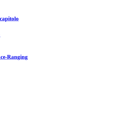
capitolo
ance-Ranging