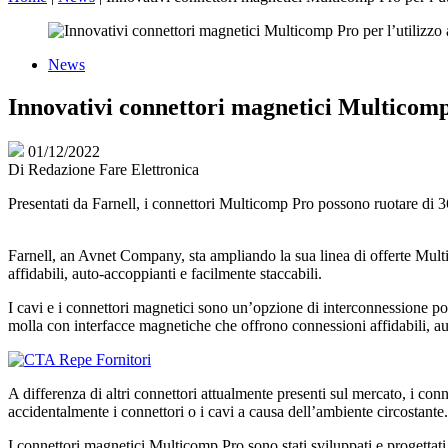
News
Innovativi connettori magnetici Multicomp 
01/12/2022
Di
Redazione Fare Elettronica
Presentati da Farnell, i connettori Multicomp Pro possono ruotare di 3
Farnell, an Avnet Company, sta ampliando la sua linea di offerte Multic
affidabili, auto-accoppianti e facilmente staccabili.
I cavi e i connettori magnetici sono un’opzione di interconnessione po
molla con interfacce magnetiche che offrono connessioni affidabili, au
A differenza di altri connettori attualmente presenti sul mercato, i co
accidentalmente i connettori o i cavi a causa dell’ambiente circostante.
I connettori magnetici Multicomp Pro sono stati sviluppati e progettati p