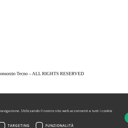
 Consorzio Tecno – ALL RIGHTS RESERVED
navigazione. Utilizzando il nostro sito web acconsenti a tutti i cookie
TARGETING
FUNZIONALITÀ