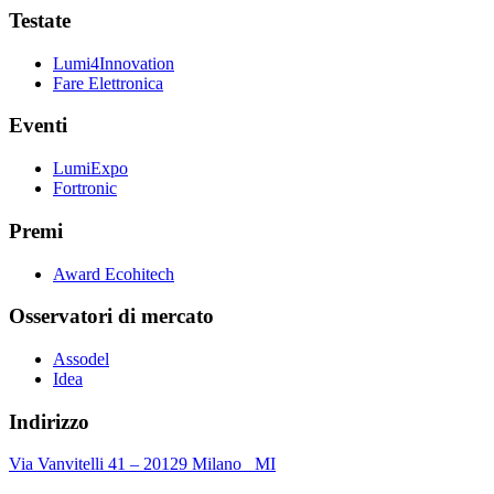
Testate
Lumi4Innovation
Fare Elettronica
Eventi
LumiExpo
Fortronic
Premi
Award Ecohitech
Osservatori di mercato
Assodel
Idea
Indirizzo
Via Vanvitelli 41 – 20129 Milano MI