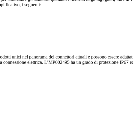
mplificativo, i seguenti:
prodotti unici nel panorama dei connettori attuali e possono essere adattat
connessione elettrica. L’MP002495 ha un grado di protezione IP67 ed è