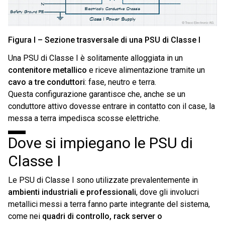
Figura I – Sezione trasversale di una PSU di Classe I
Una PSU di Classe I è solitamente alloggiata in un
contenitore metallico
e riceve alimentazione tramite un
cavo a tre conduttori
: fase, neutro e terra.
Questa configurazione garantisce che, anche se un
conduttore attivo dovesse entrare in contatto con il case, la
messa a terra impedisca scosse elettriche.
Dove si impiegano le PSU di
Classe I
Le PSU di Classe I sono utilizzate prevalentemente in
ambienti industriali e professionali
, dove gli involucri
metallici messi a terra fanno parte integrante del sistema,
come nei
quadri di controllo, rack server o