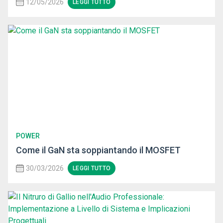
12/05/2026
LEGGI TUTTO
POWER
Come il GaN sta soppiantando il MOSFET
30/03/2026
LEGGI TUTTO