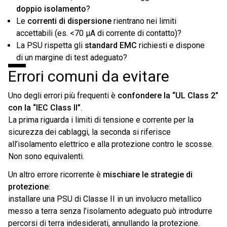
doppio isolamento
?
Le
correnti di dispersione
rientrano nei limiti
accettabili (es. <70 µA di corrente di contatto)?
La PSU rispetta gli
standard EMC
richiesti e dispone
di un margine di test adeguato?
Errori comuni da evitare
Uno degli errori più frequenti è
confondere la “UL Class 2”
con la “IEC Class II”
.
La prima riguarda i limiti di tensione e corrente per la
sicurezza dei cablaggi, la seconda si riferisce
all’isolamento elettrico e alla protezione contro le scosse.
Non sono equivalenti.
Un altro errore ricorrente è
mischiare le strategie di
protezione
:
installare una PSU di Classe II in un involucro metallico
messo a terra senza l’isolamento adeguato può introdurre
percorsi di terra indesiderati, annullando la protezione.