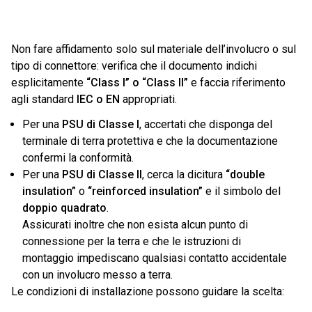
Non fare affidamento solo sul materiale dell’involucro o sul
tipo di connettore: verifica che il documento indichi
esplicitamente
“Class I” o “Class II”
e faccia riferimento
agli standard
IEC o EN
appropriati.
Per una
PSU di Classe I
, accertati che disponga del
terminale di terra protettiva e che la documentazione
confermi la conformità.
Per una
PSU di Classe II
, cerca la dicitura
“double
insulation”
o
“reinforced insulation”
e il simbolo del
doppio quadrato
.
Assicurati inoltre che non esista alcun punto di
connessione per la terra e che le istruzioni di
montaggio impediscano qualsiasi contatto accidentale
con un involucro messo a terra.
Le condizioni di installazione possono guidare la scelta: