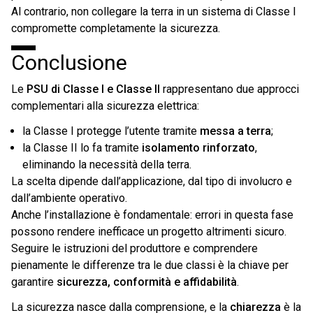
Al contrario, non collegare la terra in un sistema di Classe I
compromette completamente la sicurezza.
Conclusione
Le
PSU di Classe I e Classe II
rappresentano due approcci
complementari alla sicurezza elettrica:
la Classe I protegge l’utente tramite
messa a terra
;
la Classe II lo fa tramite
isolamento rinforzato
,
eliminando la necessità della terra.
La scelta dipende dall’applicazione, dal tipo di involucro e
dall’ambiente operativo.
Anche l’installazione è fondamentale: errori in questa fase
possono rendere inefficace un progetto altrimenti sicuro.
Seguire le istruzioni del produttore e comprendere
pienamente le differenze tra le due classi è la chiave per
garantire
sicurezza, conformità e affidabilità
.
La sicurezza nasce dalla comprensione, e la
chiarezza
è la