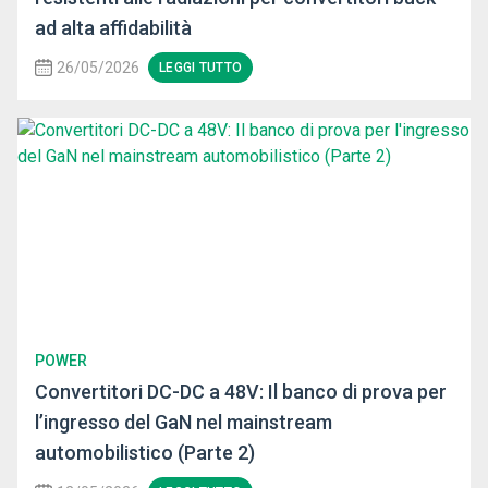
ad alta affidabilità
26/05/2026
LEGGI TUTTO
POWER
Convertitori DC-DC a 48V: Il banco di prova per
l’ingresso del GaN nel mainstream
automobilistico (Parte 2)