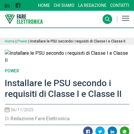
HOME
CHI SIAMO
LA REDAZIONE
CONTATTI
Home
|
Power
|
Installare le PSU secondo i requisiti di Classe I e Classe II
POWER
Installare le PSU secondo i
requisiti di Classe I e Classe II
06/11/2025
Di
Redazione Fare Elettronica