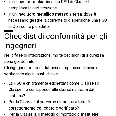
in un
involucro plastico
, una PSU di Classe II
semplifica la certificazione;
in un
involucro metallico messo a terra
, dove è
necessario gestire la corrente di dispersione, una PSU
di Classe I è più adatta.
Checklist di conformità per gli
ingegneri
Nella fase di integrazione, molte decisioni di sicurezza
sono già definite.
Gli ingegneri possono tuttavia semplificare il lavoro
verificando alcuni punti chiave:
La PSU è chiaramente etichettata come
Classe I
o
Classe II
e corrisponde alla classe richiesta dal
sistema?
Per la Classe I, il percorso di messa a terra è
correttamente collegato e verificato
?
Per la Classe II, il metodo di montaggio
mantiene il