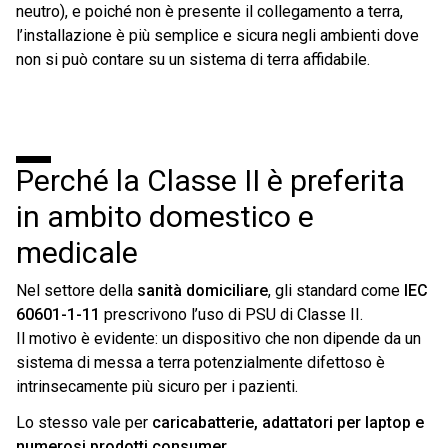
neutro), e poiché non è presente il collegamento a terra,
l’installazione è più semplice e sicura negli ambienti dove
non si può contare su un sistema di terra affidabile.
Perché la Classe II è preferita
in ambito domestico e
medicale
Nel settore della
sanità domiciliare
, gli standard come
IEC
60601-1-11
prescrivono l’uso di PSU di Classe II.
Il motivo è evidente: un dispositivo che non dipende da un
sistema di messa a terra potenzialmente difettoso è
intrinsecamente più sicuro per i pazienti.
Lo stesso vale per
caricabatterie, adattatori per laptop e
numerosi prodotti consumer
.