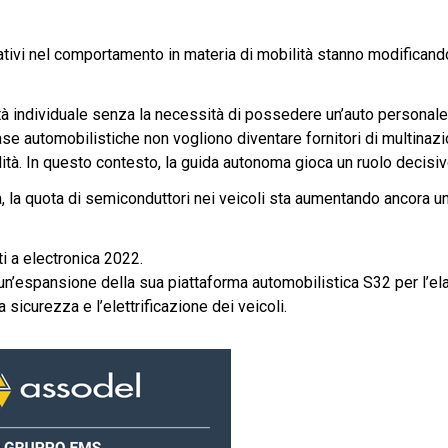
cativi nel comportamento in materia di mobilità stanno modificand
lità individuale senza la necessità di possedere un’auto personal
case automobilistiche non vogliono diventare fornitori di multinazi
ità. In questo contesto, la guida autonoma gioca un ruolo decisiv
, la quota di semiconduttori nei veicoli sta aumentando ancora un
ti a electronica 2022.
un’espansione della sua piattaforma automobilistica S32 per l’el
 sicurezza e l’elettrificazione dei veicoli.