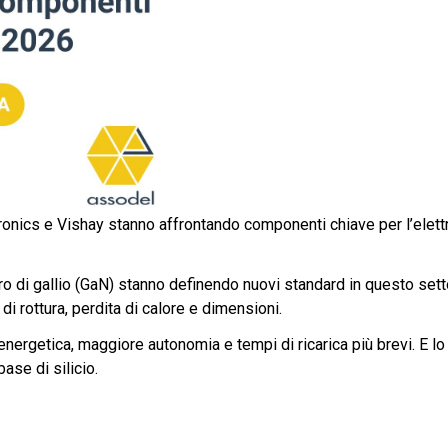
ics e Vishay stanno affrontando componenti chiave per l’elettr
ruro di gallio (GaN) stanno definendo nuovi standard in questo sett
i rottura, perdita di calore e dimensioni.
za energetica, maggiore autonomia e tempi di ricarica più brevi. E l
ase di silicio.