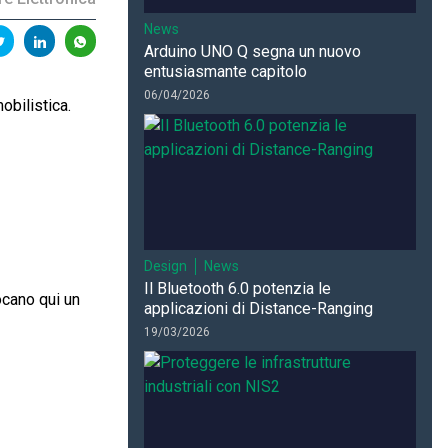
News
Arduino UNO Q segna un nuovo
entusiasmante capitolo
06/04/2026
obilistica.
Design
News
Il Bluetooth 6.0 potenzia le
ocano qui un
applicazioni di Distance-Ranging
19/03/2026