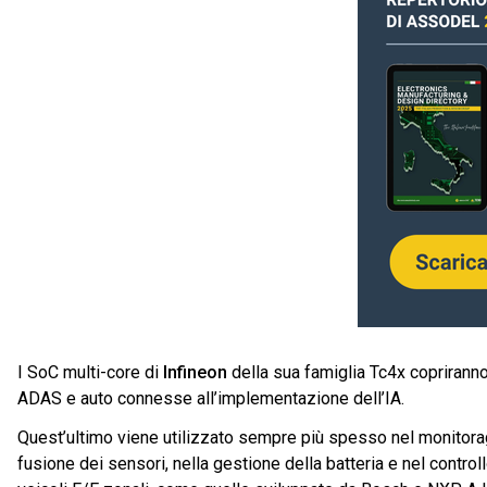
I SoC multi-core di
Infineon
della sua famiglia Tc4x copriranno
ADAS e auto connesse all’implementazione dell’IA.
Quest’ultimo viene utilizzato sempre più spesso nel monitoragg
fusione dei sensori, nella gestione della batteria e nel control