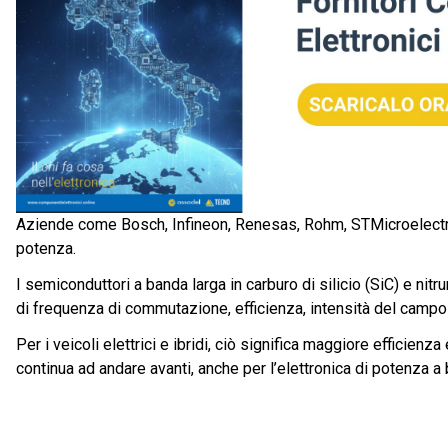
Aziende come Bosch, Infineon, Renesas, Rohm, STMicroelectron
potenza.
I semiconduttori a banda larga in carburo di silicio (SiC) e nit
di frequenza di commutazione, efficienza, intensità del campo d
Per i veicoli elettrici e ibridi, ciò significa maggiore efficien
continua ad andare avanti, anche per l’elettronica di potenza a b