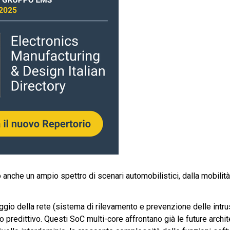
 anche un ampio spettro di scenari automobilistici, dalla mobilità 
io della rete (sistema di rilevamento e prevenzione delle intrusi
lo predittivo. Questi SoC multi-core affrontano già le future archit