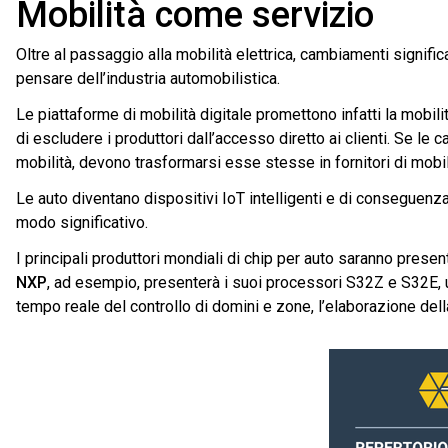
Mobilità come servizio
Oltre al passaggio alla mobilità elettrica, cambiamenti signifi
pensare dell’industria automobilistica.
Le piattaforme di mobilità digitale promettono infatti la mobi
di escludere i produttori dall’accesso diretto ai clienti. Se le 
mobilità, devono trasformarsi esse stesse in fornitori di mobil
Le auto diventano dispositivi IoT intelligenti e di conseguenza
modo significativo.
I principali produttori mondiali di chip per auto saranno presen
NXP
, ad esempio, presenterà i suoi processori S32Z e S32E, 
tempo reale del controllo di domini e zone, l’elaborazione della