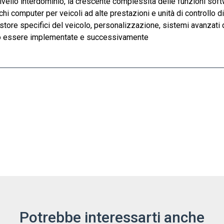
ivello interdominio, la crescente complessità delle funzioni softw
i computer per veicoli ad alte prestazioni e unità di controllo di
pp store specifici del veicolo, personalizzazione, sistemi avanzati
ono essere implementate e successivamente
Potrebbe interessarti anche