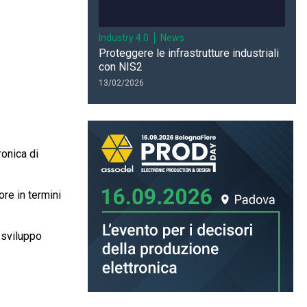
Industry 4.0
News
Proteggere le infrastrutture industriali
con NIS2
13/02/2026
onica di
ore in termini
o sviluppo