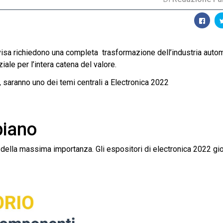
ivisa richiedono una completa trasformazione dell’industria autom
ale per l’intera catena del valore.
, saranno uno dei temi centrali a Electronica 2022
piano
è della massima importanza. Gli espositori di electronica 2022 gi