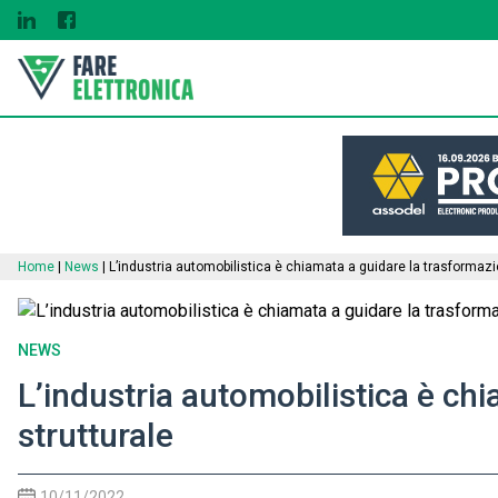
Home
|
News
|
L’industria automobilistica è chiamata a guidare la trasformazi
NEWS
L’industria automobilistica è ch
strutturale
10/11/2022