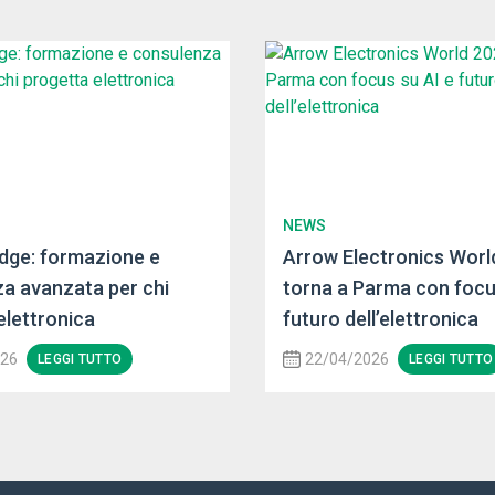
NEWS
dge: formazione e
Arrow Electronics Worl
a avanzata per chi
torna a Parma con focu
elettronica
futuro dell’elettronica
026
22/04/2026
LEGGI TUTTO
LEGGI TUTTO