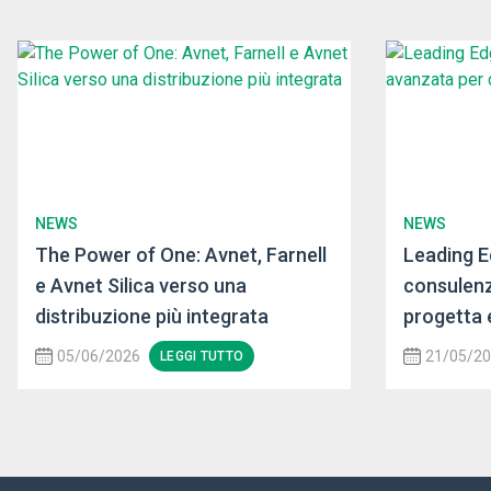
NEWS
NEWS
The Power of One: Avnet, Farnell
Leading E
e Avnet Silica verso una
consulenz
distribuzione più integrata
progetta 
05/06/2026
21/05/2
LEGGI TUTTO