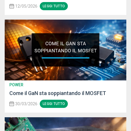
12/05/2026
LEGGI TUTTO
POWER
Come il GaN sta soppiantando il MOSFET
30/03/2026
LEGGI TUTTO