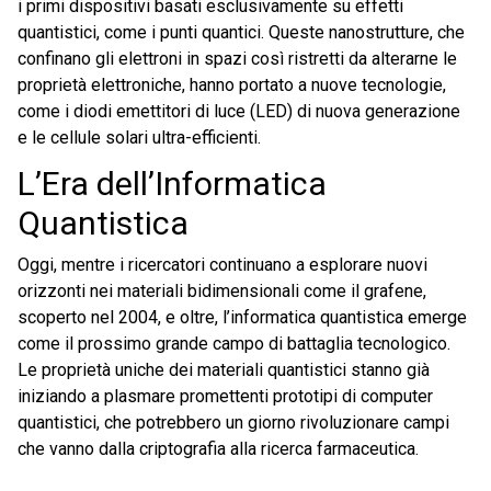
i primi dispositivi basati esclusivamente su effetti
quantistici, come i punti quantici. Queste nanostrutture, che
confinano gli elettroni in spazi così ristretti da alterarne le
proprietà elettroniche, hanno portato a nuove tecnologie,
come i diodi emettitori di luce (LED) di nuova generazione
e le cellule solari ultra-efficienti.
L’Era dell’Informatica
Quantistica
Oggi, mentre i ricercatori continuano a esplorare nuovi
orizzonti nei materiali bidimensionali come il grafene,
scoperto nel 2004, e oltre, l’informatica quantistica emerge
come il prossimo grande campo di battaglia tecnologico.
Le proprietà uniche dei materiali quantistici stanno già
iniziando a plasmare promettenti prototipi di computer
quantistici, che potrebbero un giorno rivoluzionare campi
che vanno dalla criptografia alla ricerca farmaceutica.