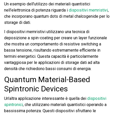
Un esempio dell’utilizzo dei materiali quantistici
nell’elettronica di potenza riguarda i
dispositivi memristivi
,
che incorporano quantum dots di metal chalcogenide per lo
storage di dati.
I dispositivi memristivi utilizzano una tecnica di
deposizione a spin-coating per creare un layer funzionale
che mostra un comportamento di resistive switching a
bassa tensione, risultando estremamente efficiente in
termini energetici. Questa capacità è particolarmente
vantaggiosa per le applicazioni di storage dati ad alta
densità che richiedono bassi consumi di energia.
Quantum Material-Based
Spintronic Devices
Un’altra applicazione interessante è quella dei
dispositivi
spintronici
, che utilizzano materiali quantistici operando a
bassissima potenza. Questi dispositivi sfruttano le