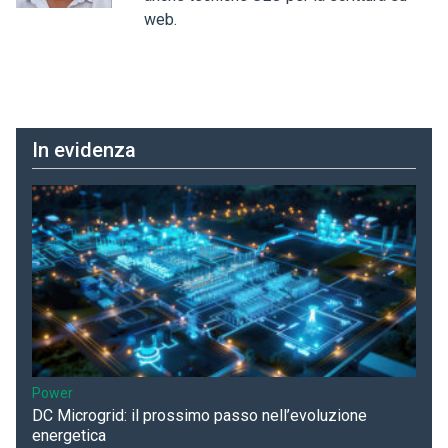
web.
In evidenza
Power
DC Microgrid: il prossimo passo nell’evoluzione
energetica