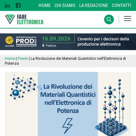
HOME
CHI SIAMO
LA REDAZIONE
CONTATTI
Home
|
Power
|
La Rivoluzione dei Materiali Quantistici nell’Elettronica di
Potenza