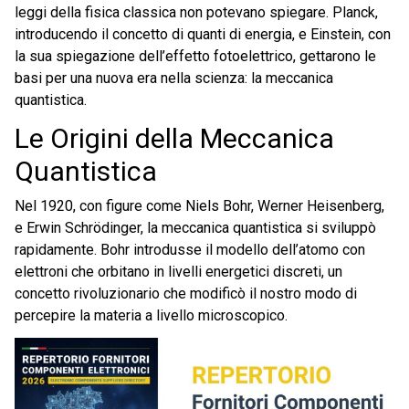
leggi della fisica classica non potevano spiegare. Planck,
introducendo il concetto di quanti di energia, e Einstein, con
la sua spiegazione dell’effetto fotoelettrico, gettarono le
basi per una nuova era nella scienza: la meccanica
quantistica.
Le Origini della Meccanica
Quantistica
Nel 1920, con figure come Niels Bohr, Werner Heisenberg,
e Erwin Schrödinger, la meccanica quantistica si sviluppò
rapidamente. Bohr introdusse il modello dell’atomo con
elettroni che orbitano in livelli energetici discreti, un
concetto rivoluzionario che modificò il nostro modo di
percepire la materia a livello microscopico.