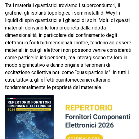
Tra i materiali quantistici troviamo i superconduttori, il
grafene, gli isolanti topologici, i semimetalli di Weyl, i
liquidi di spin quantistici e i ghiacci di spin. Molti di questi
materiali derivano le loro proprietà dalla ridotta
dimensionalità, in particolare dal confinamento degli
elettroni in fogli bidimensionali. Inoltre, tendono ad essere
materiali in cui gli elettroni non possono venire considerati
come particelle indipendenti, ma interagiscono tra loro in
modo significativo e danno origine a fenomeni di
eccitazione collettiva noti come “quasiparticelle”. In tutti i
casi, tuttavia, gli effetti quantomeccanici alterano
fondamentalmente le proprietà del materiale.