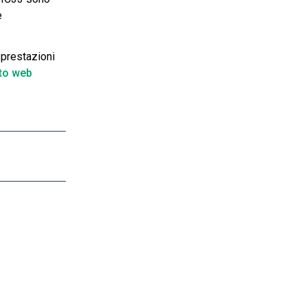
e
 prestazioni
ito web