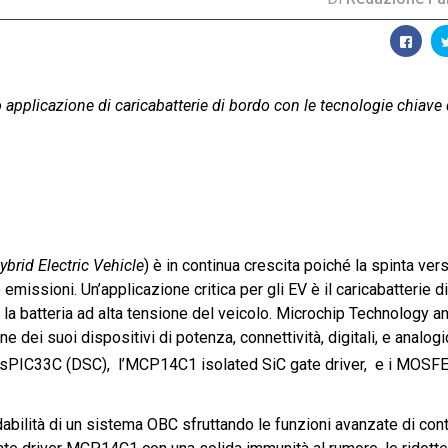
ro applicazione di caricabatterie di bordo con le tecnologie chiave
ybrid Electric Vehicle
) è in continua crescita poiché la spinta vers
emissioni. Un’applicazione critica per gli EV è il caricabatterie d
 la batteria ad alta tensione del veicolo. Microchip Technology
an
e dei suoi dispositivi di potenza, connettività, digitali, e analogi
SC) dsPIC33C (DSC), l’MCP14C1 isolated SiC gate driver, e i MOS
abilità di un sistema OBC sfruttando le funzioni avanzate di cont