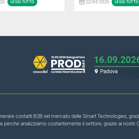
026
22/04/2026
LEGGI TUTTO
LEGGI TUTTO
nerare contatti B2B nel mercato delle Smart Technologies, grazie 
are perché analizziamo costantemente il settore, grazie ai nostri