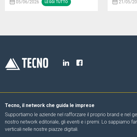
05/06/2026
21/05/2
LEGGI TUTTO
Tecno, il network che guida le imprese
Supportiamo le aziende nel rafforzare il proprio brand e nel ge
nostro network editoriale, gli eventi e i premi. Lo sappiamo f
verticali nelle nostre piazze digitali.