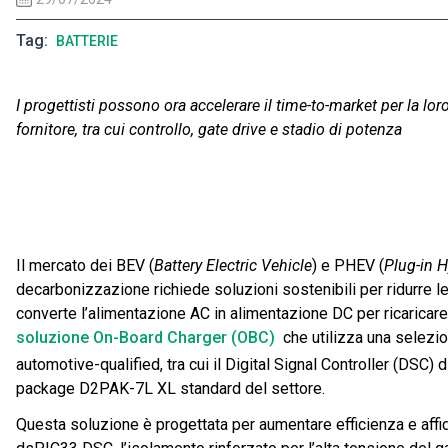
Tag
BATTERIE
I progettisti possono ora accelerare il time-to-market per la lo
fornitore, tra cui controllo, gate drive e stadio di potenza
Il mercato dei BEV (
Battery Electric Vehicle
) e PHEV (
Plug-in H
decarbonizzazione richiede soluzioni sostenibili per ridurre le 
converte l’alimentazione AC in alimentazione DC per ricaricare
soluzione On-Board Charger (OBC)
che utilizza una selezion
automotive-qualified, tra cui il Digital Signal Controller (D
package D2PAK-7L XL standard del settore.
Questa soluzione è progettata per aumentare efficienza e affid