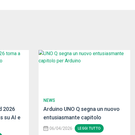
NEWS
d 2026
Arduino UNO Q segna un nuovo
s su AI e
entusiasmante capitolo
06/04/2026
LEGGI TUTTO