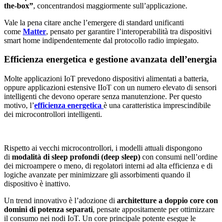
the-box”
, concentrandosi maggiormente sull’applicazione.
Vale la pena citare anche l’emergere di standard unificanti
come
Matter
, pensato per garantire l’interoperabilità tra dispositivi
smart home indipendentemente dal protocollo radio impiegato.
Efficienza energetica e gestione avanzata dell’energia
Molte applicazioni IoT prevedono dispositivi alimentati a batteria,
oppure applicazioni estensive IIoT con un numero elevato di sensori
intelligenti che devono operare senza manutenzione. Per questo
motivo, l’
efficienza energetica
è una caratteristica imprescindibile
dei microcontrollori intelligenti.
Rispetto ai vecchi microcontrollori, i modelli attuali dispongono
di
modalità di sleep profondi (deep sleep)
con consumi nell’ordine
dei microampere o meno, di regolatori interni ad alta efficienza e di
logiche avanzate per minimizzare gli assorbimenti quando il
dispositivo è inattivo.
Un trend innovativo è l’adozione di
architetture a doppio core con
domini di potenza separati
, pensate appositamente per ottimizzare
il consumo nei nodi IoT. Un core principale potente esegue le