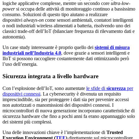
logiche applicative complesse, mentre un secondo core
ultra-low-
power
si occupa delle attività di monitoraggio continuo a bassissimo
consumo. Soluzioni di questo tipo aiutano a realizzare
dispositivi
always-on
come sensori ambientali, contatori intelligenti
o nodi industriali wireless alimentati a batteria, risolvendo uno dei
classici trade-off dell’IoT (bilanciare frequenza di rilevamento dati e
autonomia).
Un case study interessante è proprio quello dei
sistemi di misura
industriali nell’Industria 4.0
, dove grazie a sensori intelligenti e
IIoT si possono raccogliere costantemente dati ottimizzando però
l’uso dell’energia.
Sicurezza integrata a livello hardware
Con l’esplosione dell’IoT, sono aumentate
le sfide di
sicurezza
per
dispositivi connessi
. La cybersecurity è divenuta un requisito
imprescindibile, sia per proteggere i dati sia per prevenire accessi
non autorizzati o manomissioni dei dispositivi connessi. I
microcontrollori di nuova generazione incorporano caratteristiche di
sicurezza hardware che fino a pochi anni fa erano appannaggio solo
dei sistemi più complessi.
Una delle innovazioni chiave è l’implementazione di
Trusted
Execution Environment (
TEE
)
direttamente sul microcontrollore,