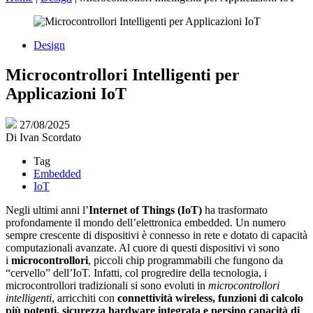
Design
Microcontrollori Intelligenti per
Applicazioni IoT
27/08/2025
Di
Ivan Scordato
Tag
Embedded
IoT
Negli ultimi anni l’
Internet of Things (IoT)
ha trasformato
profondamente il mondo dell’elettronica embedded. Un numero
sempre crescente di dispositivi è connesso in rete e dotato di capacità
computazionali avanzate. Al cuore di questi dispositivi vi sono
i
microcontrollori
, piccoli chip programmabili che fungono da
“cervello” dell’IoT. Infatti, col progredire della tecnologia, i
microcontrollori tradizionali si sono evoluti in
microcontrollori
intelligenti
, arricchiti con
connettività wireless, funzioni di calcolo
più potenti, sicurezza hardware integrata e persino capacità di