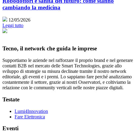
Robodottori e sanità del futuro: come stanno
cambiando la medicina
12/05/2026
Leggi tutto
Tecno, il network che guida le imprese
Supportiamo le aziende nel rafforzare il proprio brand e nel generare
contatti B2B nel mercato delle Smart Technologies, grazie allo
sviluppo di strategie su misura declinate tramite il nostro network
editoriale, gli eventi e i premi. Lo sappiamo fare perché analizziamo
costantemente il settore, grazie ai nostri Osservatori, e coltiviamo la
relazione con le community verticali nelle nostre piazze digitali.
Testate
Lumi4Innovation
Fare Elettronica
Eventi