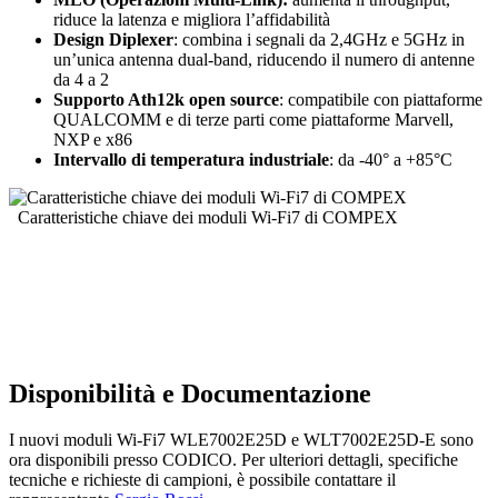
riduce la latenza e migliora l’affidabilità
Design Diplexer
: combina i segnali da 2,4GHz e 5GHz in
un’unica antenna dual-band, riducendo il numero di antenne
da 4 a 2
Supporto Ath12k open source
: compatibile con piattaforme
QUALCOMM e di terze parti come piattaforme Marvell,
NXP e x86
Intervallo di temperatura industriale
: da -40° a +85°C
Caratteristiche chiave dei moduli Wi-Fi7 di COMPEX
Disponibilità e Documentazione
I nuovi moduli Wi-Fi7 WLE7002E25D e WLT7002E25D-E sono
ora disponibili presso CODICO. Per ulteriori dettagli, specifiche
tecniche e richieste di campioni, è possibile contattare il