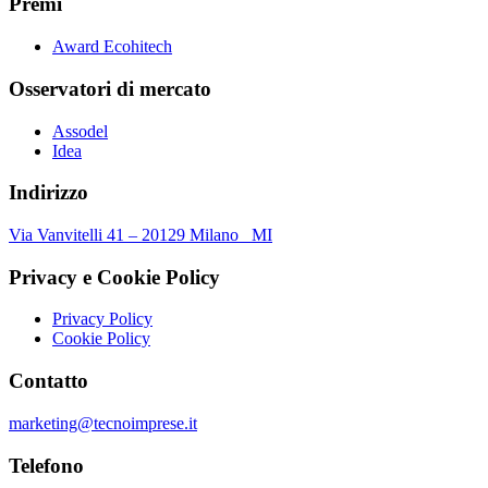
Premi
Award Ecohitech
Osservatori di mercato
Assodel
Idea
Indirizzo
Via Vanvitelli 41 – 20129 Milano MI
Privacy e Cookie Policy
Privacy Policy
Cookie Policy
Contatto
marketing@tecnoimprese.it
Telefono