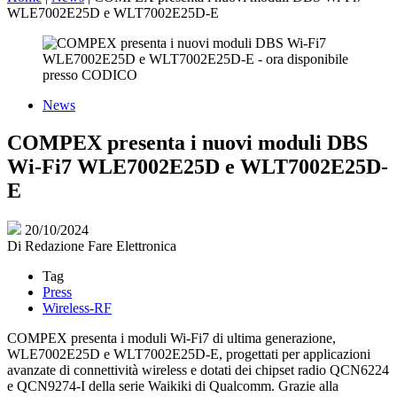
WLE7002E25D e WLT7002E25D-E
News
COMPEX presenta i nuovi moduli DBS
Wi-Fi7 WLE7002E25D e WLT7002E25D-
E
20/10/2024
Di
Redazione Fare Elettronica
Tag
Press
Wireless-RF
COMPEX presenta i moduli Wi-Fi7 di ultima generazione,
WLE7002E25D e WLT7002E25D-E, progettati per applicazioni
avanzate di connettività wireless e dotati dei chipset radio QCN6224
e QCN9274-I della serie Waikiki di Qualcomm. Grazie alla