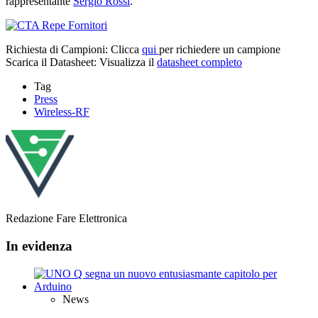
rappresentante
Sergio Rossi
.
Richiesta di Campioni: Clicca
qui
per richiedere un campione
Scarica il Datasheet: Visualizza il
datasheet completo
Tag
Press
Wireless-RF
Redazione Fare Elettronica
In evidenza
News