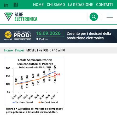
HOME
CHI SIAMO
LA REDAZIONE
CONTATTI
Home
|
Power
|
MOSFET vs IGBT: +40 a -10