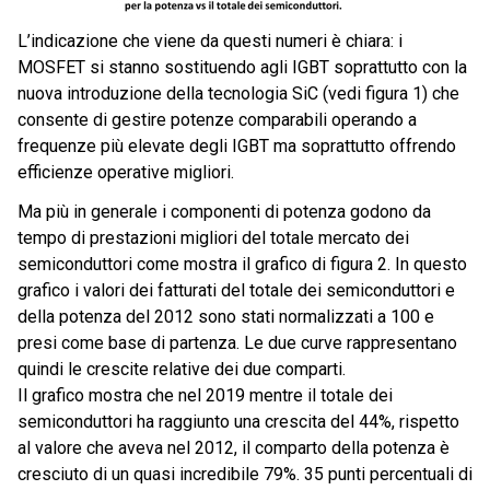
L’indicazione che viene da questi numeri è chiara: i
MOSFET si stanno sostituendo agli IGBT soprattutto con la
nuova introduzione della tecnologia SiC (vedi figura 1) che
consente di gestire potenze comparabili operando a
frequenze più elevate degli IGBT ma soprattutto offrendo
efficienze operative migliori.
Ma più in generale i componenti di potenza godono da
tempo di prestazioni migliori del totale mercato dei
semiconduttori come mostra il grafico di figura 2. In questo
grafico i valori dei fatturati del totale dei semiconduttori e
della potenza del 2012 sono stati normalizzati a 100 e
presi come base di partenza. Le due curve rappresentano
quindi le crescite relative dei due comparti.
Il grafico mostra che nel 2019 mentre il totale dei
semiconduttori ha raggiunto una crescita del 44%, rispetto
al valore che aveva nel 2012, il comparto della potenza è
cresciuto di un quasi incredibile 79%. 35 punti percentuali di