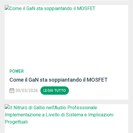
POWER
Come il GaN sta soppiantando il MOSFET
30/03/2026
LEGGI TUTTO