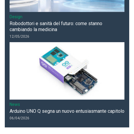
Design
Robodottori e sanità del futuro: come stanno
cambiando la medicina
12/05/2026
News
Arduino UNO Q segna un nuovo entusiasmante capitolo
06/04/2026