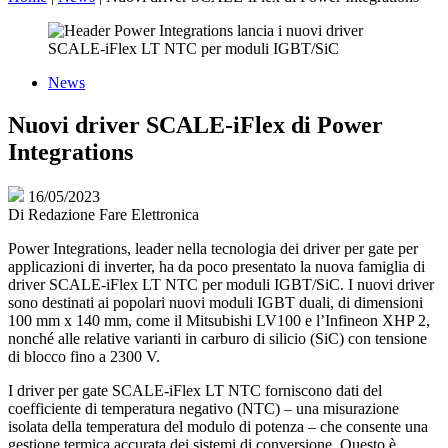
News
Nuovi driver SCALE-iFlex di Power
Integrations
16/05/2023
Di
Redazione Fare Elettronica
Power Integrations, leader nella tecnologia dei driver per gate per
applicazioni di inverter, ha da poco presentato la nuova famiglia di
driver SCALE-iFlex LT NTC per moduli IGBT/SiC. I nuovi driver
sono destinati ai popolari nuovi moduli IGBT duali, di dimensioni
100 mm x 140 mm, come il Mitsubishi LV100 e l’Infineon XHP 2,
nonché alle relative varianti in carburo di silicio (SiC) con tensione
di blocco fino a 2300 V.
I driver per gate SCALE-iFlex LT NTC forniscono dati del
coefficiente di temperatura negativo (NTC) – una misurazione
isolata della temperatura del modulo di potenza – che consente una
gestione termica accurata dei sistemi di conversione. Questo è