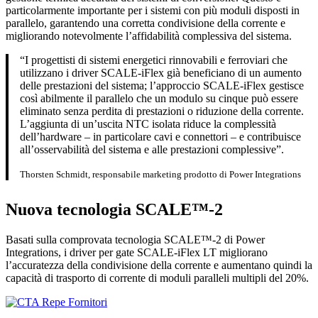
particolarmente importante per i sistemi con più moduli disposti in
parallelo, garantendo una corretta condivisione della corrente e
migliorando notevolmente l’affidabilità complessiva del sistema.
“I progettisti di sistemi energetici rinnovabili e ferroviari che
utilizzano i driver SCALE-iFlex già beneficiano di un aumento
delle prestazioni del sistema; l’approccio SCALE-iFlex gestisce
così abilmente il parallelo che un modulo su cinque può essere
eliminato senza perdita di prestazioni o riduzione della corrente.
L’aggiunta di un’uscita NTC isolata riduce la complessità
dell’hardware – in particolare cavi e connettori – e contribuisce
all’osservabilità del sistema e alle prestazioni complessive”.
Thorsten Schmidt, responsabile marketing prodotto di Power Integrations
Nuova tecnologia SCALE™-2
Basati sulla comprovata tecnologia SCALE™-2 di Power
Integrations, i driver per gate SCALE-iFlex LT migliorano
l’accuratezza della condivisione della corrente e aumentano quindi la
capacità di trasporto di corrente di moduli paralleli multipli del 20%.