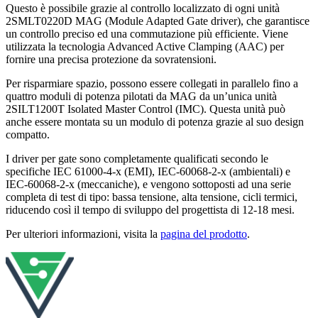
Questo è possibile grazie al controllo localizzato di ogni unità
2SMLT0220D MAG (Module Adapted Gate driver), che garantisce
un controllo preciso ed una commutazione più efficiente. Viene
utilizzata la tecnologia Advanced Active Clamping (AAC) per
fornire una precisa protezione da sovratensioni.
Per risparmiare spazio, possono essere collegati in parallelo fino a
quattro moduli di potenza pilotati da MAG da un’unica unità
2SILT1200T Isolated Master Control (IMC). Questa unità può
anche essere montata su un modulo di potenza grazie al suo design
compatto.
I driver per gate sono completamente qualificati secondo le
specifiche IEC 61000-4-x (EMI), IEC-60068-2-x (ambientali) e
IEC-60068-2-x (meccaniche), e vengono sottoposti ad una serie
completa di test di tipo: bassa tensione, alta tensione, cicli termici,
riducendo così il tempo di sviluppo del progettista di 12-18 mesi.
Per ulteriori informazioni, visita la
pagina del prodotto
.