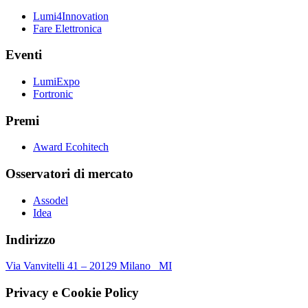
Lumi4Innovation
Fare Elettronica
Eventi
LumiExpo
Fortronic
Premi
Award Ecohitech
Osservatori di mercato
Assodel
Idea
Indirizzo
Via Vanvitelli 41 – 20129 Milano MI
Privacy e Cookie Policy