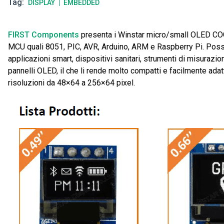
Tag
DISPLAY
EMBEDDED
FIRST Components
presenta i Winstar micro/small OLED COG +
MCU quali 8051, PIC, AVR, Arduino, ARM e Raspberry Pi. Posson
applicazioni smart, dispositivi sanitari, strumenti di misurazi
pannelli OLED, il che li rende molto compatti e facilmente adat
risoluzioni da 48×64 a 256×64 pixel.