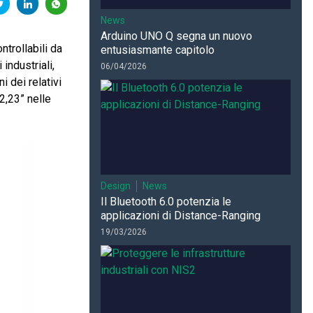
News
Arduino UNO Q segna un nuovo
trollabili da
entusiasmante capitolo
industriali,
06/04/2026
 dei relativi
2,23” nelle
Design
News
Il Bluetooth 6.0 potenzia le
applicazioni di Distance-Ranging
19/03/2026