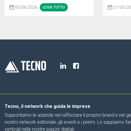
05/06/2026
21/05/2
LEGGI TUTTO
Tecno, il network che guida le imprese
Supportiamo le aziende nel rafforzare il proprio brand e nel ge
nostro network editoriale, gli eventi e i premi. Lo sappiamo f
verticali nelle nostre piazze digitali.