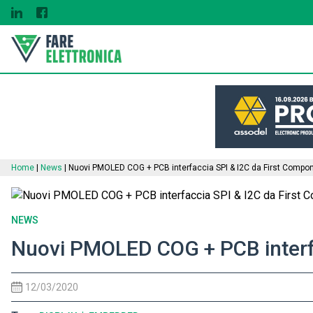
Home
|
News
|
Nuovi PMOLED COG + PCB interfaccia SPI & I2C da First Compo
NEWS
Nuovi PMOLED COG + PCB interfa
12/03/2020