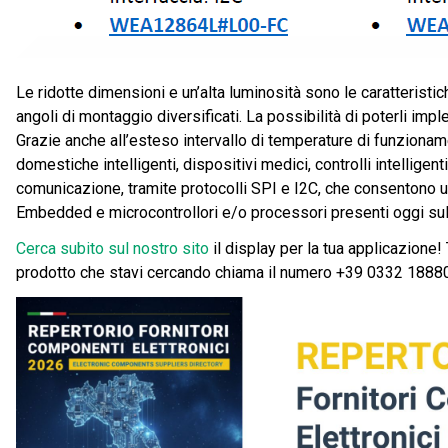
Le ridotte dimensioni e un’alta luminosità sono le caratteristic
angoli di montaggio diversificati. La possibilità di poterli imp
Grazie anche all’esteso intervallo di temperature di funzionam
domestiche intelligenti, dispositivi medici, controlli intelligent
comunicazione, tramite protocolli SPI e I2C, che consentono u
Embedded e microcontrollori e/o processori presenti oggi sul 
Cerca subito sul nostro sito
il display per la tua applicazione!
prodotto che stavi cercando chiama il numero +39 0332 1888