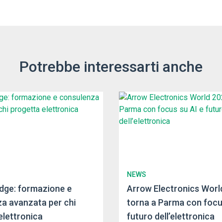
Potrebbe interessarti anche
NEWS
dge: formazione e
Arrow Electronics Worl
a avanzata per chi
torna a Parma con focu
elettronica
futuro dell’elettronica