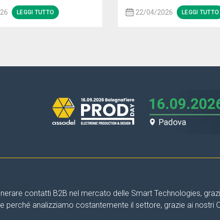
026
22/04/2026
LEGGI TUTTO
LEGGI TUTTO
nerare contatti B2B nel mercato delle Smart Technologies, grazie 
are perché analizziamo costantemente il settore, grazie ai nostri