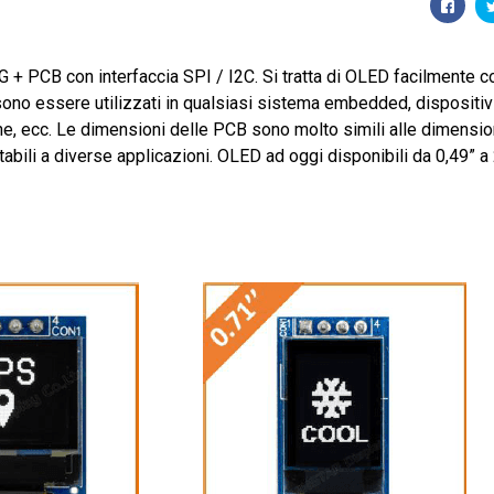
 PCB con interfaccia SPI / I2C. Si tratta di OLED facilmente con
o essere utilizzati in qualsiasi sistema embedded, dispositivi 
one, ecc. Le dimensioni delle PCB sono molto simili alle dimensioni
tabili a diverse applicazioni. OLED ad oggi disponibili da 0,49” a 