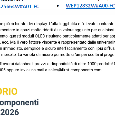
he più richieste dei display. L’alta leggibilità e l’elevato contras
lementare in spazi molto ridotti è un valore aggiunto per qualsiasi
ento, questi moduli OLED risultano particolarmente adatti per ap
i, ecc. Ma il vero fattore vincente è rappresentato dalla universali
n immediato, semplice e sicuro interfacciamento con i più diffus
mercato. La varietà di misure permette un’ampia scelta al proget
 Troverai datasheet, prezzi e disponibilità di oltre 1000 prodotti! S
005 oppure invia una mail a sales@first-components.com