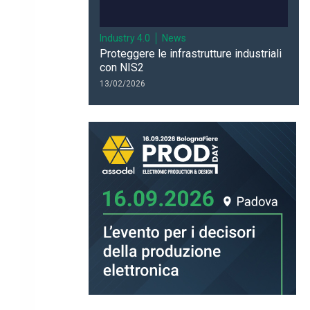
Industry 4.0
News
Proteggere le infrastrutture industriali
con NIS2
13/02/2026