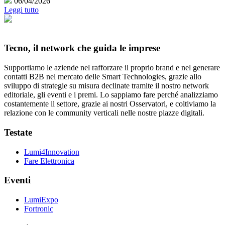
06/04/2026
Leggi tutto
Tecno, il network che guida le imprese
Supportiamo le aziende nel rafforzare il proprio brand e nel generare
contatti B2B nel mercato delle Smart Technologies, grazie allo
sviluppo di strategie su misura declinate tramite il nostro network
editoriale, gli eventi e i premi. Lo sappiamo fare perché analizziamo
costantemente il settore, grazie ai nostri Osservatori, e coltiviamo la
relazione con le community verticali nelle nostre piazze digitali.
Testate
Lumi4Innovation
Fare Elettronica
Eventi
LumiExpo
Fortronic