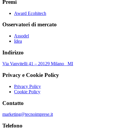
Premi
Award Ecohitech
Osservatori di mercato
Assodel
Idea
Indirizzo
Via Vanvitelli 41 – 20129 Milano MI
Privacy e Cookie Policy
Privacy Policy
Cookie Policy
Contatto
marketing@tecnoimprese.it
Telefono