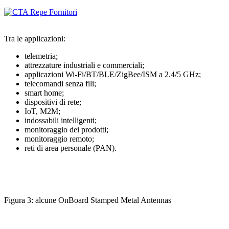
Tra le applicazioni:
telemetria;
attrezzature industriali e commerciali;
applicazioni Wi-Fi/BT/BLE/ZigBee/ISM a 2.4/5 GHz;
telecomandi senza fili;
smart home;
dispositivi di rete;
IoT, M2M;
indossabili intelligenti;
monitoraggio dei prodotti;
monitoraggio remoto;
reti di area personale (PAN).
Figura 3: alcune OnBoard Stamped Metal Antennas