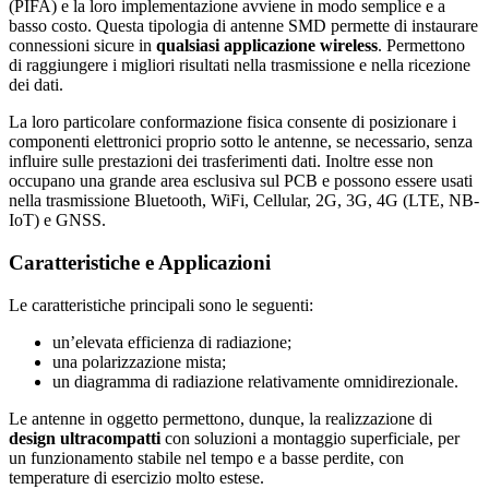
(PIFA) e la loro implementazione avviene in modo semplice e a
basso costo. Questa tipologia di antenne SMD permette di instaurare
connessioni sicure in
qualsiasi applicazione wireless
. Permettono
di raggiungere i migliori risultati nella trasmissione e nella ricezione
dei dati.
La loro particolare conformazione fisica consente di posizionare i
componenti elettronici proprio sotto le antenne, se necessario, senza
influire sulle prestazioni dei trasferimenti dati. Inoltre esse non
occupano una grande area esclusiva sul PCB e possono essere usati
nella trasmissione Bluetooth, WiFi, Cellular, 2G, 3G, 4G (LTE, NB-
IoT) e GNSS.
Caratteristiche e Applicazioni
Le caratteristiche principali sono le seguenti:
un’elevata efficienza di radiazione;
una polarizzazione mista;
un diagramma di radiazione relativamente omnidirezionale.
Le antenne in oggetto permettono, dunque, la realizzazione di
design ultracompatti
con soluzioni a montaggio superficiale, per
un funzionamento stabile nel tempo e a basse perdite, con
temperature di esercizio molto estese.