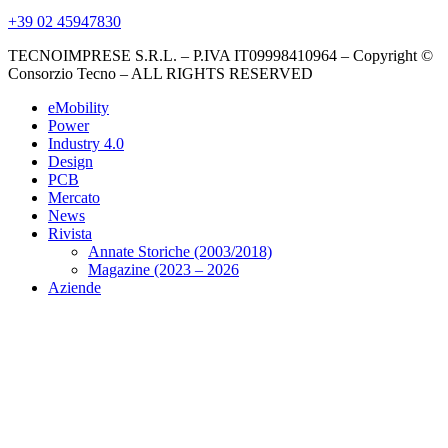
+39 02 45947830
TECNOIMPRESE S.R.L. – P.IVA IT09998410964 – Copyright ©
Consorzio Tecno – ALL RIGHTS RESERVED
eMobility
Power
Industry 4.0
Design
PCB
Mercato
News
Rivista
Annate Storiche (2003/2018)
Magazine (2023 – 2026
Aziende