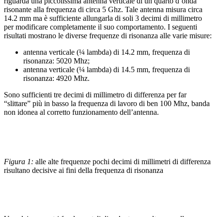
riguarda una piccolissima antenna verticale di un quarto d’onda
risonante alla frequenza di circa 5 Ghz. Tale antenna misura circa
14.2 mm ma è sufficiente allungarla di soli 3 decimi di millimetro
per modificare completamente il suo comportamento. I seguenti
risultati mostrano le diverse frequenze di risonanza alle varie misure:
antenna verticale (¼ lambda) di 14.2 mm, frequenza di
risonanza: 5020 Mhz;
antenna verticale (¼ lambda) di 14.5 mm, frequenza di
risonanza: 4920 Mhz.
Sono sufficienti tre decimi di millimetro di differenza per far
“slittare” più in basso la frequenza di lavoro di ben 100 Mhz, banda
non idonea al corretto funzionamento dell’antenna.
Figura 1:
alle alte frequenze pochi decimi di millimetri di differenza
risultano decisive ai fini della frequenza di risonanza