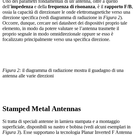
Uno dei parametri fondamentali di un’antenna, oltre a quello
dell’
impedenza
e della
frequenza di risonanza
, è il
rapporto F/B
,
ossia la capacità di direzionare le onde elettromagnetiche verso una
direzione specifica (vedi diagramma di radiazione in
Figura 2
).
Occorre, dunque, cercare nei datasheet dei dispositivi proprio tale
elemento, in modo da potere valutare se l’antenna trasmette il
proprio segnale in modo omnidirezionale oppure se esso è
focalizzato principalmente verso una specifica direzione.
Figura 2:
il diagramma di radiazione mostra il guadagno di una
antenna alle varie direzioni
Stamped Metal Antennas
Si tratta di speciali antenne in lamiera stampata e a montaggio
superficiale, disponibili su nastro e bobina (vedi alcuni esemplari in
Figura 3
). Esse supportano la tecnologia Planar Inverted F Antenna