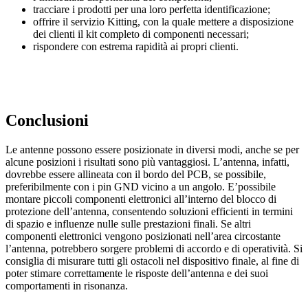
tracciare i prodotti per una loro perfetta identificazione;
offrire il servizio Kitting, con la quale mettere a disposizione
dei clienti il kit completo di componenti necessari;
rispondere con estrema rapidità ai propri clienti.
Conclusioni
Le antenne possono essere posizionate in diversi modi, anche se per
alcune posizioni i risultati sono più vantaggiosi. L’antenna, infatti,
dovrebbe essere allineata con il bordo del PCB, se possibile,
preferibilmente con i pin GND vicino a un angolo. E’possibile
montare piccoli componenti elettronici all’interno del blocco di
protezione dell’antenna, consentendo soluzioni efficienti in termini
di spazio e influenze nulle sulle prestazioni finali. Se altri
componenti elettronici vengono posizionati nell’area circostante
l’antenna, potrebbero sorgere problemi di accordo e di operatività. Si
consiglia di misurare tutti gli ostacoli nel dispositivo finale, al fine di
poter stimare correttamente le risposte dell’antenna e dei suoi
comportamenti in risonanza.