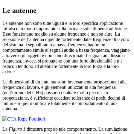
Le antenne
Le antenne non sono tutte uguali e la loro specifica applicazione
influisce in modo importante sulla forma e sulle dimensioni fisiche.
Esse funzionano meglio su alcune frequenze e non su altre. La
selezione dell’antenna dipende fortemente dalle frequenze di lavoro
del sistema. I segnali radio a bassa frequenza hanno un
comportamento simile ai segnali audio a bassa frequenza, viaggiano
attraverso gli oggetti e non sono direzionali. I segnali ad altissima
frequenza, invece, si propagano con una forte direzionalità e gli
ostacoli tendono ad attenuare fortemente la loro forza e la loro
azione.
Le dimensioni di un’antenna sono inversamente proporzionali alla
frequenza di lavoro, e gli elementi utilizzati in alta frequenza
(nell’ordine dei GHz) possono risultare molto piccoli. In
progettazione, è sufficiente eccedere tolleranze di pochi decimi di
millimetro per modificare totalmente il comportamento di una
antenna.
La
Figura 1
dimostra proprio tale comportamento. La simulazione