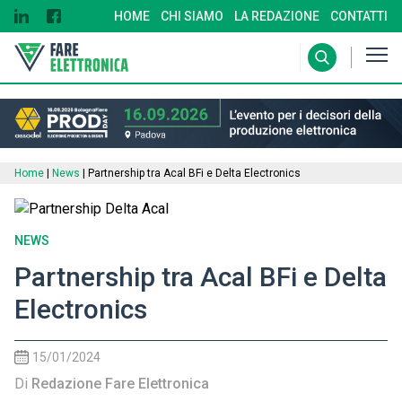
HOME
CHI SIAMO
LA REDAZIONE
CONTATTI
Home
|
News
|
Partnership tra Acal BFi e Delta Electronics
NEWS
Partnership tra Acal BFi e Delta
Electronics
15/01/2024
Di
Redazione Fare Elettronica