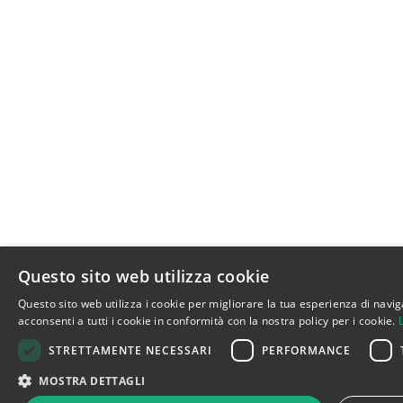
Questo sito web utilizza cookie
Questo sito web utilizza i cookie per migliorare la tua esperienza di navig
acconsenti a tutti i cookie in conformità con la nostra policy per i cookie.
STRETTAMENTE NECESSARI
PERFORMANCE
MOSTRA DETTAGLI