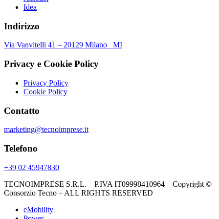
Idea
Indirizzo
Via Vanvitelli 41 – 20129 Milano MI
Privacy e Cookie Policy
Privacy Policy
Cookie Policy
Contatto
marketing@tecnoimprese.it
Telefono
+39 02 45947830
TECNOIMPRESE S.R.L. – P.IVA IT09998410964 – Copyright ©
Consorzio Tecno – ALL RIGHTS RESERVED
eMobility
Power