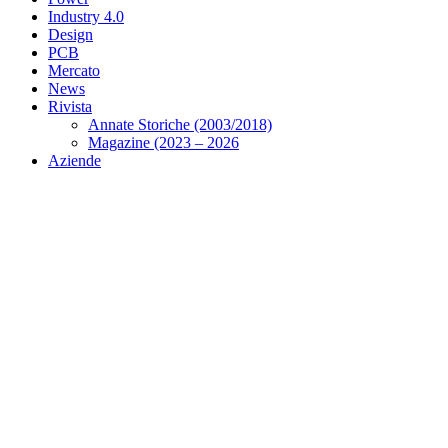
Industry 4.0
Design
PCB
Mercato
News
Rivista
Annate Storiche (2003/2018)
Magazine (2023 – 2026
Aziende