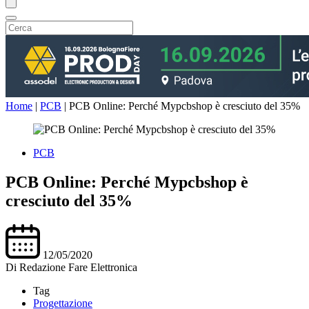
Home
|
PCB
|
PCB Online: Perché Mypcbshop è cresciuto del 35%
PCB
PCB Online: Perché Mypcbshop è
cresciuto del 35%
12/05/2020
Di
Redazione Fare Elettronica
Tag
Progettazione