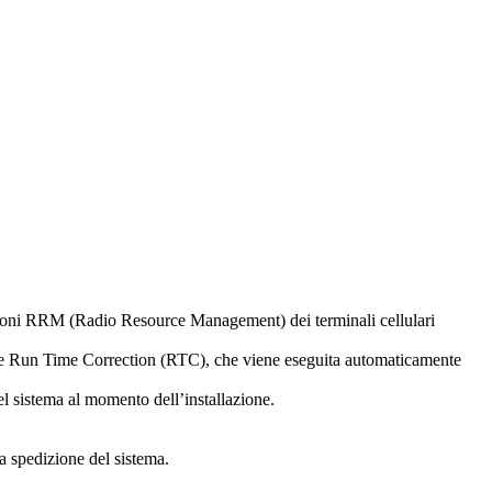
azioni RRM (Radio Resource Management) dei terminali cellulari
zione Run Time Correction (RTC), che viene eseguita automaticamente
el sistema al momento dell’installazione.
a spedizione del sistema.