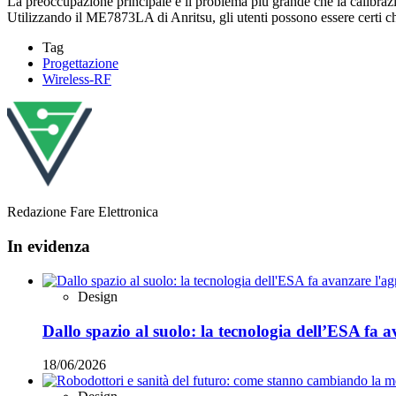
La preoccupazione principale e il problema più grande che la calibrazi
Utilizzando il ME7873LA di Anritsu, gli utenti possono essere certi che 
Tag
Progettazione
Wireless-RF
Redazione Fare Elettronica
In evidenza
Design
Dallo spazio al suolo: la tecnologia dell’ESA fa a
18/06/2026