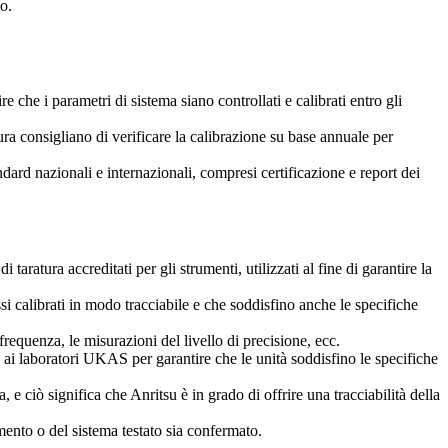
o.
re che i parametri di sistema siano controllati e calibrati entro gli
sura consigliano di verificare la calibrazione su base annuale per
tandard nazionali e internazionali, compresi certificazione e report dei
taratura accreditati per gli strumenti, utilizzati al fine di garantire la
ssi calibrati in modo tracciabile e che soddisfino anche le specifiche
 frequenza, le misurazioni del livello di precisione, ecc.
li ai laboratori UKAS per garantire che le unità soddisfino le specifiche
 e ciò significa che Anritsu è in grado di offrire una tracciabilità della
umento o del sistema testato sia confermato.