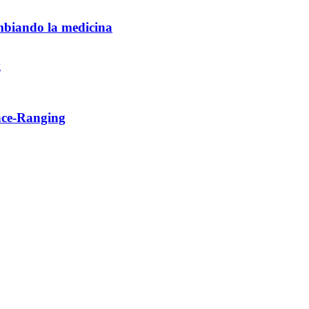
ambiando la medicina
ance-Ranging