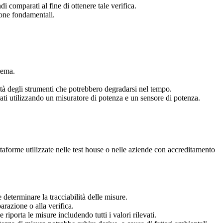
i comparati al fine di ottenere tale verifica.
ione fondamentali.
tema.
lità degli strumenti che potrebbero degradarsi nel tempo.
brati utilizzando un misuratore di potenza e un sensore di potenza.
ttaforme utilizzate nelle test house o nelle aziende con accreditamento
 determinare la tracciabilità delle misure.
arazione o alla verifica.
 riporta le misure includendo tutti i valori rilevati.