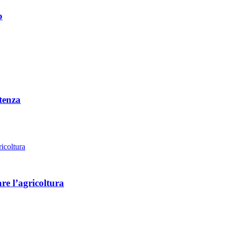
o
tenza
re l’agricoltura