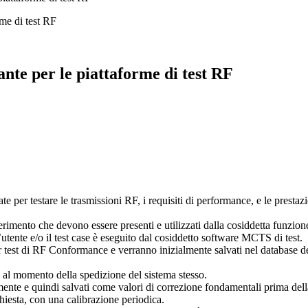
nte per le piattaforme di test RF
per testare le trasmissioni RF, i requisiti di performance, e le prest
riferimento che devono essere presenti e utilizzati dalla cosiddetta fun
utente e/o il test case è eseguito dal cosiddetto software MCTS di test.
 per test di RF Conformance e verranno inizialmente salvati nel database d
 al momento della spedizione del sistema stesso.
nte e quindi salvati come valori di correzione fondamentali prima dell
hiesta, con una calibrazione periodica.