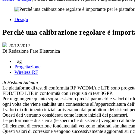
Design
Perché una calibrazione regolare è importa
20/12/2017
Di
Redazione Fare Elettronica
Tag
Progettazione
Wireless-RF
di Hisham Salman
Le piattaforme di test di conformità RF WCDMA e LTE sono progettate 
FDD/TDD LTE in conformità con i requisiti di test 3GPP.
Per raggiungere quanto sopra, esistono precisi parametri e valori di 
ogni volta che viene stabilita una connessione all’apparecchiatura dell’
I valori di riferimento iniziali arriveranno dal produttore dei sistemi
Questi dati verranno considerati come letture iniziali dei parametri.
Le performance di sistema (le specifiche di sistema) vengono calibrate
Gli elementi di correzione fondamentali vengono misurati simultaneame
Questi valori di correzione vengono successivamente aggiornati su ric