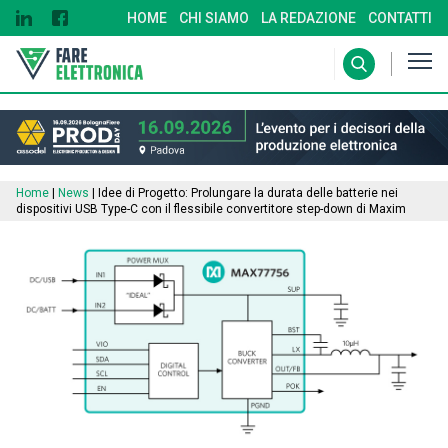
HOME
CHI SIAMO
LA REDAZIONE
CONTATTI
Home
|
News
|
Idee di Progetto: Prolungare la durata delle batterie nei
dispositivi USB Type-C con il flessibile convertitore step-down di Maxim