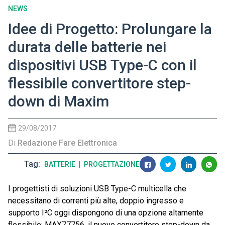
NEWS
Idee di Progetto: Prolungare la
durata delle batterie nei
dispositivi USB Type-C con il
flessibile convertitore step-
down di Maxim
29/08/2017
Di
Redazione Fare Elettronica
Tag
BATTERIE
PROGETTAZIONE
I progettisti di soluzioni USB Type-C multicella che
necessitano di correnti più alte, doppio ingresso e
supporto I²C oggi dispongono di una opzione altamente
flessibile: MAX77756, il nuovo convertitore step-down da