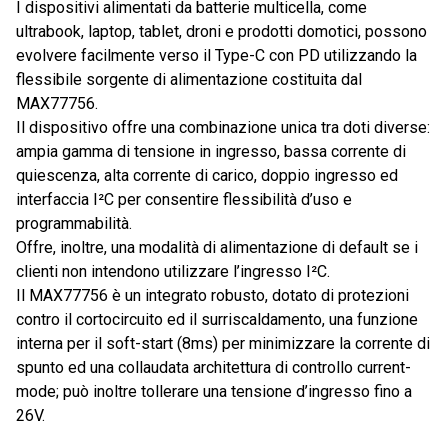
I dispositivi alimentati da batterie multicella, come
ultrabook, laptop, tablet, droni e prodotti domotici, possono
evolvere facilmente verso il Type-C con PD utilizzando la
flessibile sorgente di alimentazione costituita dal
MAX77756.
Il dispositivo offre una combinazione unica tra doti diverse:
ampia gamma di tensione in ingresso, bassa corrente di
quiescenza, alta corrente di carico, doppio ingresso ed
interfaccia I²C per consentire flessibilità d’uso e
programmabilità.
Offre, inoltre, una modalità di alimentazione di default se i
clienti non intendono utilizzare l’ingresso I²C.
Il MAX77756 è un integrato robusto, dotato di protezioni
contro il cortocircuito ed il surriscaldamento, una funzione
interna per il soft-start (8ms) per minimizzare la corrente di
spunto ed una collaudata architettura di controllo current-
mode; può inoltre tollerare una tensione d’ingresso fino a
26V.