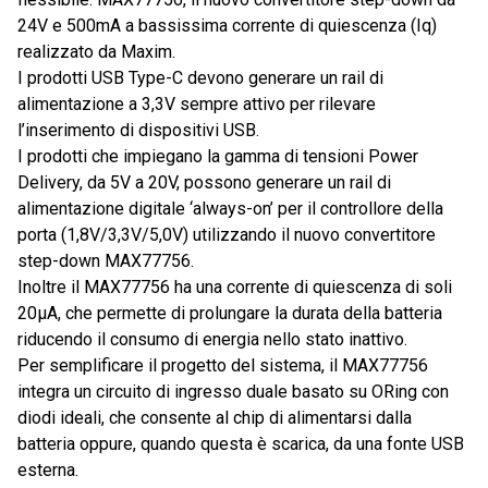
24V e 500mA a bassissima corrente di quiescenza (Iq)
realizzato da Maxim.
I prodotti USB Type-C devono generare un rail di
alimentazione a 3,3V sempre attivo per rilevare
l’inserimento di dispositivi USB.
I prodotti che impiegano la gamma di tensioni Power
Delivery, da 5V a 20V, possono generare un rail di
alimentazione digitale ‘always-on’ per il controllore della
porta (1,8V/3,3V/5,0V) utilizzando il nuovo convertitore
step-down MAX77756.
Inoltre il MAX77756 ha una corrente di quiescenza di soli
20µA, che permette di prolungare la durata della batteria
riducendo il consumo di energia nello stato inattivo.
Per semplificare il progetto del sistema, il MAX77756
integra un circuito di ingresso duale basato su ORing con
diodi ideali, che consente al chip di alimentarsi dalla
batteria oppure, quando questa è scarica, da una fonte USB
esterna.