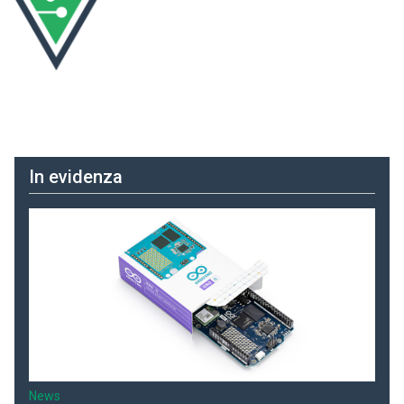
In evidenza
News