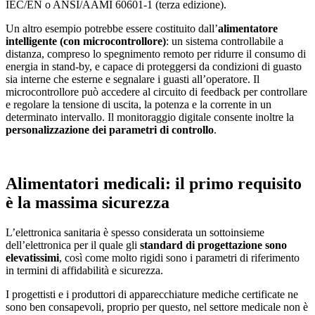
IEC/EN o ANSI/AAMI 60601-1 (terza edizione).
Un altro esempio potrebbe essere costituito dall’
alimentatore
intelligente (con microcontrollore)
: un sistema controllabile a
distanza, compreso lo spegnimento remoto per ridurre il consumo di
energia in stand-by, e capace di proteggersi da condizioni di guasto
sia interne che esterne e segnalare i guasti all’operatore. Il
microcontrollore può accedere al circuito di feedback per controllare
e regolare la tensione di uscita, la potenza e la corrente in un
determinato intervallo. Il monitoraggio digitale consente inoltre la
personalizzazione dei parametri di controllo
.
Alimentatori medicali: il primo requisito
è la massima sicurezza
L’elettronica sanitaria è spesso considerata un sottoinsieme
dell’elettronica per il quale gli
standard di progettazione sono
elevatissimi
, così come molto rigidi sono i parametri di riferimento
in termini di affidabilità e sicurezza.
I progettisti e i produttori di apparecchiature mediche certificate ne
sono ben consapevoli, proprio per questo, nel settore medicale non è