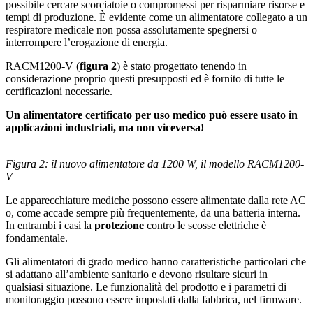
possibile cercare scorciatoie o compromessi per risparmiare risorse e
tempi di produzione. È evidente come un alimentatore collegato a un
respiratore medicale non possa assolutamente spegnersi o
interrompere l’erogazione di energia.
RACM1200-V (
figura 2
) è stato progettato tenendo in
considerazione proprio questi presupposti ed è fornito di tutte le
certificazioni necessarie.
Un alimentatore certificato per uso medico può essere usato in
applicazioni industriali, ma non viceversa!
Figura 2: il nuovo alimentatore da 1200 W, il modello RACM1200-
V
Le apparecchiature mediche possono essere alimentate dalla rete AC
o, come accade sempre più frequentemente, da una batteria interna.
In entrambi i casi la
protezione
contro le scosse elettriche è
fondamentale.
Gli alimentatori di grado medico hanno caratteristiche particolari che
si adattano all’ambiente sanitario e devono risultare sicuri in
qualsiasi situazione. Le funzionalità del prodotto e i parametri di
monitoraggio possono essere impostati dalla fabbrica, nel firmware.