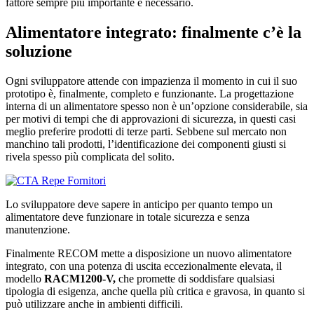
fattore sempre più importante e necessario.
Alimentatore integrato: finalmente c’è la
soluzione
Ogni sviluppatore attende con impazienza il momento in cui il suo
prototipo è, finalmente, completo e funzionante. La progettazione
interna di un alimentatore spesso non è un’opzione considerabile, sia
per motivi di tempi che di approvazioni di sicurezza, in questi casi
meglio preferire prodotti di terze parti. Sebbene sul mercato non
manchino tali prodotti, l’identificazione dei componenti giusti si
rivela spesso più complicata del solito.
Lo sviluppatore deve sapere in anticipo per quanto tempo un
alimentatore deve funzionare in totale sicurezza e senza
manutenzione.
Finalmente RECOM mette a disposizione un nuovo alimentatore
integrato, con una potenza di uscita eccezionalmente elevata, il
modello
RACM1200-V,
che promette di soddisfare qualsiasi
tipologia di esigenza, anche quella più critica e gravosa, in quanto si
può utilizzare anche in ambienti difficili.