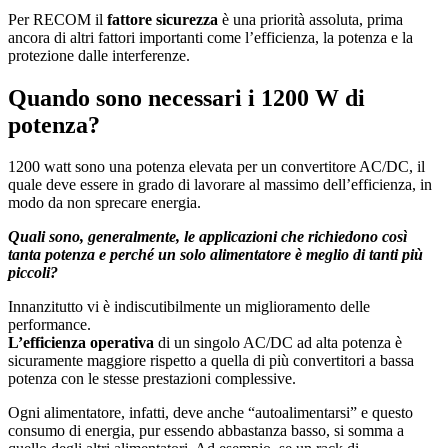
Per RECOM il
fattore sicurezza
è una priorità assoluta, prima
ancora di altri fattori importanti come l’efficienza, la potenza e la
protezione dalle interferenze.
Quando sono necessari i 1200 W di
potenza?
1200 watt sono una potenza elevata per un convertitore AC/DC, il
quale deve essere in grado di lavorare al massimo dell’efficienza, in
modo da non sprecare energia.
Quali sono, generalmente, le applicazioni che richiedono così
tanta potenza e perché un solo alimentatore è meglio di tanti più
piccoli?
Innanzitutto vi è indiscutibilmente un miglioramento delle
performance.
L’efficienza operativa
di un singolo AC/DC ad alta potenza è
sicuramente maggiore rispetto a quella di più convertitori a bassa
potenza con le stesse prestazioni complessive.
Ogni alimentatore, infatti, deve anche “autoalimentarsi” e questo
consumo di energia, pur essendo abbastanza basso, si somma a