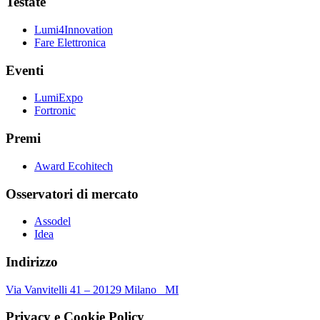
Testate
Lumi4Innovation
Fare Elettronica
Eventi
LumiExpo
Fortronic
Premi
Award Ecohitech
Osservatori di mercato
Assodel
Idea
Indirizzo
Via Vanvitelli 41 – 20129 Milano MI
Privacy e Cookie Policy