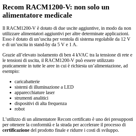
Recom RACM1200-V: non solo un
alimentatore medicale
Il RACM1200-V è dotato di due uscite aggiuntive, in modo da non
utilizzare alimentatori aggiuntivi per altre determinate applicazioni.
Esso è dotato di un’uscita per ventola di sistema regolabile da 12 V
e di un’uscita in stand-by da 5 V e 1 A.
Grazie all’elevato isolamento di ben 4 kVAC tra la tensione di rete e
le tensioni di uscita, il RACM1200-V può essere utilizzato
praticamente in tutte le aree in cui è richiesta un’alimentazione, ad
esempio:
caricabatterie
sistemi di illuminazione a LED
apparecchiature laser
strumenti analitici
dispositivi di alta frequenza
robot
L’utilizzo di un alimentatore Recom certificato è uno dei presupposti
per ottenere la conformità e la strada per accelerare il processo di
certificazione
del prodotto finale e ridurre i costi di sviluppo.