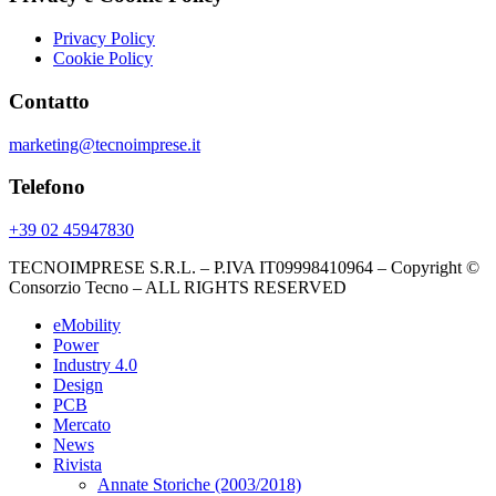
Privacy Policy
Cookie Policy
Contatto
marketing@tecnoimprese.it
Telefono
+39 02 45947830
TECNOIMPRESE S.R.L. – P.IVA IT09998410964 – Copyright ©
Consorzio Tecno – ALL RIGHTS RESERVED
eMobility
Power
Industry 4.0
Design
PCB
Mercato
News
Rivista
Annate Storiche (2003/2018)