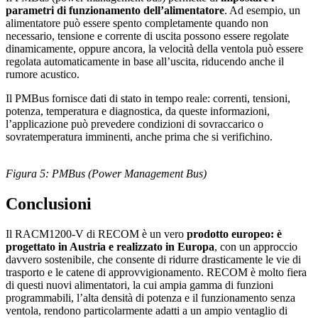
parametri di funzionamento dell’alimentatore
. Ad esempio, un
alimentatore può essere spento completamente quando non
necessario, tensione e corrente di uscita possono essere regolate
dinamicamente, oppure ancora, la velocità della ventola può essere
regolata automaticamente in base all’uscita, riducendo anche il
rumore acustico.
Il PMBus fornisce dati di stato in tempo reale: correnti, tensioni,
potenza, temperatura e diagnostica, da queste informazioni,
l’applicazione può prevedere condizioni di sovraccarico o
sovratemperatura imminenti, anche prima che si verifichino.
Figura 5: PMBus (Power Management Bus)
Conclusioni
Il RACM1200-V di RECOM è un vero
prodotto europeo: è
progettato in Austria e realizzato in Europa
, con un approccio
davvero sostenibile, che consente di ridurre drasticamente le vie di
trasporto e le catene di approvvigionamento. RECOM è molto fiera
di questi nuovi alimentatori, la cui ampia gamma di funzioni
programmabili, l’alta densità di potenza e il funzionamento senza
ventola, rendono particolarmente adatti a un ampio ventaglio di