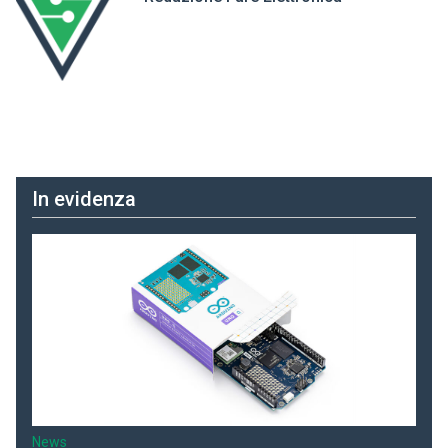
In evidenza
News