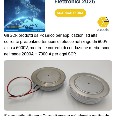
Gli SCR prodotti da Poseico per applicazioni ad alta
corrente presentano tensioni di blocco nel range da 800V
sino a 6000V; mentre le correnti di conduzione medie sono
nel range 2000A – 7000 A per ogni SCR.
E’ possibile ottenere Correnti ancora più elevate mettendo