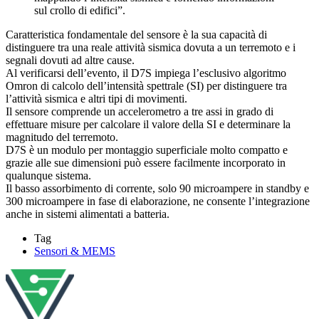
sul crollo di edifici”.
Caratteristica fondamentale del sensore è la sua capacità di
distinguere tra una reale attività sismica dovuta a un terremoto e i
segnali dovuti ad altre cause.
Al verificarsi dell’evento, il D7S impiega l’esclusivo algoritmo
Omron di calcolo dell’intensità spettrale (SI) per distinguere tra
l’attività sismica e altri tipi di movimenti.
Il sensore comprende un accelerometro a tre assi in grado di
effettuare misure per calcolare il valore della SI e determinare la
magnitudo del terremoto.
D7S è un modulo per montaggio superficiale molto compatto e
grazie alle sue dimensioni può essere facilmente incorporato in
qualunque sistema.
Il basso assorbimento di corrente, solo 90 microampere in standby e
300 microampere in fase di elaborazione, ne consente l’integrazione
anche in sistemi alimentati a batteria.
Tag
Sensori & MEMS