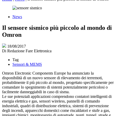
News
Il sensore sismico più piccolo al mondo di
Omron
18/08/2017
Di
Redazione Fare Elettronica
Tag
Sensori & MEMS
Omron Electronic Components Europe ha annunciato la
disponibilità di un nuovo sensore di rilevamento dei terremoti,
probabilmente il più piccolo al mondo, progettato specificamente per
comandare lo spegnimento di sistemi potenzialmente pericolosi o
facilmente danneggiabili in caso di sisma.
Le sue potenziali applicazioni comprendono contatori intelligenti di
energia elettrica e gas, sensori wireless, pannelli di comando
industriali, quadri di distribuzione elettrica, sistemi di prevenzione
degli incendi, apparecchi domestici come riscaldatori e stufe a gas,
impianti chimici, monitoraggio di autostrade, ponti, tunnel, strade e