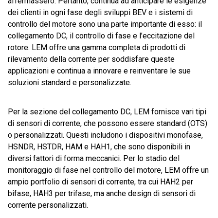
affermassero. Pertanto, continua ad anticipare le esigenze
dei clienti in ogni fase degli sviluppi BEV e i sistemi di
controllo del motore sono una parte importante di esso: il
collegamento DC, il controllo di fase e l’eccitazione del
rotore. LEM offre una gamma completa di prodotti di
rilevamento della corrente per soddisfare queste
applicazioni e continua a innovare e reinventare le sue
soluzioni standard e personalizzate.
Per la sezione del collegamento DC, LEM fornisce vari tipi
di sensori di corrente, che possono essere standard (OTS)
o personalizzati. Questi includono i dispositivi monofase,
HSNDR, HSTDR, HAM e HAH1, che sono disponibili in
diversi fattori di forma meccanici. Per lo stadio del
monitoraggio di fase nel controllo del motore, LEM offre un
ampio portfolio di sensori di corrente, tra cui HAH2 per
bifase, HAH3 per trifase, ma anche design di sensori di
corrente personalizzati.