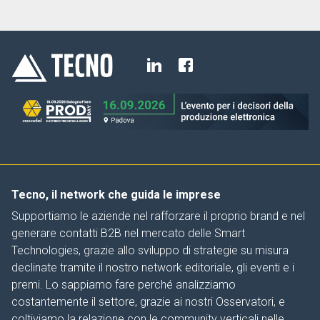
Tecno, il network che guida le imprese
Supportiamo le aziende nel rafforzare il proprio brand e nel
generare contatti B2B nel mercato delle Smart
Technologies, grazie allo sviluppo di strategie su misura
declinate tramite il nostro network editoriale, gli eventi e i
premi. Lo sappiamo fare perché analizziamo
costantemente il settore, grazie ai nostri Osservatori, e
coltiviamo la relazione con le community verticali nelle