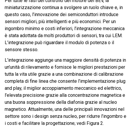
Per tutte le fasi del controllo del motore dei BEV, la
miniaturizzazione continua a svolgere un ruolo chiave e, in
questo caso, l’innovazione dei semiconduttori introduce
sensori migliori, più intelligenti e più economici. Per un
ingombro minimo e costi inferiori, l’integrazione meccanica
è stata adottata da molti produttori di sensori, tra cui LEM.
L’integrazione può riguardare il modulo di potenza o il
sensore stesso.
L’integrazione aggiunge una maggiore densità di potenza in
un’unità di rilevamento e fornisce le migliori prestazioni per
tutta la vita utile grazie a una combinazione di calibrazione
completa di fine linea che consente l’implementazione plug
and play, il miglior accoppiamento meccanico ed elettrico,
l’elevata precisione grazie alla concentrazione magnetica e
una buona soppressione della diafonia grazie al nucleo
magnetico. Attualmente, una delle principali innovazioni nel
settore sono i design senza nucleo, per ridurre l’ingombro e
i costi e facilitare la progettazione; vedi Figura 2.