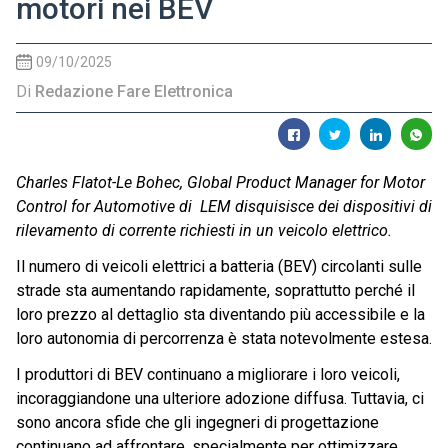
motori nei BEV
09/10/2025
Di
Redazione Fare Elettronica
Charles Flatot-Le Bohec, Global Product Manager for Motor
Control for Automotive di LEM disquisisce dei dispositivi di
rilevamento di corrente richiesti in un veicolo elettrico.
Il numero di veicoli elettrici a batteria (BEV) circolanti sulle
strade sta aumentando rapidamente, soprattutto perché il
loro prezzo al dettaglio sta diventando più accessibile e la
loro autonomia di percorrenza è stata notevolmente estesa.
I produttori di BEV continuano a migliorare i loro veicoli,
incoraggiandone una ulteriore adozione diffusa. Tuttavia, ci
sono ancora sfide che gli ingegneri di progettazione
continuano ad affrontare, specialmente per ottimizzare