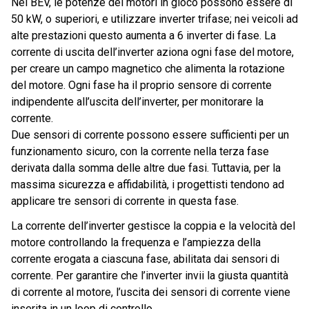
Nei BEV, le potenze dei motori in gioco possono essere di
50 kW, o superiori, e utilizzare inverter trifase; nei veicoli ad
alte prestazioni questo aumenta a 6 inverter di fase. La
corrente di uscita dell’inverter aziona ogni fase del motore,
per creare un campo magnetico che alimenta la rotazione
del motore. Ogni fase ha il proprio sensore di corrente
indipendente all’uscita dell’inverter, per monitorare la
corrente.
Due sensori di corrente possono essere sufficienti per un
funzionamento sicuro, con la corrente nella terza fase
derivata dalla somma delle altre due fasi. Tuttavia, per la
massima sicurezza e affidabilità, i progettisti tendono ad
applicare tre sensori di corrente in questa fase.
La corrente dell’inverter gestisce la coppia e la velocità del
motore controllando la frequenza e l’ampiezza della
corrente erogata a ciascuna fase, abilitata dai sensori di
corrente. Per garantire che l’inverter invii la giusta quantità
di corrente al motore, l’uscita dei sensori di corrente viene
inserita in un loop di controllo.