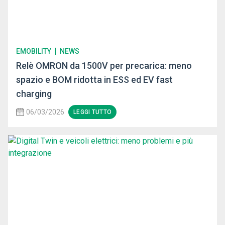
EMOBILITY
NEWS
Relè OMRON da 1500V per precarica: meno
spazio e BOM ridotta in ESS ed EV fast
charging
06/03/2026
LEGGI TUTTO