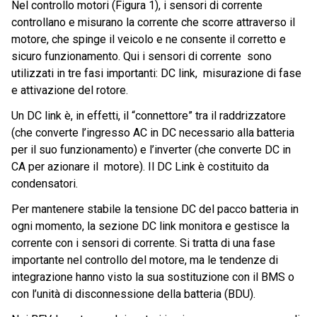
Nel controllo motori (Figura 1), i sensori di corrente
controllano e misurano la corrente che scorre attraverso il
motore, che spinge il veicolo e ne consente il corretto e
sicuro funzionamento. Qui i sensori di corrente sono
utilizzati in tre fasi importanti: DC link, misurazione di fase
e attivazione del rotore.
Un DC link è, in effetti, il “connettore” tra il raddrizzatore
(che converte l’ingresso AC in DC necessario alla batteria
per il suo funzionamento) e l’inverter (che converte DC in
CA per azionare il motore). Il DC Link è costituito da
condensatori.
Per mantenere stabile la tensione DC del pacco batteria in
ogni momento, la sezione DC link monitora e gestisce la
corrente con i sensori di corrente. Si tratta di una fase
importante nel controllo del motore, ma le tendenze di
integrazione hanno visto la sua sostituzione con il BMS o
con l’unità di disconnessione della batteria (BDU).