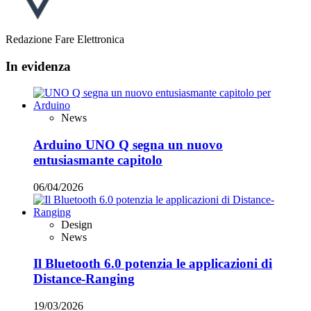
Redazione Fare Elettronica
In evidenza
News
Arduino UNO Q segna un nuovo
entusiasmante capitolo
06/04/2026
Design
News
Il Bluetooth 6.0 potenzia le applicazioni di
Distance-Ranging
19/03/2026