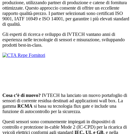
produzione, utilizzando partner di produzione e catene di fornitura
ottimizzate. Questo approccio consente di offrire un eccellente
rapporto qualità-prezzo. I partner selezionati sono certificati ISO
9001, IATF 16949 e ISO 14001, per garantire i più elevati standard
di qualità.
Gli esperti di ricerca e sviluppo di IVTECH vantano anni di
esperienza nelle tecnologie di sensori e misurazione, sviluppando
prodotti best-in-class.
Cosa c’è di nuovo?
IVTECH ha lanciato un nuovo portafoglio di
sensori di corrente residua destinati ad applicazioni wall box. La
gamma
RCMA
si basa su tecnologia flux gate e include una
funzione di autocontrollo per la sicurezza.
Questi sensori sono comunemente impiegati in dispositivi di
controllo e protezione in-cable Mode 2 (IC-CPD) per la ricarica di
veicoli elettrici conformi agli standard
IEC, UL e GB
, e nella