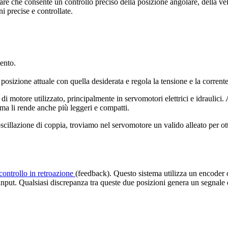
are che consente un controllo preciso della posizione angolare, della v
i precise e controllate.
ento.
 posizione attuale con quella desiderata e regola la tensione e la corrente
 di motore utilizzato, principalmente in servomotori elettrici e idraulici
ma li rende anche più leggeri e compatti.
scillazione di coppia, troviamo nel servomotore un valido alleato per o
controllo in retroazione
(feedback). Questo sistema utilizza un encoder
nput. Qualsiasi discrepanza tra queste due posizioni genera un segnale d