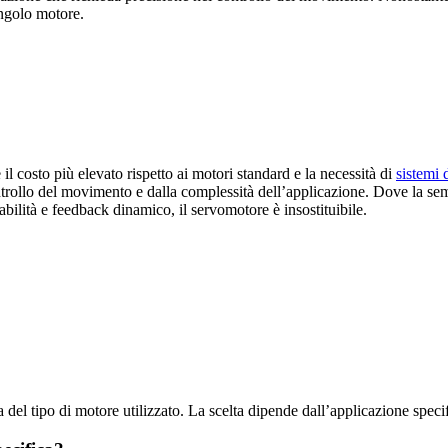
ingolo motore.
l costo più elevato rispetto ai motori standard e la necessità di
sistemi 
rollo del movimento e dalla complessità dell’applicazione. Dove la sempl
abilità e feedback dinamico, il servomotore è insostituibile.
l tipo di motore utilizzato. La scelta dipende dall’applicazione specif