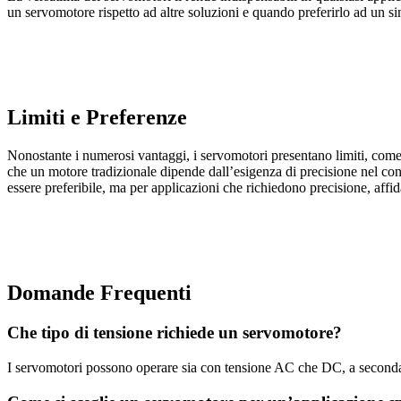
un servomotore rispetto ad altre soluzioni e quando preferirlo ad un s
Limiti e Preferenze
Nonostante i numerosi vantaggi, i servomotori presentano limiti, come i
che un motore tradizionale dipende dall’esigenza di precisione nel cont
essere preferibile, ma per applicazioni che richiedono precisione, affid
Domande Frequenti
Che tipo di tensione richiede un servomotore?
I servomotori possono operare sia con tensione AC che DC, a seconda de