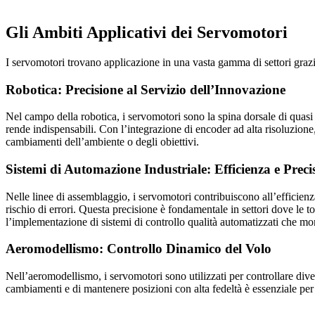
Gli Ambiti Applicativi dei Servomotori
I servomotori trovano applicazione in una vasta gamma di settori grazie
Robotica: Precisione al Servizio dell’Innovazione
Nel campo della robotica, i servomotori sono la spina dorsale di quasi
rende indispensabili. Con l’integrazione di encoder ad alta risoluzione
cambiamenti dell’ambiente o degli obiettivi.
Sistemi di Automazione Industriale: Efficienza e Preci
Nelle linee di assemblaggio, i servomotori contribuiscono all’efficien
rischio di errori. Questa precisione è fondamentale in settori dove le 
l’implementazione di sistemi di controllo qualità automatizzati che mo
Aeromodellismo: Controllo Dinamico del Volo
Nell’aeromodellismo, i servomotori sono utilizzati per controllare div
cambiamenti e di mantenere posizioni con alta fedeltà è essenziale per