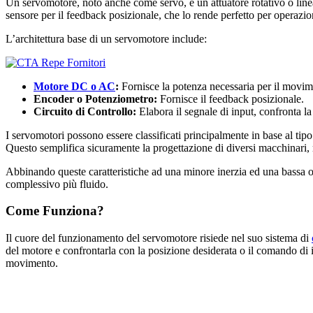
Un servomotore, noto anche come servo, è un attuatore rotativo o line
sensore per il feedback posizionale, che lo rende perfetto per operazion
L’architettura base di un servomotore include:
Motore DC o AC
:
Fornisce la potenza necessaria per il movim
Encoder o Potenziometro:
Fornisce il feedback posizionale.
Circuito di Controllo:
Elabora il segnale di input, confronta la
I servomotori possono essere classificati principalmente in base al tipo
Questo semplifica sicuramente la progettazione di diversi macchinari, 
Abbinando queste caratteristiche ad una minore inerzia ed una bassa o
complessivo più fluido.
Come Funziona?
Il cuore del funzionamento del servomotore risiede nel suo sistema di
del motore e confrontarla con la posizione desiderata o il comando di i
movimento.