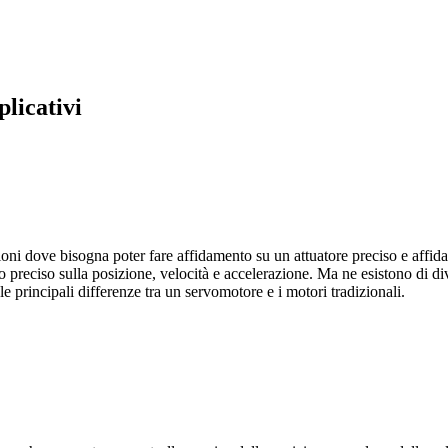
licativi
ni dove bisogna poter fare affidamento su un attuatore preciso e affida
o preciso sulla posizione, velocità e accelerazione. Ma ne esistono di d
le principali differenze tra un servomotore e i motori tradizionali.