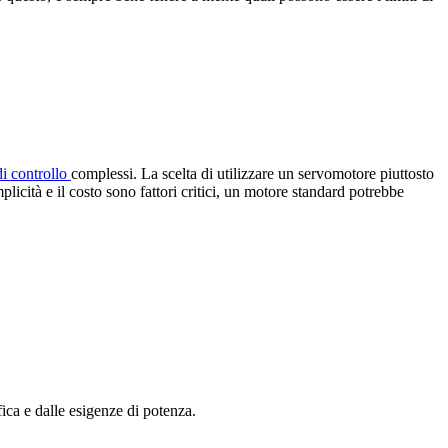
di controllo
complessi. La scelta di utilizzare un servomotore piuttosto
icità e il costo sono fattori critici, un motore standard potrebbe
ica e dalle esigenze di potenza.