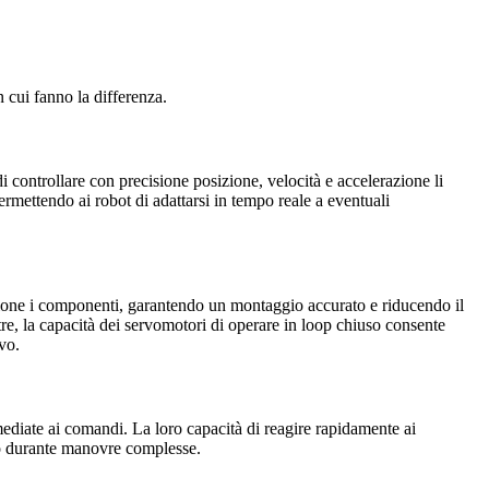
 cui fanno la differenza.
i controllare con precisione posizione, velocità e accelerazione li
rmettendo ai robot di adattarsi in tempo reale a eventuali
isione i componenti, garantendo un montaggio accurato e riducendo il
tre, la capacità dei servomotori di operare in loop chiuso consente
vo.
ediate ai comandi. La loro capacità di reagire rapidamente ai
ino durante manovre complesse.