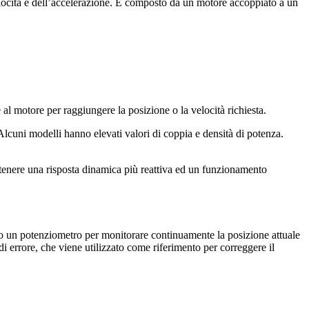
elocità e dell’accelerazione. È composto da un motore accoppiato a un
 al motore per raggiungere la posizione o la velocità richiesta.
. Alcuni modelli hanno elevati valori di coppia e densità di potenza.
ttenere una risposta dinamica più reattiva ed un funzionamento
 o un potenziometro per monitorare continuamente la posizione attuale
i errore, che viene utilizzato come riferimento per correggere il