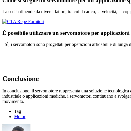
Come si sceglie un servomotore per un’applicazione sp
La scelta dipende da diversi fattori, tra cui il carico, la velocità, la 
È possibile utilizzare un servomotore per applicazion
Sì, i servomotori sono progettati per operazioni affidabili e di lunga d
Conclusione
In conclusione, il servomotore rappresenta una soluzione tecnologica av
industriale o applicazioni mediche, i servomotori continuano a svolgere
movimento.
Tag
Motor