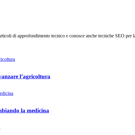
 articoli di approfondimento tecnico e conosce anche tecniche SEO per la
vanzare l’agricoltura
ambiando la medicina