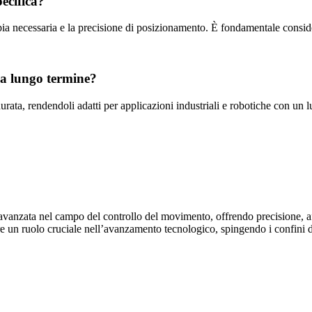
ecifica?
coppia necessaria e la precisione di posizionamento. È fondamentale consid
i a lungo termine?
urata, rendendoli adatti per applicazioni industriali e robotiche con un l
anzata nel campo del controllo del movimento, offrendo precisione, affid
 un ruolo cruciale nell’avanzamento tecnologico, spingendo i confini di 