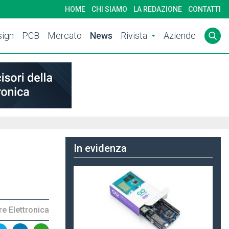
HOME
CHI SIAMO
LA REDAZIONE
CONTATTI
ign
PCB
Mercato
News
Rivista
Aziende
In evidenza
e Elettronica