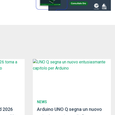
NEWS
d 2026
Arduino UNO Q segna un nuovo