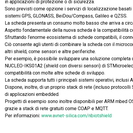
in applicazioni di protezione o di sicurezza.
Sono previsti come opzione i servizi di localizzazione basati
sistemi GPS, GLONASS, BeiDou/Compass, Galileo e QZSS.
La scheda presenta un consumo molto basso che arriva a circa
Aspetto fondamentale della nuova scheda è la compatibilità c
Sfruttando l’enorme ecosistema di schede compatibili, il connett
Ciò consente agli utenti di combinare la scheda con il microcon
altri shield, come sensori e altre periferiche.
Per esempio, è possibile sviluppare una soluzione completa
NUCLEO-IKS01A2 (shield con diversi sensori) di STMicroele
compatibilità con molte altre schede di sviluppo.
La scheda supporta tutti i principali sistemi operativi, inclusi
Dispone, inoltre, di un proprio stack di rete (incluso protoco
di applicazioni embedded.
Progetti di esempio sono inoltre disponibili per ARM mbed OS,
grazie a stack di rete gratuiti come COAP e MQTT.
Per informazioni:
www.avnet-silica.com/nbiotshield