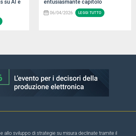
s su AI e
entusiasmante capitolo
06/04/2026
LEGGI TUTTO
allo sviluppo di strategie su misura declinate tramite il