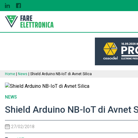
Home
|
News
|
Shield Arduino NB-IoT di Avnet Silica
NEWS
Shield Arduino NB-IoT di Avnet S
27/02/2018