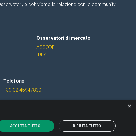
 Osservatori, e coltiviamo la relazione con le community
Osservatori di mercato
ASSODEL
IDEA
Telefono
+39 02 45947830
×
ACCETTA TUTTO
RIFIUTA TUTTO