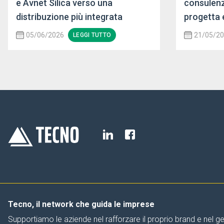
e Avnet Silica verso una
consulenz
distribuzione più integrata
progetta 
05/06/2026
21/05/2
LEGGI TUTTO
Tecno, il network che guida le imprese
Supportiamo le aziende nel rafforzare il proprio brand e nel ge