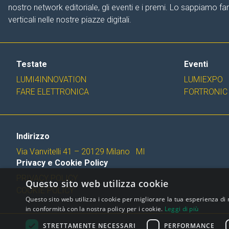
nostro network editoriale, gli eventi e i premi. Lo sappiamo f
verticali nelle nostre piazze digitali.
Testate
Eventi
LUMI4INNOVATION
LUMIEXPO
FARE ELETTRONICA
FORTRONIC
Indirizzo
Via Vanvitelli 41 – 20129 Milano MI
Privacy e Cookie Policy
PRIVACY POLICY
Questo sito web utilizza cookie
COOKIE POLICY
Questo sito web utilizza i cookie per migliorare la tua esperienza di 
in conformità con la nostra policy per i cookie.
Leggi di più
STRETTAMENTE NECESSARI
PERFORMANCE