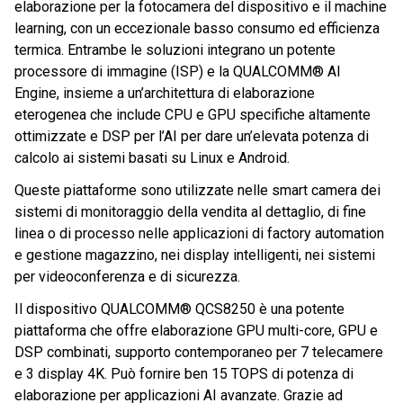
elaborazione per la fotocamera del dispositivo e il machine
learning, con un eccezionale basso consumo ed efficienza
termica. Entrambe le soluzioni integrano un potente
processore di immagine (ISP) e la QUALCOMM® AI
Engine, insieme a un’architettura di elaborazione
eterogenea che include CPU e GPU specifiche altamente
ottimizzate e DSP per l’AI per dare un’elevata potenza di
calcolo ai sistemi basati su Linux e Android.
Queste piattaforme sono utilizzate nelle smart camera dei
sistemi di monitoraggio della vendita al dettaglio, di fine
linea o di processo nelle applicazioni di factory automation
e gestione magazzino, nei display intelligenti, nei sistemi
per videoconferenza e di sicurezza.
Il dispositivo QUALCOMM® QCS8250 è una potente
piattaforma che offre elaborazione GPU multi-core, GPU e
DSP combinati, supporto contemporaneo per 7 telecamere
e 3 display 4K. Può fornire ben 15 TOPS di potenza di
elaborazione per applicazioni AI avanzate. Grazie ad