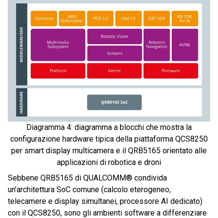
Diagramma 4: diagramma a blocchi che mostra la
configurazione hardware tipica della piattaforma QCS8250
per smart display multicamera e il QRB5165 orientato alle
applicazioni di robotica e droni
Sebbene QRB5165 di QUALCOMM® condivida
un’architettura SoC comune (calcolo eterogeneo,
telecamere e display simultanei, processore AI dedicato)
con il QCS8250, sono gli ambienti software a differenziare