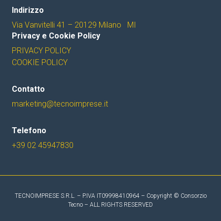
Indirizzo
Via Vanvitelli 41 – 20129 Milano MI
Privacy e Cookie Policy
PRIVACY POLICY
COOKIE POLICY
Contatto
marketing@tecnoimprese.it
Telefono
+39 02 45947830
TECNOIMPRESE S.R.L. – P.IVA IT09998410964 – Copyright © Consorzio
Tecno – ALL RIGHTS RESERVED