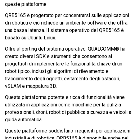
queste piattaforme.
QRB5165 è progettato per concentrarsi sulle applicazioni
di robotica e ciò richiede un ambiente software che offra
una bassa latenza. Il sistema operativo del QRB5165 è
basato su Ubuntu Linux.
Oltre al porting del sistema operativo, QUALCOMM® ha
creato diversi SDK e strumenti che consentono ai
progettisti di implementare le funzionalità chiave di un
robot tipico, inclusi gli algoritmi di rilevamento e
tracciamento degli oggetti, evitamento degli ostacoli,
vSLAM e mappatura 3D.
Questa piattaforma potente e ricca di funzionalità viene
utilizzata in applicazioni come macchine per la pulizia
professionali, droni, robot di pubblica sicurezza e veicoli a
guida automatica.
Queste piattaforme soddisfano i requisiti per applicazioni
industriali e di robotica. QRB5165 è disponibile anche nel