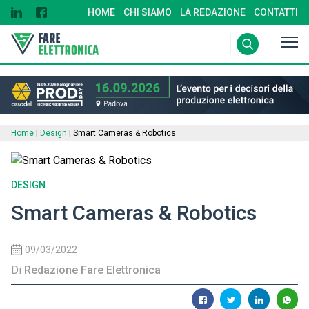
HOME
CHI SIAMO
LA REDAZIONE
CONTATTI
Home
|
Design
|
Smart Cameras & Robotics
DESIGN
Smart Cameras & Robotics
09/03/2022
Di
Redazione Fare Elettronica