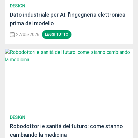
DESIGN
Dato industriale per AI: l’ingegneria elettronica
prima del modello
27/05/2026
LEGGI TUTTO
DESIGN
Robodottori e sanità del futuro: come stanno
cambiando la medicina