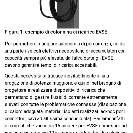
Figura 1: esempio di colonnina di ricarica EVSE
Per permettere maggiore autonomia di percorrenza, se da
una parte i veicoli elettrici necessitano di accumulatori con
capacità sempre più elevate, dall’altra parte gli EVSE
devono garantire tempi di ricarica accettabili.
Questa necessità si traduce inevitabilmente in una
erogazione di potenza maggiore, e quindi nel bisogno di
progettare e realizzare dispositivi di ricarica che
permettano di gestire flussi di corrente estremamente
elevati, con tutte le problematiche connesse (dissipazione
di calore adeguata, materiali isolanti realizzati ad-hoc per i
connettori, cavi ad altissima conducibilità). Parliamo infatti
di correnti che vanno da 16 ampere per EVSE domestici, ad
impianti che erogano 125 ampere, o addirittura le colonnine