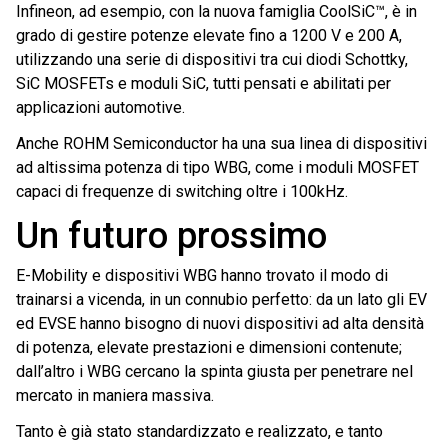
Infineon, ad esempio, con la nuova famiglia CoolSiC™, è in
grado di gestire potenze elevate fino a 1200 V e 200 A,
utilizzando una serie di dispositivi tra cui diodi Schottky,
SiC MOSFETs e moduli SiC, tutti pensati e abilitati per
applicazioni automotive.
Anche ROHM Semiconductor ha una sua linea di dispositivi
ad altissima potenza di tipo WBG, come i moduli MOSFET
capaci di frequenze di switching oltre i 100kHz.
Un futuro prossimo
E-Mobility e dispositivi WBG hanno trovato il modo di
trainarsi a vicenda, in un connubio perfetto: da un lato gli EV
ed EVSE hanno bisogno di nuovi dispositivi ad alta densità
di potenza, elevate prestazioni e dimensioni contenute;
dall’altro i WBG cercano la spinta giusta per penetrare nel
mercato in maniera massiva.
Tanto è già stato standardizzato e realizzato, e tanto