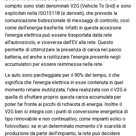
compito sono stati denominati V2G (Vehicle To Grid) e sono
esplicitati nella ISO15118 (e derivati), che prevede la
comunicazione bidirezionale di messaggi di controllo, così
come dell’energia trasferita. Infatti in questa accezione
l’energia elettrica può essere trasportata dalla rete
all’autoveicolo, e viceversa dall’EV alla rete. Questo
permette di ottimizzare la presenza di carica nel pacco
batteria, ed anche a riutilizzare l’energia presente negli
accumulatori per essere reimmessa nella rete.
Le auto sono parcheggiate per il 90% del tempo, il che
significa che l’energia elettrica in esse contenuta in quel
momento rimane inutilizzata; l’idea realizzata con il V2G è
quella di sfruttare proprio questa carica accumulata per
poter far fronte ai picchi di richiesta di energia. Inoltre il
V2G ben si integra con i punti di conversione energetica di
tipo rinnovabile e non continuativo, come impianti eolici o
fotovoltaici: se in un determinato momento c’è scarsità di
produzione da parte dell’impianto, la rete può decidere