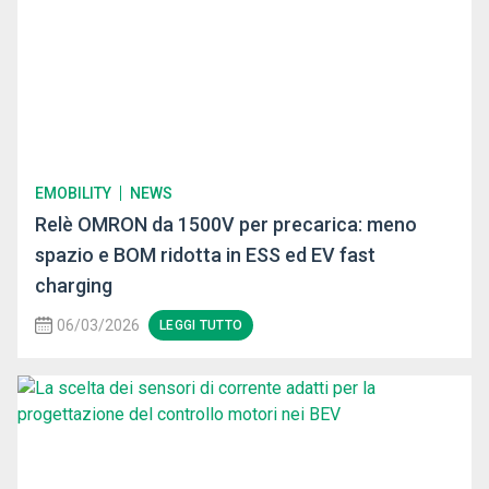
EMOBILITY
NEWS
Relè OMRON da 1500V per precarica: meno
spazio e BOM ridotta in ESS ed EV fast
charging
06/03/2026
LEGGI TUTTO