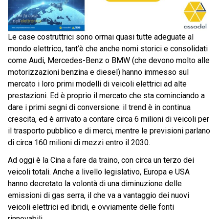
Le case costruttrici sono ormai quasi tutte adeguate al
mondo elettrico, tant’è che anche nomi storici e consolidati
come Audi, Mercedes-Benz o BMW (che devono molto alle
motorizzazioni benzina e diesel) hanno immesso sul
mercato i loro primi modelli di veicoli elettrici ad alte
prestazioni. Ed è proprio il mercato che sta cominciando a
dare i primi segni di conversione: il trend è in continua
crescita, ed è arrivato a contare circa 6 milioni di veicoli per
il trasporto pubblico e di merci, mentre le previsioni parlano
di circa 160 milioni di mezzi entro il 2030.
Ad oggi è la Cina a fare da traino, con circa un terzo dei
veicoli totali. Anche a livello legislativo, Europa e USA
hanno decretato la volontà di una diminuzione delle
emissioni di gas serra, il che va a vantaggio dei nuovi
veicoli elettrici ed ibridi, e ovviamente delle fonti
rinnovabili.