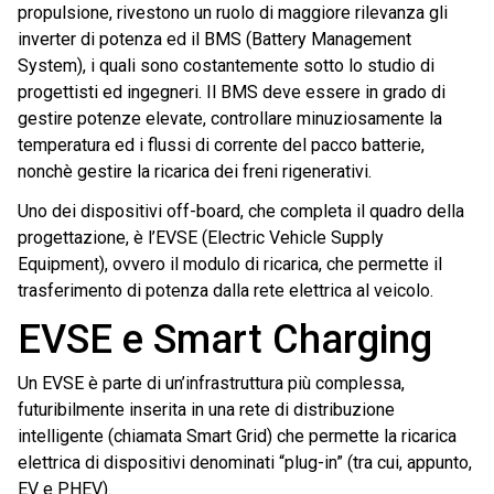
propulsione, rivestono un ruolo di maggiore rilevanza gli
inverter di potenza ed il BMS (Battery Management
System), i quali sono costantemente sotto lo studio di
progettisti ed ingegneri. Il BMS deve essere in grado di
gestire potenze elevate, controllare minuziosamente la
temperatura ed i flussi di corrente del pacco batterie,
nonchè gestire la ricarica dei freni rigenerativi.
Uno dei dispositivi off-board, che completa il quadro della
progettazione, è l’EVSE (Electric Vehicle Supply
Equipment), ovvero il modulo di ricarica, che permette il
trasferimento di potenza dalla rete elettrica al veicolo.
EVSE e Smart Charging
Un EVSE è parte di un’infrastruttura più complessa,
futuribilmente inserita in una rete di distribuzione
intelligente (chiamata Smart Grid) che permette la ricarica
elettrica di dispositivi denominati “plug-in” (tra cui, appunto,
EV e PHEV).