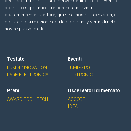
declinate tramite il nostro network editoriale, gli eventi e i
premi. Lo sappiamo fare perché analizziamo
costantemente il settore, grazie ai nostri Osservatori, e
coltiviamo la relazione con le community verticali nelle
nostre piazze digitali.
Testate
Eventi
LUMI4INNOVATION
LUMIEXPO
FARE ELETTRONICA
FORTRONIC
Premi
Osservatori di mercato
AWARD ECOHITECH
ASSODEL
IDEA