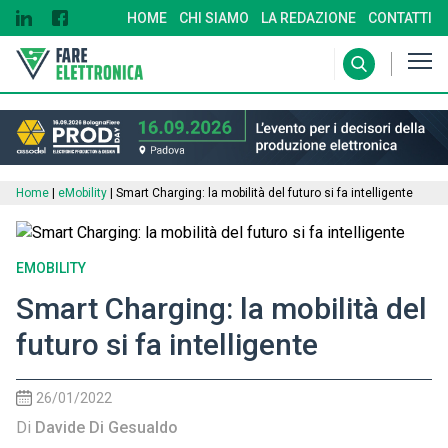
HOME
CHI SIAMO
LA REDAZIONE
CONTATTI
Home
|
eMobility
|
Smart Charging: la mobilità del futuro si fa intelligente
EMOBILITY
Smart Charging: la mobilità del
futuro si fa intelligente
26/01/2022
Di
Davide Di Gesualdo