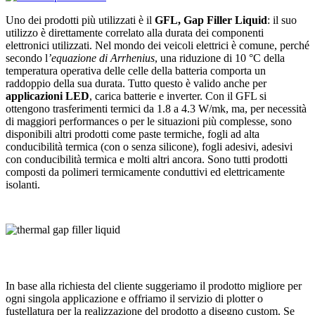
Uno dei prodotti più utilizzati è il
GFL, Gap Filler Liquid
: il suo
utilizzo è direttamente correlato alla durata dei componenti
elettronici utilizzati. Nel mondo dei veicoli elettrici è comune, perché
secondo l
’equazione di Arrhenius
, una riduzione di 10 °C della
temperatura operativa delle celle della batteria comporta un
raddoppio della sua durata. Tutto questo è valido anche per
applicazioni LED
, carica batterie e inverter. Con il GFL si
ottengono trasferimenti termici da 1.8 a 4.3 W/mk, ma, per necessità
di maggiori performances o per le situazioni più complesse, sono
disponibili altri prodotti come paste termiche, fogli ad alta
conducibilità termica (con o senza silicone), fogli adesivi, adesivi
con conducibilità termica e molti altri ancora. Sono tutti prodotti
composti da polimeri termicamente conduttivi ed elettricamente
isolanti.
In base alla richiesta del cliente suggeriamo il prodotto migliore per
ogni singola applicazione e offriamo il servizio di plotter o
fustellatura per la realizzazione del prodotto a disegno custom. Se