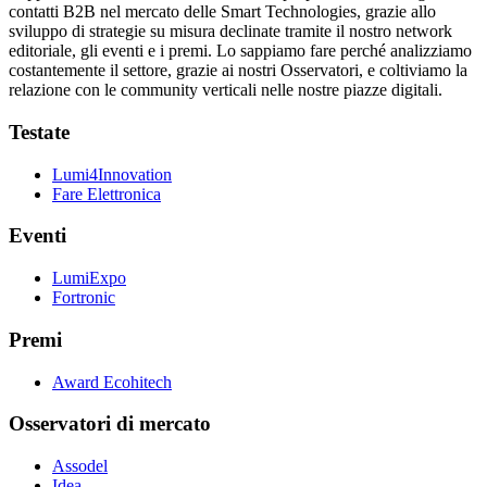
contatti B2B nel mercato delle Smart Technologies, grazie allo
sviluppo di strategie su misura declinate tramite il nostro network
editoriale, gli eventi e i premi. Lo sappiamo fare perché analizziamo
costantemente il settore, grazie ai nostri Osservatori, e coltiviamo la
relazione con le community verticali nelle nostre piazze digitali.
Testate
Lumi4Innovation
Fare Elettronica
Eventi
LumiExpo
Fortronic
Premi
Award Ecohitech
Osservatori di mercato
Assodel
Idea