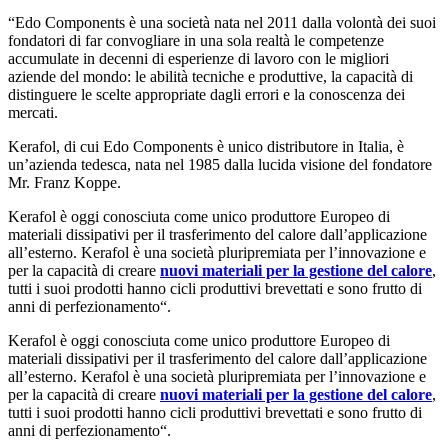
“Edo Components è una società nata nel 2011 dalla volontà dei suoi
fondatori di far convogliare in una sola realtà le competenze
accumulate in decenni di esperienze di lavoro con le migliori
aziende del mondo: le abilità tecniche e produttive, la capacità di
distinguere le scelte appropriate dagli errori e la conoscenza dei
mercati.
Kerafol, di cui Edo Components è unico distributore in Italia, è
un’azienda tedesca, nata nel 1985 dalla lucida visione del fondatore
Mr. Franz Koppe.
Kerafol è oggi conosciuta come unico produttore Europeo di
materiali dissipativi per il trasferimento del calore dall’applicazione
all’esterno. Kerafol è una società pluripremiata per l’innovazione e
per la capacità di creare
nuovi materiali per la gestione del calore
,
tutti i suoi prodotti hanno cicli produttivi brevettati e sono frutto di
anni di perfezionamento“.
Kerafol è oggi conosciuta come unico produttore Europeo di
materiali dissipativi per il trasferimento del calore dall’applicazione
all’esterno. Kerafol è una società pluripremiata per l’innovazione e
per la capacità di creare
nuovi materiali per la gestione del calore
,
tutti i suoi prodotti hanno cicli produttivi brevettati e sono frutto di
anni di perfezionamento“.