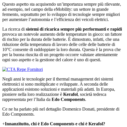
Questo aspetto sta acquisendo un’importanza sempre più rilevante,
ad esempio, nel campo della eMobility: un settore in grande
fermento, soprattutto per lo sviluppo di tecnologie sempre migliori
per aumentare l’autonomia e l’efficienza dei veicoli elettrici.
La ricerca di
sistemi di ricarica sempre più performanti e rapidi
provoca un notevole aumento delle temperature in gioco: un fattore
di rischio per la durata delle batterie. È dimostrato, infatti, che una
riduzione della temperatura di lavoro delle celle delle batterie di
10°C consente di raddoppiare la loro durata. Questa è la prova che
per la buona riuscita di un progetto occorre valutare attentamente
ogni suo aspetto e la gestione del calore è uno di questi.
Negli anni le tecnologie per il thermal management dei sistemi
elettronici si sono moltiplicate e sviluppate. A seconda delle
applicazioni esistono soluzioni e materiali più adatti. In Europa,
pioniere nella loro realizzazione è
Kerafol
, società tedesca
rappresentata per l’Italia da
Edo Components
.
Ce ne ha parlato più nel dettaglio Domenico Donati, presidente di
Edo Components.
+
Innanzitutto, chi è Edo Components e chi è Kerafol?