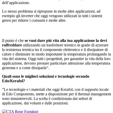
dell’applicazione.
Lo stesso problema si ripropone in molte altre applicazioni, ad
esempio gli inverter che oggi vengono utilizzati in tutti i sistemi
green per ridurre i consumi e molte altre.
Il punto è che
se vuoi dare più vita alla tua applicazione la devi
raffreddare
utilizzando un trasferitore termico in grado di azzerare
la resistenza termica tra il componente elettronico e il dissipatore di
calore e diminuire in modo importante la temperatura prolungando la
vita del sistema. Oggi tutti i progettisti, per garantire la vita della loro
applicazione, devono prestare particolare attenzione alla temperatura
generata e a come dissiparla“.
Quali sono le migliori soluzioni e tecnologie secondo
Edo/Kerafol?
“Le tecnologie e i materiali che oggi Kerafol, con il supporto locale
di Edo Components, mette a disposizione per il thermal management
sono innumerevoli. La scelta è condizionata dai settori di
applicazione, dai volumi e dalle posizioni.