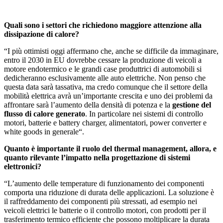
Quali sono i settori che richiedono maggiore attenzione alla
dissipazione di calore?
“I più ottimisti oggi affermano che, anche se difficile da immaginare,
entro il 2030 in EU dovrebbe cessare la produzione di veicoli a
motore endotermico e le grandi case produttrici di automobili si
dedicheranno esclusivamente alle auto elettriche. Non penso che
questa data sarà tassativa, ma credo comunque che il settore della
mobilità elettrica avrà un’importante crescita e uno dei problemi da
affrontare sarà l’aumento della densità di potenza e la
gestione del
flusso di calore generato
. In particolare nei sistemi di controllo
motori, batterie e battery charger, alimentatori, power converter e
white goods in generale“.
Quanto è importante il ruolo del thermal management, allora, e
quanto rilevante l’impatto nella progettazione di sistemi
elettronici?
“L’aumento delle temperature di funzionamento dei componenti
comporta una riduzione di durata delle applicazioni. La soluzione è
il raffreddamento dei componenti più stressati, ad esempio nei
veicoli elettrici le batterie o il controllo motori, con prodotti per il
trasferimento termico efficiente che possono moltiplicare la durata