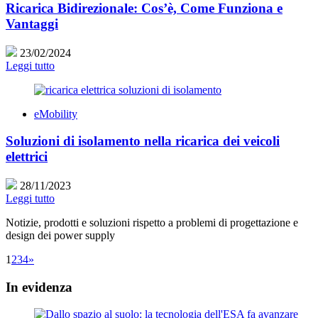
Ricarica Bidirezionale: Cos’è, Come Funziona e
Vantaggi
23/02/2024
Leggi tutto
eMobility
Soluzioni di isolamento nella ricarica dei veicoli
elettrici
28/11/2023
Leggi tutto
Notizie, prodotti e soluzioni rispetto a problemi di progettazione e
design dei power supply
1
2
3
4
»
In evidenza