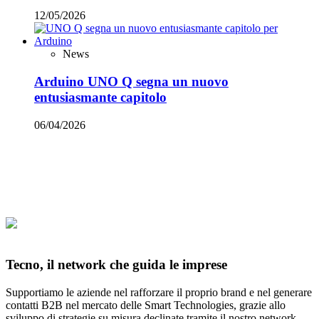
12/05/2026
News
Arduino UNO Q segna un nuovo
entusiasmante capitolo
06/04/2026
Tecno, il network che guida le imprese
Supportiamo le aziende nel rafforzare il proprio brand e nel generare
contatti B2B nel mercato delle Smart Technologies, grazie allo
sviluppo di strategie su misura declinate tramite il nostro network