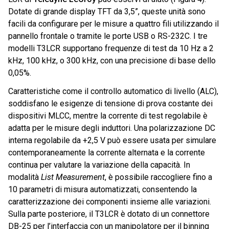
Dotate di grande display TFT da 3,5”, queste unità sono
facili da configurare per le misure a quattro fili utilizzando il
pannello frontale o tramite le porte USB o RS-232C. I tre
modelli T3LCR supportano frequenze di test da 10 Hz a 2
kHz, 100 kHz, o 300 kHz, con una precisione di base dello
0,05%.
Caratteristiche come il controllo automatico di livello (ALC),
soddisfano le esigenze di tensione di prova costante dei
dispositivi MLCC, mentre la corrente di test regolabile è
adatta per le misure degli induttori. Una polarizzazione DC
interna regolabile da +2,5 V può essere usata per simulare
contemporaneamente la corrente alternata e la corrente
continua per valutare la variazione della capacità. In
modalità
List Measurement
, è possibile raccogliere fino a
10 parametri di misura automatizzati, consentendo la
caratterizzazione dei componenti insieme alle variazioni.
Sulla parte posteriore, il T3LCR è dotato di un connettore
DB-25 per l’interfaccia con un manipolatore per il binning