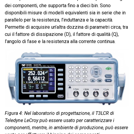
dei componenti, che supporta fino a dieci bin. Sono
disponibili misure di modelli equivalenti sia in serie che in
parallelo per la resistenza, l’induttanza e la capacità.
Permette di acquisire un’altra dozzina di parametri circa, tra
cui il fattore di dissipazione (D), il fattore di qualità (Q),
l’angolo di fase e la resistenza alla corrente continua.
Figura 4: Nel laboratorio di progettazione, il T3LCR di
Teledyne LeCroy può essere usato per caratterizzare i
componenti, mentre, in ambiente di produzione, può essere