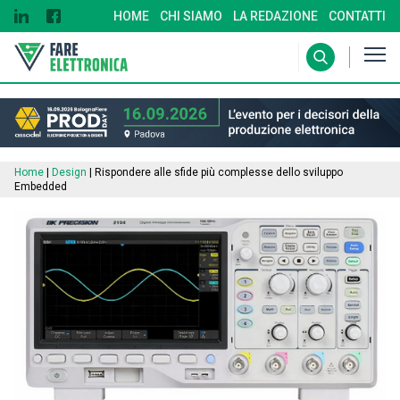
HOME
CHI SIAMO
LA REDAZIONE
CONTATTI
Home
|
Design
|
Rispondere alle sfide più complesse dello sviluppo
Embedded