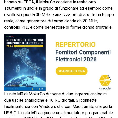
basato su FPGA, il Moku:Go contiene in realtà otto
strumenti in uno: è in grado di funzionare ad esempio come
oscilloscopio da 30 MHz e analizzatore di spettro in tempo
reale, come generatore di forme d’onda da 20 MHz,
controllo PID, e come generatore di forme d’onda arbitrarie.
L’unità M0 di Moku:Go dispone di due ingressi analogici,
due uscite analogiche e 16 I/O digitali. Si connette
facilmente sia con Windows che con Mac tramite una porta
USB-C. L’unità M1 aggiunge un alimentatore programmabile