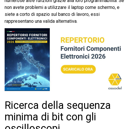
numerose altre funzioni grazie alla loro programmabilità. Se
non avete problemi a utilizzare il laptop come schermo, e
siete a corto di spazio sul banco di lavoro, essi
rappresentano una valida alternativa.
Ricerca della sequenza
minima di bit con gli
oscilloscopi