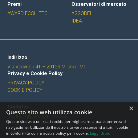
Premi
Osservatori di mercato
AWARD ECOHITECH
ASSODEL
IDEA
Indirizzo
Via Vanvitelli 41 – 20129 Milano MI
Privacy e Cookie Policy
PRIVACY POLICY
COOKIE POLICY
×
Contatto
Questo sito web utilizza cookie
marketing@tecnoimprese.it
Questo sito web utilizza i cookie per migliorare la tua esperienza di
navigazione. Utilizzando il nostro sito web acconsenti a tutti i cookie
Telefono
in conformità con la nostra policy per i cookie.
Leggi di più