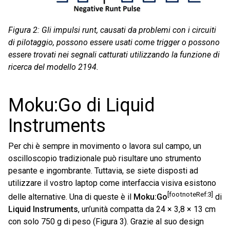
Figura 2: Gli impulsi runt, causati da problemi con i circuiti
di pilotaggio, possono essere usati come trigger o possono
essere trovati nei segnali catturati utilizzando la funzione di
ricerca del modello 2194.
Moku:Go di Liquid
Instruments
Per chi è sempre in movimento o lavora sul campo, un
oscilloscopio tradizionale può risultare uno strumento
pesante e ingombrante. Tuttavia, se siete disposti ad
utilizzare il vostro laptop come interfaccia visiva esistono
[footnoteRef:3]
delle alternative. Una di queste è il
Moku:Go
di
Liquid Instruments
, un’unità compatta da 24 × 3,8 × 13 cm
con solo 750 g di peso (Figura 3). Grazie al suo design