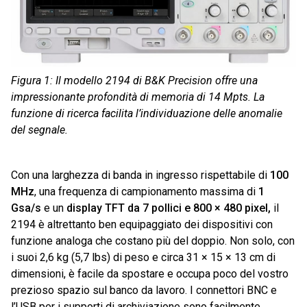
Figura 1: Il modello 2194 di B&K Precision offre una
impressionante profondità di memoria di 14 Mpts. La
funzione di ricerca facilita l’individuazione delle anomalie
del segnale.
Con una larghezza di banda in ingresso rispettabile di
100
MHz
, una frequenza di campionamento massima di
1
Gsa/s
e un
display TFT da 7 pollici e 800 × 480 pixel,
il
2194 è altrettanto ben equipaggiato dei dispositivi con
funzione analoga che costano più del doppio. Non solo, con
i suoi 2,6 kg (5,7 lbs) di peso e circa 31 × 15 × 13 cm di
dimensioni, è facile da spostare e occupa poco del vostro
prezioso spazio sul banco da lavoro. I connettori BNC e
l’USB per i supporti di archiviazione sono facilmente