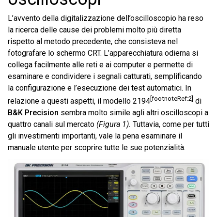
L’avvento della digitalizzazione dell’oscilloscopio ha reso
la ricerca delle cause dei problemi molto più diretta
rispetto al metodo precedente, che consisteva nel
fotografare lo schermo CRT. L’apparecchiatura odierna si
collega facilmente alle reti e ai computer e permette di
esaminare e condividere i segnali catturati, semplificando
la configurazione e l’esecuzione dei test automatici. In
[footnoteRef:2]
relazione a questi aspetti, il modello 2194
di
B&K Precision
sembra molto simile agli altri oscilloscopi a
quattro canali sul mercato
(Figura 1).
Tuttavia, come per tutti
gli investimenti importanti, vale la pena esaminare il
manuale utente per scoprire tutte le sue potenzialità.