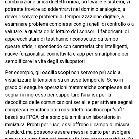
combinazione unica di
elettronica, software e sistemi
, vi
potreste trovare ad addentrarvi nel dominio analogico, a
dover risolvere problemi di temporizzazione digitale, a
esaminare problemi complessi con gli anelli di controllo o a
valutare la qualità delle letture dei sensori. I fabbricanti di
apparecchiature di test hanno riconosciuto da tempo
queste sfide, rispondendo con caratteristiche intelligenti,
nuove funzionalità, connettività e app per smartphone per
semplificare la vita degli sviluppatori.
Per esempio, gli
oscilloscopi
non servono più solo a
visualizzare la tensione su un asse temporale. Sono in
grado di eseguire operazioni matematiche complesse sui
segnali in ingresso per supportare l’analisi, per la
decodifica delle comunicazioni seriali e per attivare segnali
complessi. Esistono poi i cosiddetti oscilloscopi “soft”
basati su FPGA, che sono più simili a un laboratorio in
miniatura. Pronti per l’uso, essi offrono il campo di misura
standard, ma possono essere messi a punto per svolgere