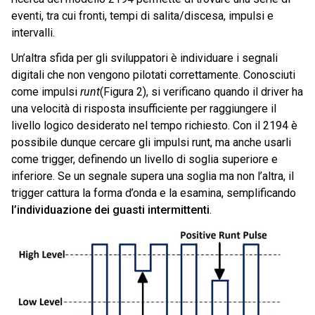
eventi, tra cui fronti, tempi di salita/discesa, impulsi e
intervalli.
Un’altra sfida per gli sviluppatori è individuare i segnali
digitali che non vengono pilotati correttamente. Conosciuti
come impulsi
runt
(Figura 2), si verificano quando il driver ha
una velocità di risposta insufficiente per raggiungere il
livello logico desiderato nel tempo richiesto. Con il 2194 è
possibile dunque cercare gli impulsi runt, ma anche usarli
come trigger, definendo un livello di soglia superiore e
inferiore. Se un segnale supera una soglia ma non l’altra, il
trigger cattura la forma d’onda e la esamina, semplificando
l’individuazione dei guasti intermittenti
.