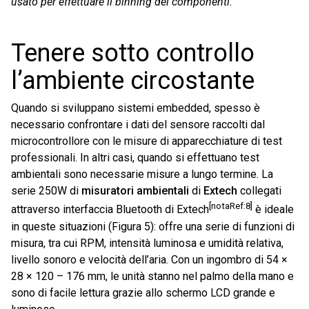
usato per effettuare il binning dei componenti.
Tenere sotto controllo
l’ambiente circostante
Quando si sviluppano sistemi embedded, spesso è
necessario confrontare i dati del sensore raccolti dal
microcontrollore con le misure di apparecchiature di test
professionali. In altri casi, quando si effettuano test
ambientali sono necessarie misure a lungo termine. La
serie 250W di
misuratori ambientali
di
Extech
collegati
[notaRef:8]
attraverso interfaccia Bluetooth di Extech
è ideale
in queste situazioni (Figura 5): offre una serie di funzioni di
misura, tra cui RPM, intensità luminosa e umidità relativa,
livello sonoro e velocità dell’aria. Con un ingombro di 54 ×
28 × 120 – 176 mm, le unità stanno nel palmo della mano e
sono di facile lettura grazie allo schermo LCD grande e