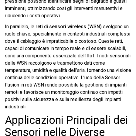
pressione possono identificare segni di degrado e guasti
imminenti, ottimizzando così gli interventi manutentivi e
riducendo i costi operativi​.
In parallelo, le
reti di sensori wireless (WSN)
svolgono un
ruolo chiave, specialmente in contesti industriali complessi
dove il cablaggio è impraticabile o costoso. Queste reti,
capaci di comunicare in tempo reale e di essere scalabili,
sono una componente essenziale dell’IIoT. I nodi sensoriali
delle WSN raccolgono e trasmettono dati come
temperatura, umidità e qualità dell’aria, fornendo una visione
continua delle condizioni operative. L’uso della Sensor
Fusion in reti WSN rende possibile la gestione di impianti
remoti e favorisce un monitoraggio continuo con impatti
positivi sulla sicurezza e sulla resilienza degli impianti
industriali
Applicazioni Principali dei
Sensori nelle Diverse