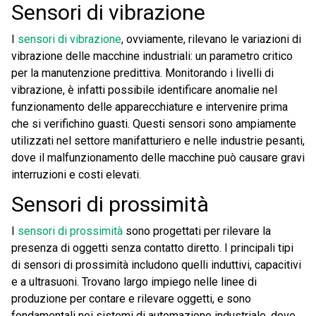
Sensori di vibrazione
I
sensori di vibrazione
, ovviamente, rilevano le variazioni di
vibrazione delle macchine industriali: un parametro critico
per la manutenzione predittiva. Monitorando i livelli di
vibrazione, è infatti possibile identificare anomalie nel
funzionamento delle apparecchiature e intervenire prima
che si verifichino guasti. Questi sensori sono ampiamente
utilizzati nel settore manifatturiero e nelle industrie pesanti,
dove il malfunzionamento delle macchine può causare gravi
interruzioni e costi elevati.
Sensori di prossimità
I
sensori di prossimità
sono progettati per rilevare la
presenza di oggetti senza contatto diretto. I principali tipi
di sensori di prossimità includono quelli induttivi, capacitivi
e a ultrasuoni. Trovano largo impiego nelle linee di
produzione per contare e rilevare oggetti, e sono
fondamentali nei sistemi di automazione industriale, dove