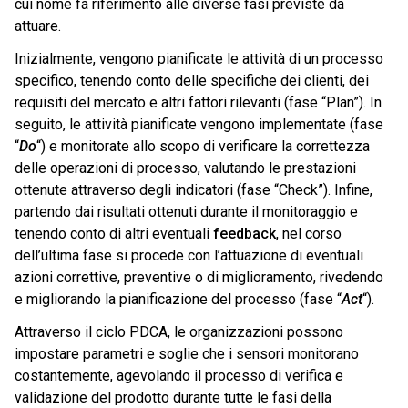
cui nome fa riferimento alle diverse fasi previste da
attuare.
Inizialmente, vengono pianificate le attività di un processo
specifico, tenendo conto delle specifiche dei clienti, dei
requisiti del mercato e altri fattori rilevanti (fase “Plan”). In
seguito, le attività pianificate vengono implementate (fase
“
Do
“) e monitorate allo scopo di verificare la correttezza
delle operazioni di processo, valutando le prestazioni
ottenute attraverso degli indicatori (fase “Check”). Infine,
partendo dai risultati ottenuti durante il monitoraggio e
tenendo conto di altri eventuali
feedback
, nel corso
dell’ultima fase si procede con l’attuazione di eventuali
azioni correttive, preventive o di miglioramento, rivedendo
e migliorando la pianificazione del processo (fase “
Act
“).
Attraverso il ciclo PDCA, le organizzazioni possono
impostare parametri e soglie che i sensori monitorano
costantemente, agevolando il processo di verifica e
validazione del prodotto durante tutte le fasi della