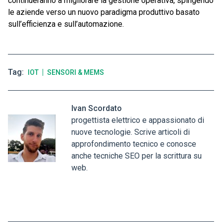
continueranno a migliorare la gestione operativa, spingendo
le aziende verso un nuovo paradigma produttivo basato
sull’efficienza e sull’automazione.
Tag
IOT
SENSORI & MEMS
Ivan Scordato
progettista elettrico e appassionato di
nuove tecnologie. Scrive articoli di
approfondimento tecnico e conosce
anche tecniche SEO per la scrittura su
web.