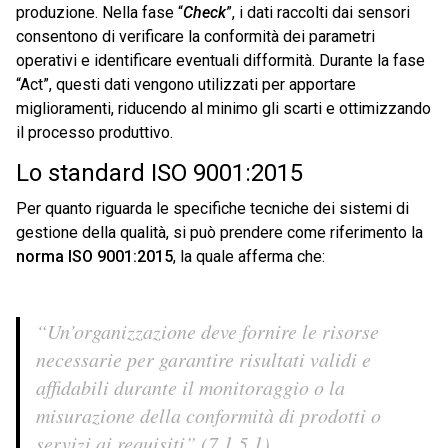
produzione. Nella fase “
Check
”, i dati raccolti dai sensori
consentono di verificare la conformità dei parametri
operativi e identificare eventuali difformità. Durante la fase
“Act”, questi dati vengono utilizzati per apportare
miglioramenti, riducendo al minimo gli scarti e ottimizzando
il processo produttivo.
Lo standard ISO 9001:2015
Per quanto riguarda le specifiche tecniche dei sistemi di
gestione della qualità, si può prendere come riferimento la
norma ISO 9001:2015
, la quale afferma che:
“Un’organizzazione deve fornire le risorse
necessarie per garantire risultati validi e
affidabili durante il monitoraggio o la
misurazione della conformità di prodotti o
servizi ai requisiti” (7.1.5.1).