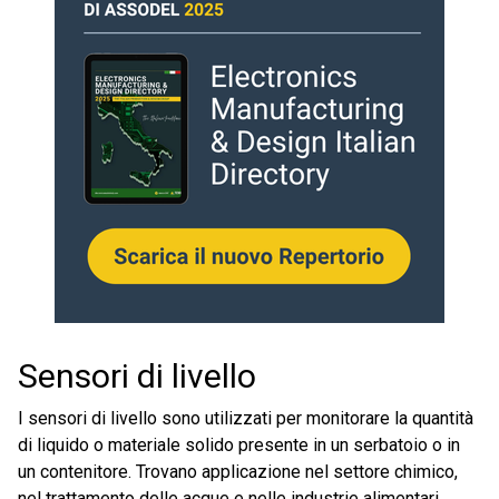
Sensori di livello
I sensori di livello sono utilizzati per monitorare la quantità
di liquido o materiale solido presente in un serbatoio o in
un contenitore. Trovano applicazione nel settore chimico,
nel trattamento delle acque e nelle industrie alimentari,