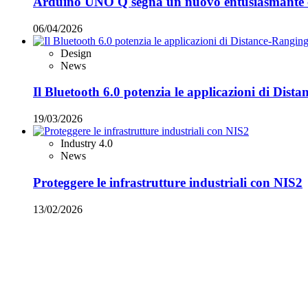
Arduino UNO Q segna un nuovo entusiasmante 
06/04/2026
Design
News
Il Bluetooth 6.0 potenzia le applicazioni di Dist
19/03/2026
Industry 4.0
News
Proteggere le infrastrutture industriali con NIS2
13/02/2026