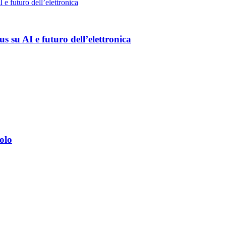
 su AI e futuro dell’elettronica
olo