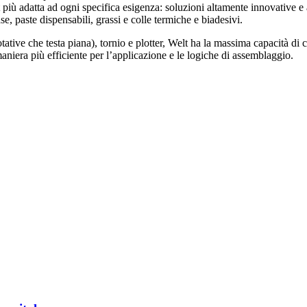
 più adatta ad ogni specifica esigenza: soluzioni altamente innovative e 
e, paste dispensabili, grassi e colle termiche e biadesivi.
tative che testa piana), tornio e plotter, Welt ha la massima capacità di 
 maniera più efficiente per l’applicazione e le logiche di assemblaggio.