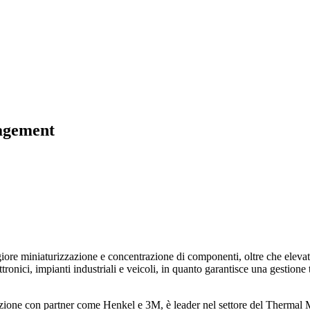
nagement
e miniaturizzazione e concentrazione di componenti, oltre che elevatiss
onici, impianti industriali e veicoli, in quanto garantisce una gestione t
orazione con partner come Henkel e 3M, è leader nel settore del Thermal