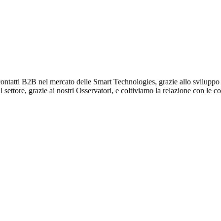
ontatti B2B nel mercato delle Smart Technologies, grazie allo sviluppo di
ettore, grazie ai nostri Osservatori, e coltiviamo la relazione con le co