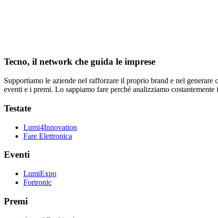
Tecno, il network che guida le imprese
Supportiamo le aziende nel rafforzare il proprio brand e nel generare c
eventi e i premi. Lo sappiamo fare perché analizziamo costantemente il s
Testate
Lumi4Innovation
Fare Elettronica
Eventi
LumiExpo
Fortronic
Premi