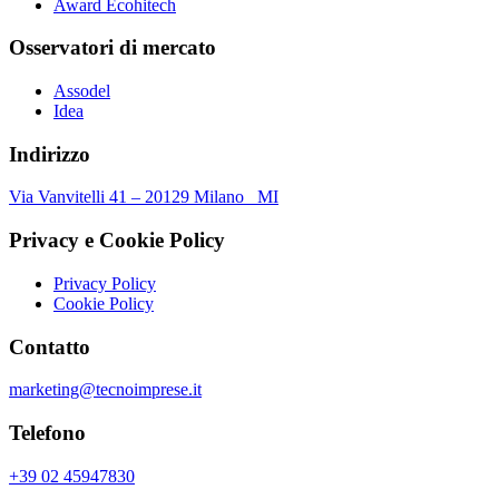
Award Ecohitech
Osservatori di mercato
Assodel
Idea
Indirizzo
Via Vanvitelli 41 – 20129 Milano MI
Privacy e Cookie Policy
Privacy Policy
Cookie Policy
Contatto
marketing@tecnoimprese.it
Telefono
+39 02 45947830