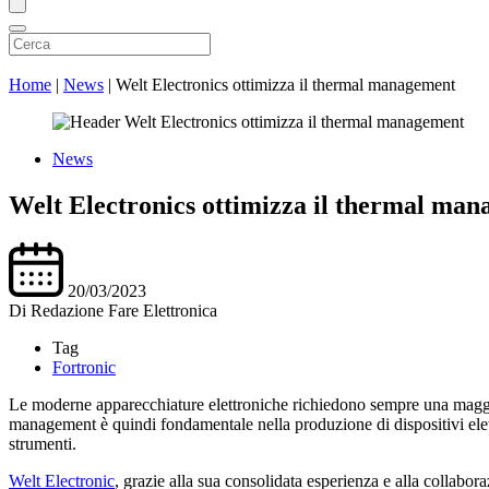
Home
|
News
|
Welt Electronics ottimizza il thermal management
News
Welt Electronics ottimizza il thermal ma
20/03/2023
Di
Redazione Fare Elettronica
Tag
Fortronic
Le moderne apparecchiature elettroniche richiedono sempre una maggior
management è quindi fondamentale nella produzione di dispositivi elettr
strumenti.
Welt Electronic
, grazie alla sua consolidata esperienza e alla collab