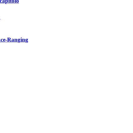
capitolo
ance-Ranging